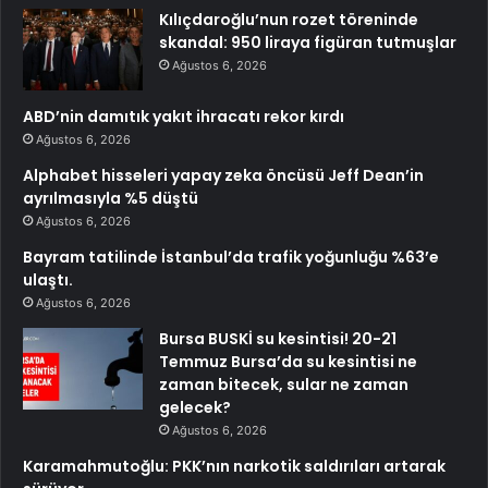
Kılıçdaroğlu’nun rozet töreninde
skandal: 950 liraya figüran tutmuşlar
Ağustos 6, 2026
ABD’nin damıtık yakıt ihracatı rekor kırdı
Ağustos 6, 2026
Alphabet hisseleri yapay zeka öncüsü Jeff Dean’in
ayrılmasıyla %5 düştü
Ağustos 6, 2026
Bayram tatilinde İstanbul’da trafik yoğunluğu %63’e
ulaştı.
Ağustos 6, 2026
Bursa BUSKİ su kesintisi! 20-21
Temmuz Bursa’da su kesintisi ne
zaman bitecek, sular ne zaman
gelecek?
Ağustos 6, 2026
Karamahmutoğlu: PKK’nın narkotik saldırıları artarak