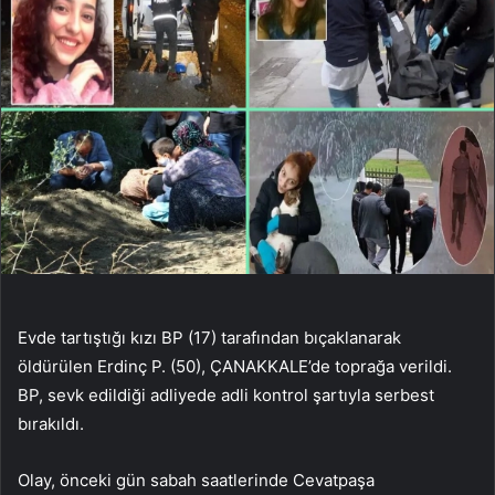
Evde tartıştığı kızı BP (17) tarafından bıçaklanarak
öldürülen Erdinç P. (50), ÇANAKKALE’de toprağa verildi.
BP, sevk edildiği adliyede adli kontrol şartıyla serbest
bırakıldı.
Olay, önceki gün sabah saatlerinde Cevatpaşa