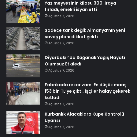
Yaz meyvesinin kilosu 300 liraya
fırladı, emekli isyan etti
Ağustos 7, 2026
Sadece tank değil: Almanya’nın yeni
savaş planı dikkat çekti
Ağustos 7, 2026
Diyarbakır’da Sağanak Yağış Hayatı
Olumsuz Etkiledi
Ağustos 7, 2026
Fabrikada rekor zam: En düşük maaş
153 bin TL’ye çıktı, işçiler halay çekerek
kutladı
Ağustos 7, 2026
Kurbanlık Alacaklara Küpe Kontrolü
Uyarısı
Ağustos 7, 2026