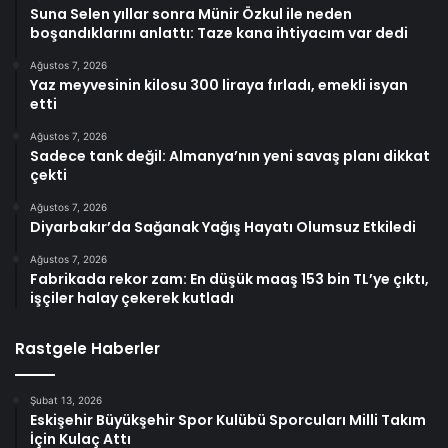
Suna Selen yıllar sonra Münir Özkul ile neden
boşandıklarını anlattı: Taze kana ihtiyacım var dedi
Ağustos 7, 2026
Yaz meyvesinin kilosu 300 liraya fırladı, emekli isyan
etti
Ağustos 7, 2026
Sadece tank değil: Almanya’nın yeni savaş planı dikkat
çekti
Ağustos 7, 2026
Diyarbakır’da Sağanak Yağış Hayatı Olumsuz Etkiledi
Ağustos 7, 2026
Fabrikada rekor zam: En düşük maaş 153 bin TL’ye çıktı,
işçiler halay çekerek kutladı
Rastgele Haberler
Şubat 13, 2026
Eskişehir Büyükşehir Spor Kulübü Sporcuları Milli Takım
İçin Kulaç Attı