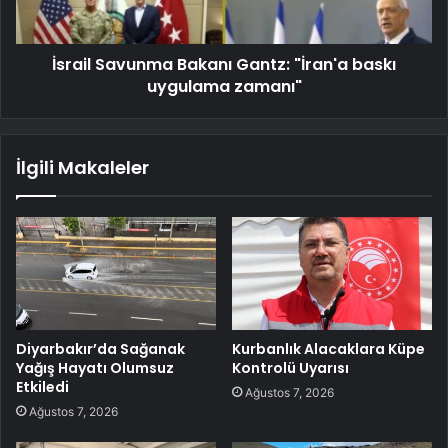
İsrail Savunma Bakanı Gantz: "İran'a baskı
uygulama zamanı"
İlgili Makaleler
Diyarbakır’da Sağanak
Kurbanlık Alacaklara Küpe
Yağış Hayatı Olumsuz
Kontrolü Uyarısı
Etkiledi
Ağustos 7, 2026
Ağustos 7, 2026