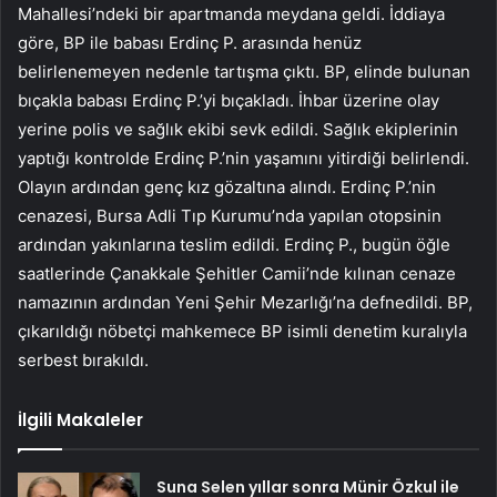
Mahallesi’ndeki bir apartmanda meydana geldi. İddiaya
göre, BP ile babası Erdinç P. arasında henüz
belirlenemeyen nedenle tartışma çıktı. BP, elinde bulunan
bıçakla babası Erdinç P.’yi bıçakladı. İhbar üzerine olay
yerine polis ve sağlık ekibi sevk edildi. Sağlık ekiplerinin
yaptığı kontrolde Erdinç P.’nin yaşamını yitirdiği belirlendi.
Olayın ardından genç kız gözaltına alındı. Erdinç P.’nin
cenazesi, Bursa Adli Tıp Kurumu’nda yapılan otopsinin
ardından yakınlarına teslim edildi. Erdinç P., bugün öğle
saatlerinde Çanakkale Şehitler Camii’nde kılınan cenaze
namazının ardından Yeni Şehir Mezarlığı’na defnedildi. BP,
çıkarıldığı nöbetçi mahkemece BP isimli denetim kuralıyla
serbest bırakıldı.
İlgili Makaleler
Suna Selen yıllar sonra Münir Özkul ile