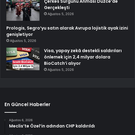
Çerkes Sürgünü Anması Düzce’de
Gerçekleşti
Ağustos 5, 2026
Prologis, Segro’yu satın alarak Avrupa lojistik ayak izini
genişletiyor
Ağustos 5, 2026
Visa, yapay zekâ destekli saldırıları
önlemek için 2,4 milyar dolara
BioCatch’i alıyor
Ağustos 5, 2026
En Güncel Haberler
Ağustos 6, 2026
Meclis’te Özel’in adından CHP kaldırıldı