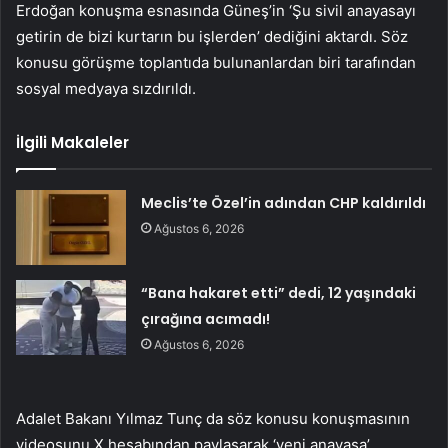
Erdoğan konuşma esnasında Güneş’in ‘Şu sivil anayasayı
getirin de bizi kurtarın bu işlerden’ dediğini aktardı. Söz
konusu görüşme toplantıda bulunanlardan biri tarafından
sosyal medyaya sızdırıldı.
İlgili Makaleler
Meclis’te Özel’in adından CHP kaldırıldı
Ağustos 6, 2026
“Bana hakaret etti” dedi, 12 yaşındaki
çırağına acımadı!
Ağustos 6, 2026
Adalet Bakanı Yılmaz Tunç da söz konusu konuşmasının
videosunu X hesabından paylaşarak ‘yeni anayasa’