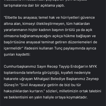
tartışmalarına dair bir açıklama yaptı.
“Elbette bu anayasa; temel hak ve hürriyetleri güvence
altına alan, kimseyi ötekileştirmeyen, tüm haklardan
yararlanmanın hiçbir kadının başının örtülü ya da açık
olmasına bağlanamayacağını açıkça hükme bağlayan ve
başörtüsüne anayasal teminat getiren düzenlemeleri de
içermelidir” ifadesini kullanan Tunç paylaşımında ayrıca
şunları kaydetti:
Cumhurbaşkanımız Sayın Recep Tayyip Erdoğan’ın MYK
toplantısında telefonla görüştüğü, kıyafeti nedeniyle
hakarete uğrayan Mihalgazi Belediye Başkanımız Zeynep
Güneş’in “Sivil Anayasa’yı getirin de bizi bu tür
haksızlıklardan kurtarın.” sözleri, milletimizin ortak talebini
ve beklentisini en yalın haliyle ortaya koymaktadır.