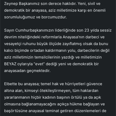
Zeynep Başkanımız son derece haklıdır. Yeni, sivil ve
demokratik bir anayasa, aziz milletimize karşı en önemli
sorumluluğumuz ve borcumuzdur.
Sayın Cumhurbaşkanımızın liderliğinde son 23 yılda sessiz
devrim niteliğindeki reformlarla Anayasa’nın darbeci ve
vesayetçi ruhunu büyük ölçüde zayıflatmış olsak da bunu
kalıcı biçimde ortadan kaldırmanın yolu, darbecilerin değil
aziz milletimizin temsilcilerinin yazdığı ve milletimizin
BEYAZ oylarıyla “evet” dediği yeni ve demokratik bir
anayasadan geçmektedir.
Elbette bu anayasa; temel hak ve hürriyetleri güvence
altına alan, kimseyi ötekileştirmeyen, tüm haklardan
yararlanmanın hiçbir kadının başının örtülü ya da açık
olmasına bağlanamayacağını açıkça hükme bağlayan ve
başörtüsüne anayasal teminat getiren düzenlemeleri de