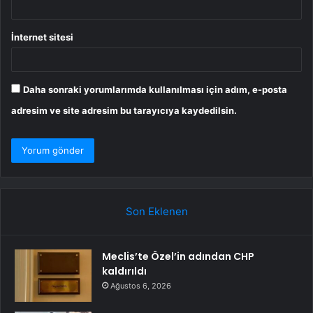
İnternet sitesi
Daha sonraki yorumlarımda kullanılması için adım, e-posta
adresim ve site adresim bu tarayıcıya kaydedilsin.
Son Eklenen
Meclis’te Özel’in adından CHP
kaldırıldı
Ağustos 6, 2026