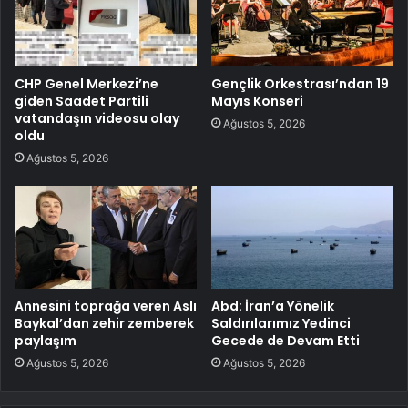
CHP Genel Merkezi’ne
Gençlik Orkestrası’ndan 19
giden Saadet Partili
Mayıs Konseri
vatandaşın videosu olay
Ağustos 5, 2026
oldu
Ağustos 5, 2026
Annesini toprağa veren Aslı
Abd: İran’a Yönelik
Baykal’dan zehir zemberek
Saldırılarımız Yedinci
paylaşım
Gecede de Devam Etti
Ağustos 5, 2026
Ağustos 5, 2026