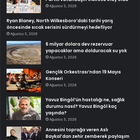
Ağustos 5, 2026
Ryan Blaney, North Wilkesboro’daki tarihi yarış
öncesinde sıcak serisini sürdürmeyi hedefliyor
Ağustos 5, 2026
6 milyar dolara dev rezervuar
yapacaklar ama dolduracak su yok
Ağustos 5, 2026
Gençlik Orkestrası’ndan 19 Mayıs
Konseri
Ağustos 5, 2026
Yavuz Bingöl’ün hastalığı ne, sağlık
durumu nasıl? Yavuz Bingöl kaç
yaşında?
Ağustos 5, 2026
Annesini toprağa veren Aslı
Baykal’dan zehir zemberek paylaşım