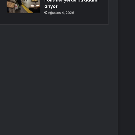
Polis her yerde bu adamı
arıyor
Ağustos 4, 2026