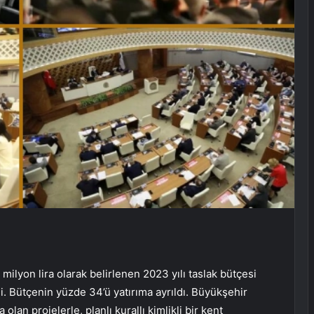
milyon lira olarak belirlenen 2023 yılı taslak bütçesi
di. Bütçenin yüzde 34’ü yatırıma ayrıldı. Büyükşehir
olan projelerle, planlı kurallı kimlikli bir kent