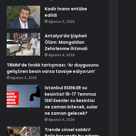
Kadir İnanır entübe
edildi
Ağustos 5, 2026
Antalya’da Şüpheli
Ölüm: Mangaldan
Zehirlenme İhtimali
Ağustos 4, 2026
TBMM’de fındık tartışması: ‘Ar duygusunu
geliştiren besin varsa tavsiye ediyorum’
Ağustos 4, 2026
İstanbul ESENLER su
kesintisi! 16-17 Temmuz
İSKİ Esenler su kesintisi
ne zaman bitecek, sular
ne zaman gelecek?
Ağustos 4, 2026
Trende cinsel saldırı!