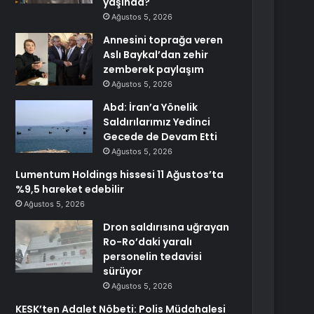
yaşında?
Ağustos 5, 2026
Annesini toprağa veren
Aslı Baykal’dan zehir
zemberek paylaşım
Ağustos 5, 2026
Abd: İran’a Yönelik
Saldırılarımız Yedinci
Gecede de Devam Etti
Ağustos 5, 2026
Lumentum Holdings hissesi 11 Ağustos’ta
%9,5 hareket edebilir
Ağustos 5, 2026
Dron saldırısına uğrayan
Ro-Ro’daki yaralı
personelin tedavisi
sürüyor
Ağustos 5, 2026
KESK’ten Adalet Nöbeti: Polis Müdahalesi