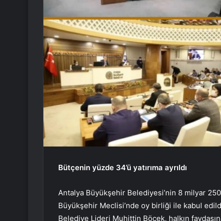
Bütçenin yüzde 34’ü yatırıma ayrıldı
Antalya Büyükşehir Belediyesi’nin 8 milyar 250 
Büyükşehir Meclisi’nde oy birliği ile kabul edil
Belediye Lideri Muhittin Böcek, halkın faydasına 