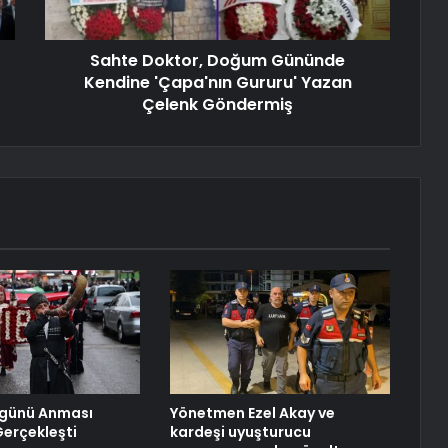
Sahte Doktor, Doğum Gününde
Kendine 'Çapa'nın Gururu' Yazan
Çelenk Göndermiş
rgünü Anması
Yönetmen Ezel Akay ve
erçekleşti
kardeşi uyuşturucu