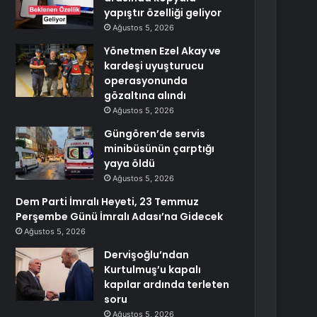
yapıştır özelliği geliyor
Ağustos 5, 2026
Yönetmen Ezel Akay ve
kardeşi uyuşturucu
operasyonunda
gözaltına alındı
Ağustos 5, 2026
Güngören’de servis
minibüsünün çarptığı
yaya öldü
Ağustos 5, 2026
Dem Parti İmralı Heyeti, 23 Temmuz
Perşembe Günü İmralı Adası’na Gidecek
Ağustos 5, 2026
Dervişoğlu’ndan
Kurtulmuş’u kapalı
kapılar ardında terleten
soru
Ağustos 5, 2026