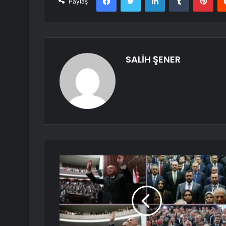
Paylaş
SALİH ŞENER