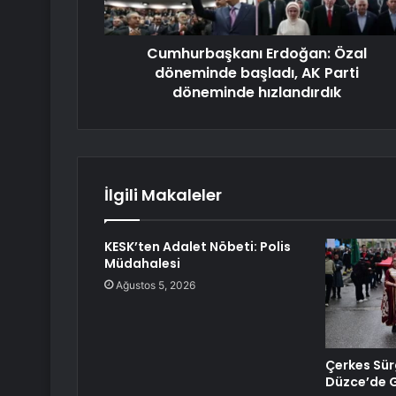
Cumhurbaşkanı Erdoğan: Özal
döneminde başladı, AK Parti
döneminde hızlandırdık
İlgili Makaleler
KESK’ten Adalet Nöbeti: Polis
Müdahalesi
Ağustos 5, 2026
Çerkes Sü
Düzce’de G