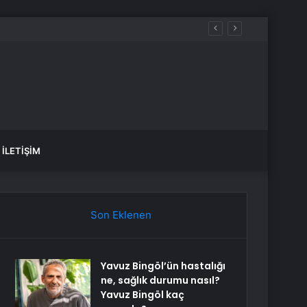
İLETIŞIM
Son Eklenen
Yavuz Bingöl’ün hastalığı
ne, sağlık durumu nasıl?
Yavuz Bingöl kaç