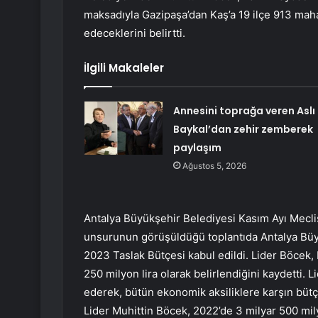
maksadıyla Gazipaşa’dan Kaş’a 19 ilçe 913 mah
edeceklerini belirtti.
İlgili Makaleler
Annesini toprağa veren Aslı
Baykal’dan zehir zemberek
paylaşım
Ağustos 5, 2026
Antalya Büyükşehir Belediyesi Kasım Ayı Meclis
unsurunun görüşüldüğü toplantıda Antalya Bü
2023 Taslak Bütçesi kabul edildi. Lider Böcek, 
250 milyon lira olarak belirlendiğini kaydetti. L
ederek, bütün ekonomik aksiliklere karşın bütçe
Lider Muhittin Böcek, 2022’de 3 milyar 500 mi