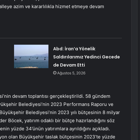
alleye azim ve kararlılıkla hizmet etmeye devam
Abd: İran’a Yönelik
Saldırılarımız Yedinci Gecede
de Devam Etti
Ağustos 5, 2026
i’nin devam toplantısı gerçekleştirildi. 58 gündem
yükşehir Belediyesi’nin 2023 Performans Raporu ve
Büyükşehir Belediyesi’nin 2023 yılı bütçesinin 8 milyar
ider Böcek, yatırım odaklı bir bütçe hazırlandığını söz
nin yüzde 34’ünün yatırımlara ayrıldığını açıkladı.
lyon olan Büyükşehir taslak bütçesinin 2023’te yüzde