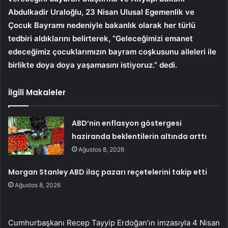
Abdulkadir Uraloğlu, 23 Nisan Ulusal Egemenlik ve
Çocuk Bayramı nedeniyle bakanlık olarak her türlü
tedbiri aldıklarını belirterek, “Geleceğimizi emanet
edeceğimiz çocuklarımızın bayram coşkusunu aileleri ile
birlikte doya doya yaşamasını istiyoruz.” dedi.
İlgili Makaleler
ABD’nin enflasyon göstergesi
haziranda beklentilerin altında arttı
Ağustos 8, 2026
Morgan Stanley ABD ilaç pazarı reçetelerini takip etti
Ağustos 8, 2026
Cumhurbaşkanı Recep Tayyip Erdoğan’ın imzasıyla 4 Nisan