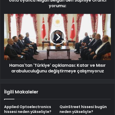
Usta oyuncu Nilgün Belgün'den Suphiye Orancı
yorumu:
Hamas'tan 'Türkiye' açıklaması: Katar ve Mısır
arabuluculuğunu değiştirmeye çalışmıyoruz
İlgili Makaleler
Applied Optoelectronics
QuinStreet hissesi bugün
hissesi neden yükselişte?
neden yükselişte?