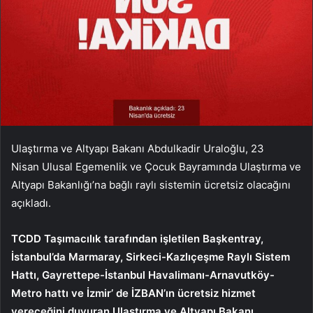
Ulaştırma ve Altyapı Bakanı Abdulkadir Uraloğlu, 23
Nisan Ulusal Egemenlik ve Çocuk Bayramında Ulaştırma ve
Altyapı Bakanlığı’na bağlı raylı sistemin ücretsiz olacağını
açıkladı.
TCDD Taşımacılık tarafından işletilen Başkentray,
İstanbul’da Marmaray, Sirkeci-Kazlıçeşme Raylı Sistem
Hattı, Gayrettepe-İstanbul Havalimanı-Arnavutköy-
Metro hattı ve İzmir’ de İZBAN’ın ücretsiz hizmet
vereceğini duyuran Ulaştırma ve Altyapı Bakanı