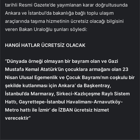
tarihli Resmi Gazete’de yayımlanan karar doğrultusunda
Ankara ve İstanbul’da bakanlığa bağlı toplu ulaşım
araçlarında taşıma hizmetinin ücretsiz olacağı bilgisini
veren Bakan Uraloğlu şunları söyledi:
HANGİ HATLAR ÜCRETSİZ OLACAK
“Dünyada örneği olmayan bir bayram olan ve Gazi
Mustafa Kemal Atatürk’ün çocuklara armağanı olan 23
Nisan Ulusal Egemenlik ve Çocuk Bayramı’nın coşkulu bir
şekilde kutlanması için Ankara’ da Başkentray,
İstanbul’da Marmaray, Sirkeci-Kazlıçeşme Raylı Sistem
Hattı, Gayrettepe-İstanbul Havalimanı-Arnavutköy-
Metro hattı ile İzmir’ de İZBAN ücretsiz hizmet
verecektir”