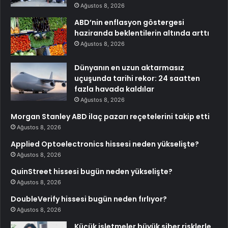
Ağustos 8, 2026
ABD’nin enflasyon göstergesi
haziranda beklentilerin altında arttı
Ağustos 8, 2026
Dünyanın en uzun aktarmasız
uçuşunda tarihi rekor: 24 saatten
fazla havada kaldılar
Ağustos 8, 2026
Morgan Stanley ABD ilaç pazarı reçetelerini takip etti
Ağustos 8, 2026
Applied Optoelectronics hissesi neden yükselişte?
Ağustos 8, 2026
QuinStreet hissesi bugün neden yükselişte?
Ağustos 8, 2026
DoubleVerify hissesi bugün neden fırlıyor?
Ağustos 8, 2026
Küçük işletmeler büyük siber risklerle