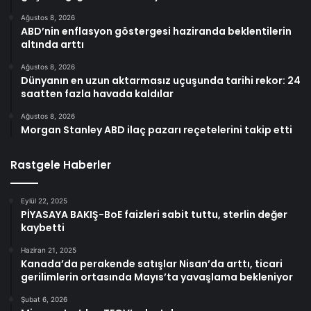
Ağustos 8, 2026
ABD’nin enflasyon göstergesi haziranda beklentilerin
altında arttı
Ağustos 8, 2026
Dünyanın en uzun aktarmasız uçuşunda tarihi rekor: 24
saatten fazla havada kaldılar
Ağustos 8, 2026
Morgan Stanley ABD ilaç pazarı reçetelerini takip etti
Rastgele Haberler
Eylül 22, 2025
PİYASAYA BAKIŞ-BoE faizleri sabit tuttu, sterlin değer
kaybetti
Haziran 21, 2025
Kanada’da perakende satışlar Nisan’da arttı, ticari
gerilimlerin ortasında Mayıs’ta yavaşlama bekleniyor
Şubat 6, 2026