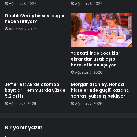
Ağustos 8, 2026
Ağustos 8, 2026
DoubleVerify hissesi bugün
neden fırlıyor?
Ağustos 8, 2026
Yaz tatilinde çocuklar
ekrandan uzaklaşıp
hareketle buluşuyor
Ağustos 7, 2026
Jefferies: AB’de otomobil
Morgan Stanley, Honda
kayıtları Temmuz’da yüzde
hisselerinde güçlü kazanç
5,2 arttı
sonrası yükseliş bekliyor
Ağustos 7, 2026
Ağustos 7, 2026
Bir yanıt yazın