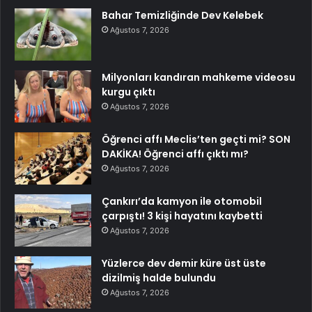
Bahar Temizliğinde Dev Kelebek
Ağustos 7, 2026
Milyonları kandıran mahkeme videosu
kurgu çıktı
Ağustos 7, 2026
Öğrenci affı Meclis’ten geçti mi? SON
DAKİKA! Öğrenci affı çıktı mı?
Ağustos 7, 2026
Çankırı’da kamyon ile otomobil
çarpıştı! 3 kişi hayatını kaybetti
Ağustos 7, 2026
Yüzlerce dev demir küre üst üste
dizilmiş halde bulundu
Ağustos 7, 2026