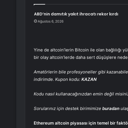
ABD’nin damıtık yakıt ihracatı rekor kırdı
Ağustos 6, 2026
Yine de altcoin’lerin Bitcoin ile olan bağlılığı
bir olay altcoin’lerde daha sert düşüşlere neden
Amatörlerin bile profesyoneller gibi kazanabil
indirimde. Kupon kodu:
KAZAN
Kodu nasıl kullanacağınızdan emin değil misin
Sorularınız için destek birimimize
buradan
ulaş
Ethereum altcoin piyasası için temel bir faktö