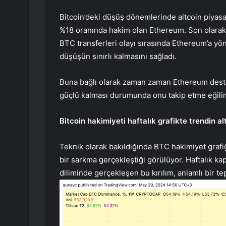
Bitcoin’deki düşüş dönemlerinde altcoin piyasas
%18 oranında hakim olan Ethereum. Son olarak 
BTC transferleri
olayı sırasında
Ethereum’a
yön
düşüşün sınırlı kalmasını sağladı.
Buna bağlı olarak zaman zaman
Ethereum
deste
güçlü kalması durumunda onu takip etme eğili
Bitcoin hakimiyeti haftalık grafikte trendin al
Teknik olarak bakıldığında BTC hakimiyet grafiğ
bir sarkma gerçekleştiği görülüyor. Haftalık k
diliminde gerçekleşen bu kırılım, anlamlı bir tep