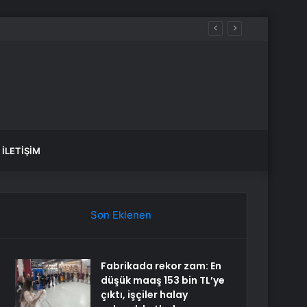
İLETIŞIM
Son Eklenen
Fabrikada rekor zam: En
düşük maaş 153 bin TL’ye
çıktı, işçiler halay