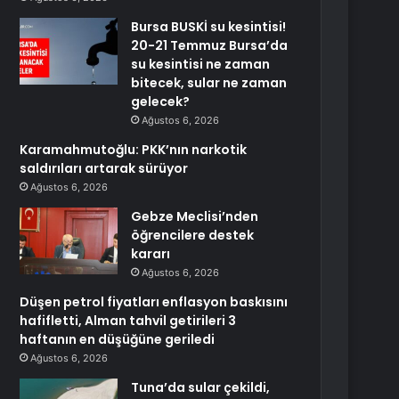
Bursa BUSKİ su kesintisi!
20-21 Temmuz Bursa’da
su kesintisi ne zaman
bitecek, sular ne zaman
gelecek?
Ağustos 6, 2026
Karamahmutoğlu: PKK’nın narkotik
saldırıları artarak sürüyor
Ağustos 6, 2026
Gebze Meclisi’nden
öğrencilere destek
kararı
Ağustos 6, 2026
Düşen petrol fiyatları enflasyon baskısını
hafifletti, Alman tahvil getirileri 3
haftanın en düşüğüne geriledi
Ağustos 6, 2026
Tuna’da sular çekildi,