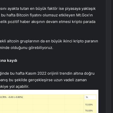
ını ayakta tutan en büyük faktör ise piyasaya yaklaşık
bu hafta Bitcoin fiyatını olumsuz etkileyen
Mt.Gox’ın
elik pozitif haber akışının devam etmesi kripto parada
kli altcoin gruplarının da en büyük ikinci kripto paranın
minde olduğunu görebiliyoruz.
tına kaydı
inde bu hafta Kasım 2022 orijinli trendin altına doğru
apanış bu şekilde gerçekleşirse uzun vadeli zaman
kiye yol açabilir.