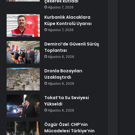
çekerek kutladı
Ağustos 7, 2026
Kurbanlık Alacaklara
Küpe Kontrolü Uyarısı
Ağustos 7, 2026
Demirci’de Güvenli Sürüş
Toplantısı
Ağustos 6, 2026
Dronla Bozayıları
Uzaklaştırdı
Ağustos 6, 2026
Tokat’ta Su Seviyesi
Yükseldi
Ağustos 6, 2026
Özgür Özel: CHP’nin
Mücadelesi Türkiye’nin