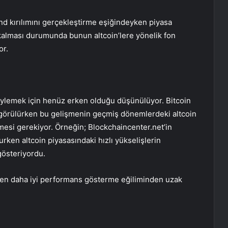
end kırılımını gerçekleştirme eşiğindeyken piyasa
kalması durumunda bunun altcoin’lere yönelik fon
or.
söylemek için henüz erken olduğu düşünülüyor. Bitcoin
k görülürken bu gelişmenin geçmiş dönemlerdeki altcoin
mesi gerekiyor. Örneğin; Blockchaincenter.net’in
ken altcoin piyasasındaki hızlı yükselişlerin
österiyordu.
’den daha iyi performans gösterme eğiliminden uzak