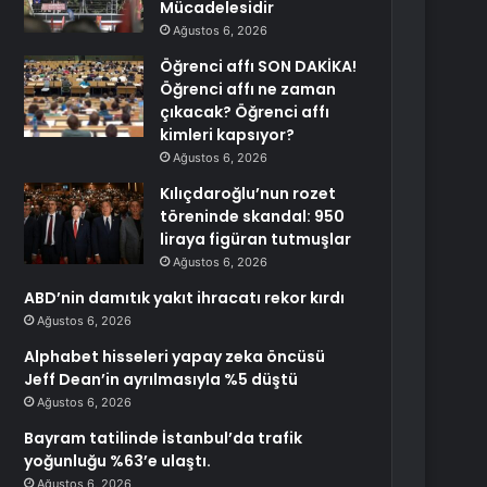
Mücadelesidir
Ağustos 6, 2026
Öğrenci affı SON DAKİKA!
Öğrenci affı ne zaman
çıkacak? Öğrenci affı
kimleri kapsıyor?
Ağustos 6, 2026
Kılıçdaroğlu’nun rozet
töreninde skandal: 950
liraya figüran tutmuşlar
Ağustos 6, 2026
ABD’nin damıtık yakıt ihracatı rekor kırdı
Ağustos 6, 2026
Alphabet hisseleri yapay zeka öncüsü
Jeff Dean’in ayrılmasıyla %5 düştü
Ağustos 6, 2026
Bayram tatilinde İstanbul’da trafik
yoğunluğu %63’e ulaştı.
Ağustos 6, 2026