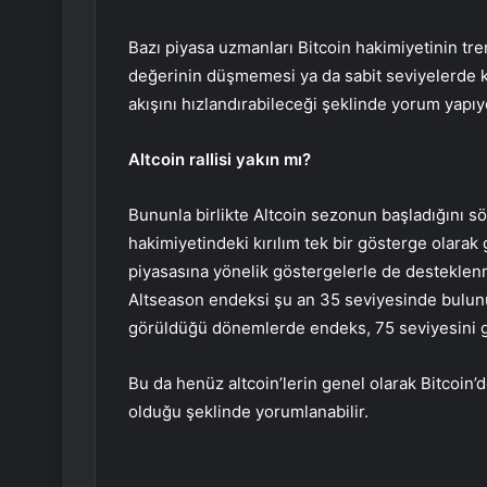
Bazı piyasa uzmanları Bitcoin hakimiyetinin tr
değerinin düşmemesi ya da sabit seviyelerde 
akışını hızlandırabileceği şeklinde yorum yapıy
Altcoin rallisi yakın mı?
Bununla birlikte Altcoin sezonun başladığını 
hakimiyetindeki kırılım tek bir gösterge olara
piyasasına yönelik göstergelerle de desteklen
Altseason endeksi şu an 35 seviyesinde bulunur
görüldüğü dönemlerde endeks, 75 seviyesini g
Bu da henüz altcoin’lerin genel olarak Bitcoin
olduğu şeklinde yorumlanabilir.