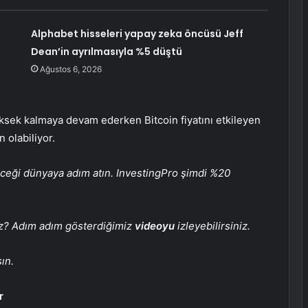
Alphabet hisseleri yapay zeka öncüsü Jeff
Dean’in ayrılmasıyla %5 düştü
Ağustos 6, 2026
 yüksek kalmaya devam ederken Bitcoin fiyatını etkileyen
 olabiliyor.
eceği dünyaya adım atın. InvestingPro şimdi %20
iz? Adım adım gösterdiğimiz
videoyu
izleyebilirsiniz.
ın.
r