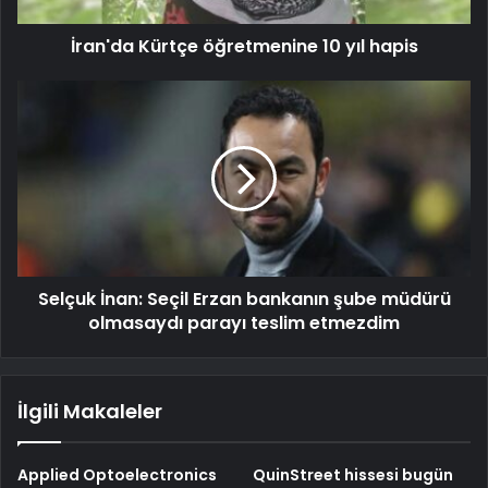
İran'da Kürtçe öğretmenine 10 yıl hapis
Selçuk İnan: Seçil Erzan bankanın şube müdürü
olmasaydı parayı teslim etmezdim
İlgili Makaleler
Applied Optoelectronics
QuinStreet hissesi bugün