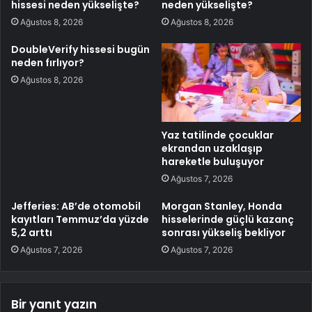
hissesi neden yükselişte?
neden yükselişte?
Ağustos 8, 2026
Ağustos 8, 2026
DoubleVerify hissesi bugün
neden fırlıyor?
Ağustos 8, 2026
Yaz tatilinde çocuklar
ekrandan uzaklaşıp
hareketle buluşuyor
Ağustos 7, 2026
Jefferies: AB’de otomobil
Morgan Stanley, Honda
kayıtları Temmuz’da yüzde
hisselerinde güçlü kazanç
5,2 arttı
sonrası yükseliş bekliyor
Ağustos 7, 2026
Ağustos 7, 2026
Bir yanıt yazın