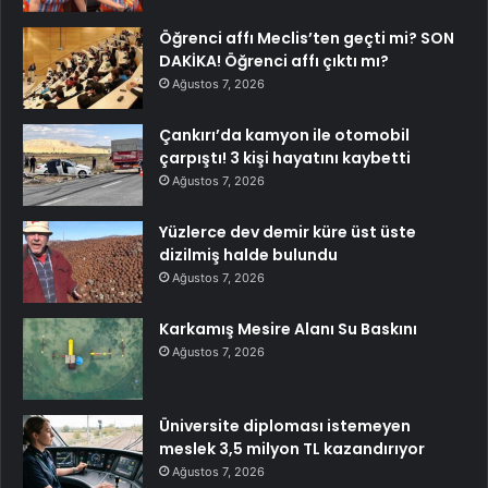
Öğrenci affı Meclis’ten geçti mi? SON
DAKİKA! Öğrenci affı çıktı mı?
Ağustos 7, 2026
Çankırı’da kamyon ile otomobil
çarpıştı! 3 kişi hayatını kaybetti
Ağustos 7, 2026
Yüzlerce dev demir küre üst üste
dizilmiş halde bulundu
Ağustos 7, 2026
Karkamış Mesire Alanı Su Baskını
Ağustos 7, 2026
Üniversite diploması istemeyen
meslek 3,5 milyon TL kazandırıyor
Ağustos 7, 2026