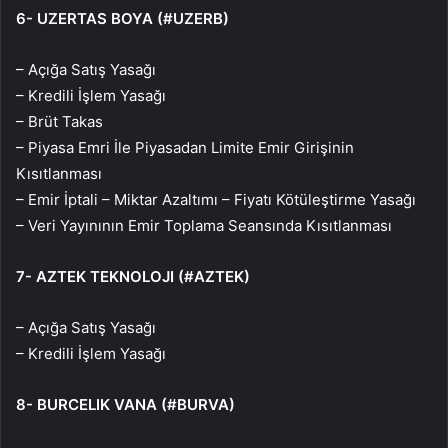
6- UZERTAS BOYA (#UZERB)
– Açığa Satış Yasağı
– Kredili İşlem Yasağı
– Brüt Takas
– Piyasa Emri İle Piyasadan Limite Emir Girişinin
Kısıtlanması
– Emir İptali – Miktar Azaltımı – Fiyatı Kötüleştirme Yasağı
– Veri Yayınının Emir Toplama Seansında Kısıtlanması
7- AZTEK TEKNOLOJI (#AZTEK)
– Açığa Satış Yasağı
– Kredili İşlem Yasağı
8- BURCELIK VANA (#BURVA)