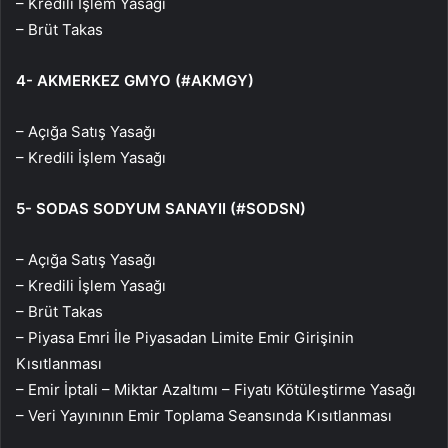
– Kredili İşlem Yasağı
– Brüt Takas
4- AKMERKEZ GMYO (#AKMGY)
– Açığa Satış Yasağı
– Kredili İşlem Yasağı
5- SODAS SODYUM SANAYII (#SODSN)
– Açığa Satış Yasağı
– Kredili İşlem Yasağı
– Brüt Takas
– Piyasa Emri İle Piyasadan Limite Emir Girişinin
Kısıtlanması
– Emir İptali – Miktar Azaltımı – Fiyatı Kötüleştirme Yasağı
– Veri Yayınının Emir Toplama Seansında Kısıtlanması