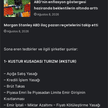
ABD’nin enflasyon göstergesi
haziranda beklentilerin altında arttı
Ağustos 8, 2026
Morgan Stanley ABD ilaç pazarı reçetelerini takip etti
Ağustos 8, 2026
Sona eren tedbirler ve ilgili şirketler şunlar:
1- KUSTUR KUSADASI TURIZM (#KSTUR)
– Açığa Satış Yasağı
– Kredili İşlem Yasağı
– Brüt Takas
– Piyasa Emri İle Piyasadan Limite Emir Girişinin
Kısıtlanması
– Emir İptali – Miktar Azaltımı – Fiyatı Kötüleştirme Yasağı