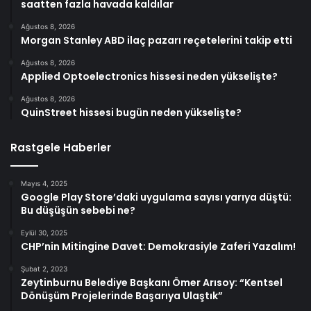
saatten fazla havada kaldılar
Ağustos 8, 2026
Morgan Stanley ABD ilaç pazarı reçetelerini takip etti
Ağustos 8, 2026
Applied Optoelectronics hissesi neden yükselişte?
Ağustos 8, 2026
QuinStreet hissesi bugün neden yükselişte?
Rastgele Haberler
Mayıs 4, 2025
Google Play Store’daki uygulama sayısı yarıya düştü:
Bu düşüşün sebebi ne?
Eylül 30, 2025
CHP’nin Mitingine Davet: Demokrasiyle Zaferi Yazalım!
Şubat 2, 2023
Zeytinburnu Belediye Başkanı Ömer Arısoy: “Kentsel
Dönüşüm Projelerinde Başarıya Ulaştık”