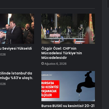
u Seviyesi Yükseldi
Özgür Özel: CHP’nin
Mücadelesi Türkiye’nin
2026
Mücadelesidir
Ağustos 6, 2026
ilinde İstanbul’da
nluğu %63’e ulaştı.
2026
Bursa BUSKİ su kesintisi! 20-21