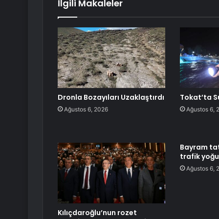
İlgili Makaleler
Dronla Bozayıları Uzaklaştırdı
Tokat’ta S
Ağustos 6, 2026
Ağustos 6, 
Bayram tat
trafik yoğu
Ağustos 6, 
Kılıçdaroğlu’nun rozet