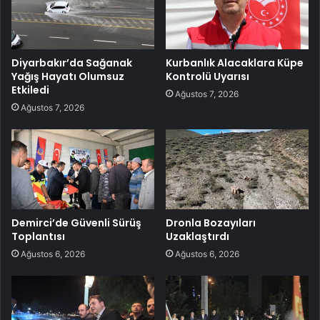
Diyarbakır’da Sağanak
Kurbanlık Alacaklara Küpe
Yağış Hayatı Olumsuz
Kontrolü Uyarısı
Etkiledi
Ağustos 7, 2026
Ağustos 7, 2026
Demirci’de Güvenli Sürüş
Dronla Bozayıları
Toplantısı
Uzaklaştırdı
Ağustos 6, 2026
Ağustos 6, 2026