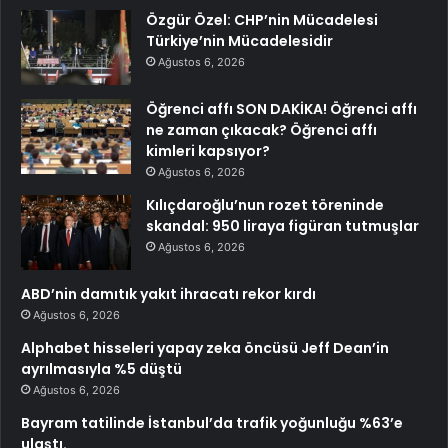
Özgür Özel: CHP’nin Mücadelesi
Türkiye’nin Mücadelesidir
Ağustos 6, 2026
Öğrenci affı SON DAKİKA! Öğrenci affı
ne zaman çıkacak? Öğrenci affı
kimleri kapsıyor?
Ağustos 6, 2026
Kılıçdaroğlu’nun rozet töreninde
skandal: 950 liraya figüran tutmuşlar
Ağustos 6, 2026
ABD’nin damıtık yakıt ihracatı rekor kırdı
Ağustos 6, 2026
Alphabet hisseleri yapay zeka öncüsü Jeff Dean’in
ayrılmasıyla %5 düştü
Ağustos 6, 2026
Bayram tatilinde İstanbul’da trafik yoğunluğu %63’e
ulaştı.