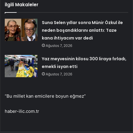
İlgili Makaleler
Suna Selen yıllar sonra Münir Özkul ile
neden boşandıklarını anlattı: Taze
kana ihtiyacım var dedi
Ağustos 7, 2026
Yaz meyvesinin kilosu 300 liraya fırladı,
emekli isyan etti
Ağustos 7, 2026
“Bu millet kan emicilere boyun eğmez”
haber-ilic.com.tr