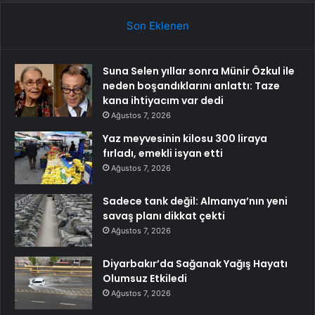
Son Eklenen
Suna Selen yıllar sonra Münir Özkul ile
neden boşandıklarını anlattı: Taze
kana ihtiyacım var dedi
Ağustos 7, 2026
Yaz meyvesinin kilosu 300 liraya
fırladı, emekli isyan etti
Ağustos 7, 2026
Sadece tank değil: Almanya’nın yeni
savaş planı dikkat çekti
Ağustos 7, 2026
Diyarbakır’da Sağanak Yağış Hayatı
Olumsuz Etkiledi
Ağustos 7, 2026