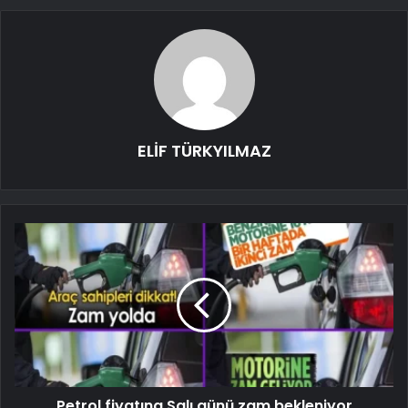
ELİF TÜRKYILMAZ
Petrol fiyatına Salı günü zam bekleniyor