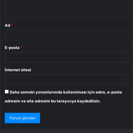
*
Ad
*
E-posta
*
İnternet sitesi
Daha sonraki yorumlarımda kullanılması için adım, e-posta
adresim ve site adresim bu tarayıcıya kaydedilsin.