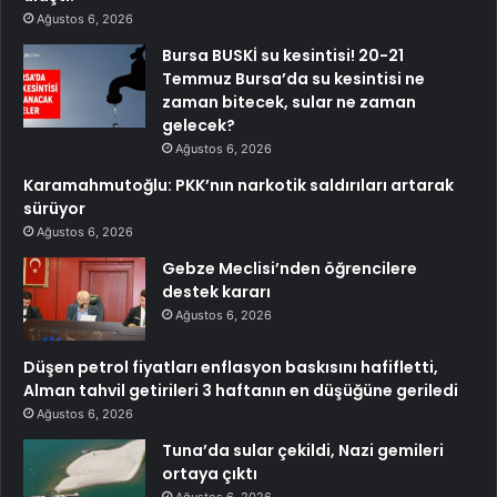
Ağustos 6, 2026
Bursa BUSKİ su kesintisi! 20-21
Temmuz Bursa’da su kesintisi ne
zaman bitecek, sular ne zaman
gelecek?
Ağustos 6, 2026
Karamahmutoğlu: PKK’nın narkotik saldırıları artarak
sürüyor
Ağustos 6, 2026
Gebze Meclisi’nden öğrencilere
destek kararı
Ağustos 6, 2026
Düşen petrol fiyatları enflasyon baskısını hafifletti,
Alman tahvil getirileri 3 haftanın en düşüğüne geriledi
Ağustos 6, 2026
Tuna’da sular çekildi, Nazi gemileri
ortaya çıktı