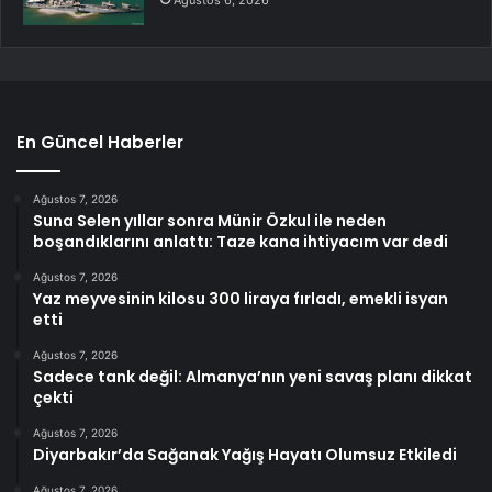
Ağustos 6, 2026
En Güncel Haberler
Ağustos 7, 2026
Suna Selen yıllar sonra Münir Özkul ile neden
boşandıklarını anlattı: Taze kana ihtiyacım var dedi
Ağustos 7, 2026
Yaz meyvesinin kilosu 300 liraya fırladı, emekli isyan
etti
Ağustos 7, 2026
Sadece tank değil: Almanya’nın yeni savaş planı dikkat
çekti
Ağustos 7, 2026
Diyarbakır’da Sağanak Yağış Hayatı Olumsuz Etkiledi
Ağustos 7, 2026