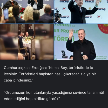
Cumhurbaşkanı Erdoğan: “Kemal Bey, teröristlerle iç
içesiniz. Teröristleri hapisten nasıl çıkaracağız diye bir
çaba içindesiniz.”
“Ordumuzun komutanlarıyla yaşadığımız sevince tahammül
edemediğini hep birlikte gördük”