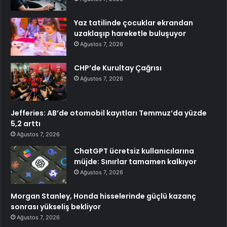
Yaz tatilinde çocuklar ekrandan
uzaklaşıp hareketle buluşuyor
Ağustos 7, 2026
CHP’de Kurultay Çağrısı
Ağustos 7, 2026
Jefferies: AB’de otomobil kayıtları Temmuz’da yüzde
5,2 arttı
Ağustos 7, 2026
ChatGPT ücretsiz kullanıcılarına
müjde: Sınırlar tamamen kalkıyor
Ağustos 7, 2026
Morgan Stanley, Honda hisselerinde güçlü kazanç
sonrası yükseliş bekliyor
Ağustos 7, 2026