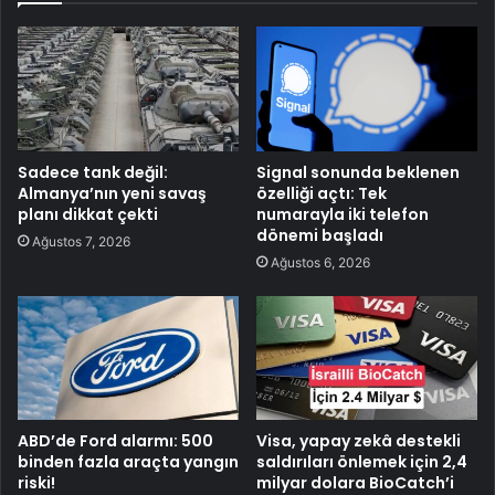
Sadece tank değil:
Signal sonunda beklenen
Almanya’nın yeni savaş
özelliği açtı: Tek
planı dikkat çekti
numarayla iki telefon
dönemi başladı
Ağustos 7, 2026
Ağustos 6, 2026
ABD’de Ford alarmı: 500
Visa, yapay zekâ destekli
binden fazla araçta yangın
saldırıları önlemek için 2,4
riski!
milyar dolara BioCatch’i