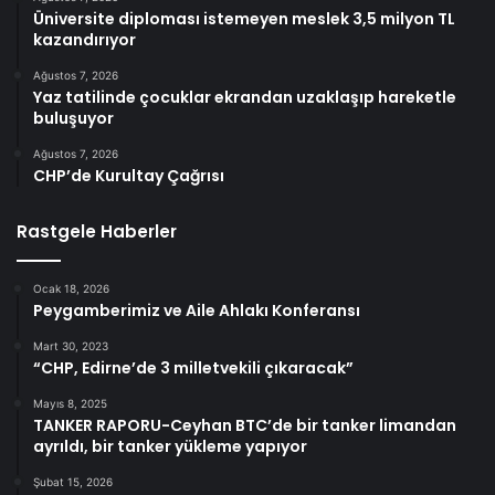
Üniversite diploması istemeyen meslek 3,5 milyon TL
kazandırıyor
Ağustos 7, 2026
Yaz tatilinde çocuklar ekrandan uzaklaşıp hareketle
buluşuyor
Ağustos 7, 2026
CHP’de Kurultay Çağrısı
Rastgele Haberler
Ocak 18, 2026
Peygamberimiz ve Aile Ahlakı Konferansı
Mart 30, 2023
“CHP, Edirne’de 3 milletvekili çıkaracak”
Mayıs 8, 2025
TANKER RAPORU-Ceyhan BTC’de bir tanker limandan
ayrıldı, bir tanker yükleme yapıyor
Şubat 15, 2026