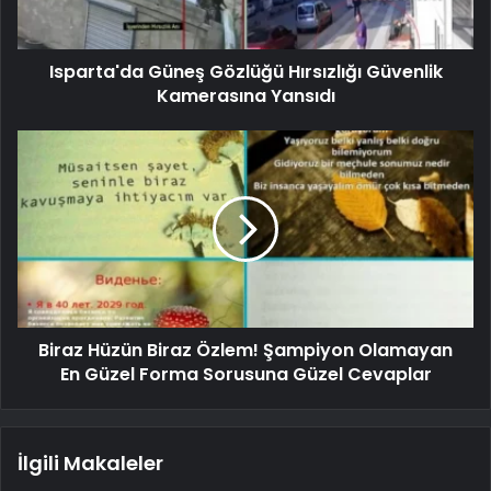
Isparta'da Güneş Gözlüğü Hırsızlığı Güvenlik
Kamerasına Yansıdı
Biraz Hüzün Biraz Özlem! Şampiyon Olamayan
En Güzel Forma Sorusuna Güzel Cevaplar
İlgili Makaleler