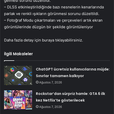
gelmesi sorunu düzeltildi.
– DLSS etkinleştirildiğinde bazı nesnelerin kenarlarında
parlak ve renkli ışıkların görünmesi sorunu düzeltildi.
– Fotoğraf Modu çıkartmaları ve çerçeveleri artık ekran
görüntülerinde düzgün bir şekilde görüntüleniyor
Daha fazla detay için buraya tıklayabilirsiniz.
İlgili Makaleler
ChatGPT ücretsiz kullanıcılarına müjde:
Sınırlar tamamen kalkıyor
Ağustos 7, 2026
Rockstar’dan sürpriz hamle: GTA 6 ilk
kez Netflix’te gösterilecek
Ağustos 7, 2026