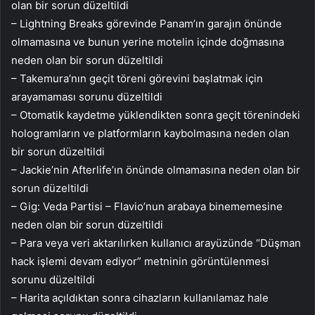
olan bir sorun düzeltildi
– Lightning Breaks görevinde Panam’ın garajın önünde
olmamasına ve bunun yerine motelin içinde doğmasına
neden olan bir sorun düzeltildi
– Takemura’nın geçit töreni görevini başlatmak için
arayamaması sorunu düzeltildi
– Otomatik kaydetme yüklendikten sonra geçit törenindeki
hologramların ve platformların kaybolmasına neden olan
bir sorun düzeltildi
– Jackie’nin Afterlife’ın önünde olmamasına neden olan bir
sorun düzeltildi
– Gig: Veda Partisi – Flavio’nun arabaya binememesine
neden olan bir sorun düzeltildi
– Para veya veri aktarılırken kullanıcı arayüzünde “Düşman
hack işlemi devam ediyor” metninin görüntülenmesi
sorunu düzeltildi
– Harita açıldıktan sonra cihazların kullanılamaz hale