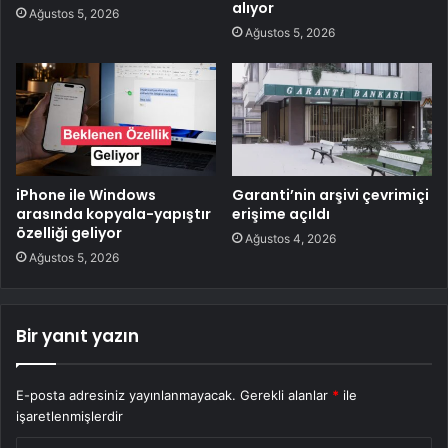
alıyor
Ağustos 5, 2026
Ağustos 5, 2026
iPhone ile Windows
Garanti’nin arşivi çevrimiçi
arasında kopyala-yapıştır
erişime açıldı
özelliği geliyor
Ağustos 4, 2026
Ağustos 5, 2026
Bir yanıt yazın
E-posta adresiniz yayınlanmayacak.
Gerekli alanlar
*
ile
işaretlenmişlerdir