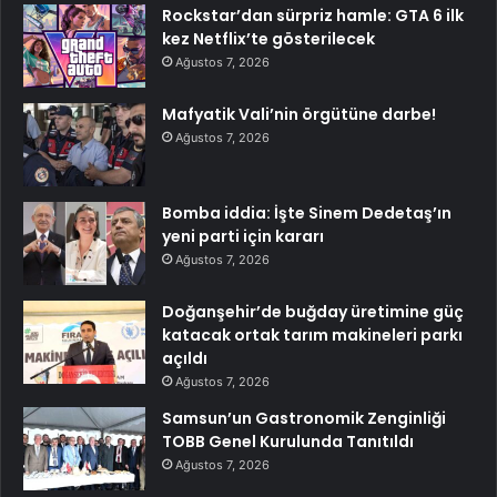
Rockstar’dan sürpriz hamle: GTA 6 ilk
kez Netflix’te gösterilecek
Ağustos 7, 2026
Mafyatik Vali’nin örgütüne darbe!
Ağustos 7, 2026
Bomba iddia: İşte Sinem Dedetaş’ın
yeni parti için kararı
Ağustos 7, 2026
Doğanşehir’de buğday üretimine güç
katacak ortak tarım makineleri parkı
açıldı
Ağustos 7, 2026
Samsun’un Gastronomik Zenginliği
TOBB Genel Kurulunda Tanıtıldı
Ağustos 7, 2026