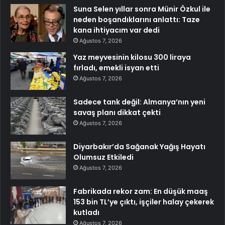
Suna Selen yıllar sonra Münir Özkul ile
neden boşandıklarını anlattı: Taze
kana ihtiyacım var dedi
Ağustos 7, 2026
Yaz meyvesinin kilosu 300 liraya
fırladı, emekli isyan etti
Ağustos 7, 2026
Sadece tank değil: Almanya’nın yeni
savaş planı dikkat çekti
Ağustos 7, 2026
Diyarbakır’da Sağanak Yağış Hayatı
Olumsuz Etkiledi
Ağustos 7, 2026
Fabrikada rekor zam: En düşük maaş
153 bin TL’ye çıktı, işçiler halay çekerek
kutladı
Ağustos 7, 2026