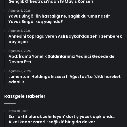
Gençlik Orkestrası’ndan 19 Mayıs Konseri
Ağustos 5, 2026
Yavuz Bingöl’ün hastalığı ne, sağlık durumu nasıl?
Yavuz Bingöl kaç yaşında?
Ağustos 5, 2026
Annesini toprağa veren Aslı Baykal’dan zehir zemberek
paylaşım
Ağustos 5, 2026
Abd: İran’a Yönelik Saldırılarımız Yedinci Gecede de
Devam Etti
Ağustos 5, 2026
Lumentum Holdings hissesi 11 Ağustos’ta %9,5 hareket
edebilir
Rastgele Haberler
Aralık 18, 2025
Sizi ‘aktif olarak zehirleyen’ dört yiyecek açıklandı…
Alkol kadar zararlı ‘sağlıklı’ bir gıda da var