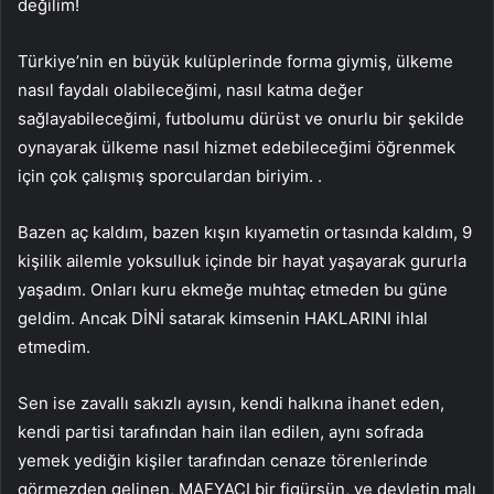
değilim!
Türkiye’nin en büyük kulüplerinde forma giymiş, ülkeme
nasıl faydalı olabileceğimi, nasıl katma değer
sağlayabileceğimi, futbolumu dürüst ve onurlu bir şekilde
oynayarak ülkeme nasıl hizmet edebileceğimi öğrenmek
için çok çalışmış sporculardan biriyim. .
Bazen aç kaldım, bazen kışın kıyametin ortasında kaldım, 9
kişilik ailemle yoksulluk içinde bir hayat yaşayarak gururla
yaşadım. Onları kuru ekmeğe muhtaç etmeden bu güne
geldim. Ancak DİNİ satarak kimsenin HAKLARINI ihlal
etmedim.
Sen ise zavallı sakızlı ayısın, kendi halkına ihanet eden,
kendi partisi tarafından hain ilan edilen, aynı sofrada
yemek yediğin kişiler tarafından cenaze törenlerinde
görmezden gelinen, MAFYACI bir figürsün, ve devletin malı