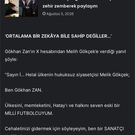
zehir zemberek paylaşım
Ağustos 5, 2026
‘ORTALAMA BİR ZEKÂYA BİLE SAHİP DEĞİLLER…’
Gökhan Zan’ın X hesabından Melih Gökçek’e verdiği yanıt
şöyle:
“Sayın İ… Helal ülkenin hukuksuz siyasetçisi Melik Gökçek;
Ben Gökhan ZAN.
Ülkesini, memleketini, Hatay’ı ve halkını seven eski bir
MİLLİ FUTBOLCUYUM.
Cehaletinizi gidermek için söyleyeyim, ben bir SANATÇI