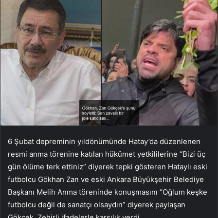
6 Şubat depreminin yıldönümünde Hatay’da düzenlenen
resmi anma törenine katılan hükümet yetkililerine “Bizi üç
gün ölüme terk ettiniz” diyerek tepki gösteren Hataylı eski
futbolcu Gökhan Zan ve eski Ankara Büyükşehir Belediye
Başkanı Melih Anma töreninde konuşmasını “Oğlum keşke
futbolcu değil de sanatçı olsaydın” diyerek paylaşan
Gökçek. Zehirli ifadelerle karşılık verdi.