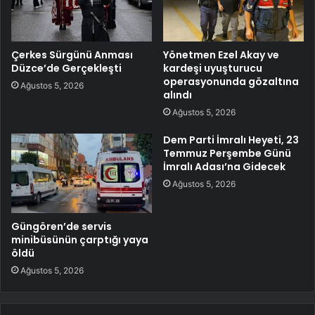
Çerkes Sürgünü Anması
Yönetmen Ezel Akay ve
Düzce’de Gerçekleşti
kardeşi uyuşturucu
operasyonunda gözaltına
Ağustos 5, 2026
alındı
Ağustos 5, 2026
Dem Parti İmralı Heyeti, 23
Temmuz Perşembe Günü
İmralı Adası’na Gidecek
Ağustos 5, 2026
Güngören’de servis
minibüsünün çarptığı yaya
öldü
Ağustos 5, 2026