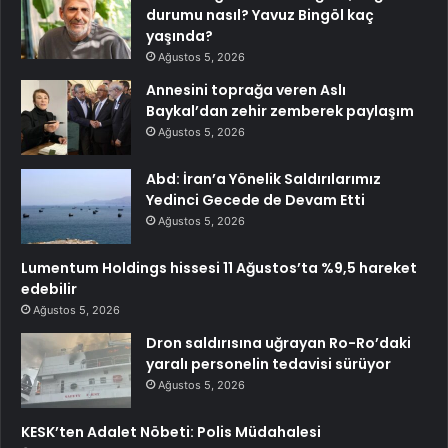
durumu nasıl? Yavuz Bingöl kaç
yaşında?
Ağustos 5, 2026
Annesini toprağa veren Aslı
Baykal’dan zehir zemberek paylaşım
Ağustos 5, 2026
Abd: İran’a Yönelik Saldırılarımız
Yedinci Gecede de Devam Etti
Ağustos 5, 2026
Lumentum Holdings hissesi 11 Ağustos’ta %9,5 hareket
edebilir
Ağustos 5, 2026
Dron saldırısına uğrayan Ro-Ro’daki
yaralı personelin tedavisi sürüyor
Ağustos 5, 2026
KESK’ten Adalet Nöbeti: Polis Müdahalesi