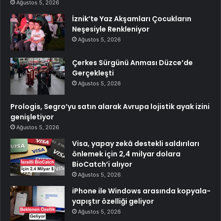
Ağustos 5, 2026
İznik’te Yaz Akşamları Çocukların
Neşesiyle Renkleniyor
Ağustos 5, 2026
Çerkes Sürgünü Anması Düzce’de
Gerçekleşti
Ağustos 5, 2026
Prologis, Segro’yu satın alarak Avrupa lojistik ayak izini
genişletiyor
Ağustos 5, 2026
Visa, yapay zekâ destekli saldırıları
önlemek için 2,4 milyar dolara
BioCatch’i alıyor
Ağustos 5, 2026
iPhone ile Windows arasında kopyala-
yapıştır özelliği geliyor
Ağustos 5, 2026