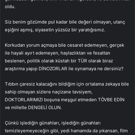
oldu.
Siz benim gözümde pul kadar bile değeri olmayan, utanç
eşiğini aşmış, siyasetin yüzsüz bir yaratığısınız.
Korkudan yorum açmaya bile cesaret edemeyen, gerçek
ile hayali ayırt edemeyen, haylazlıktan ve fesattan
beslenen, politik olarak küstah bir TÜR olarak biraz
araştırma yapıp DİNOZORLAR ile oynamaya ne dersiniz?
Tıbbın çaresiz kalacağını bildiğim için ortalama zekaya bile
sahip olmayan sizlere naçizane tavsiyem,
DOKTORLARIMIZI boşuna meşgul etmeden TÖVBE EDİN
ve milletle DENGELİ OLUN.
Çünkü işlediğin günahları, işlediğin günahları
temizleyemeyeceğin gibi, yedi hamamda da yıkansan, film