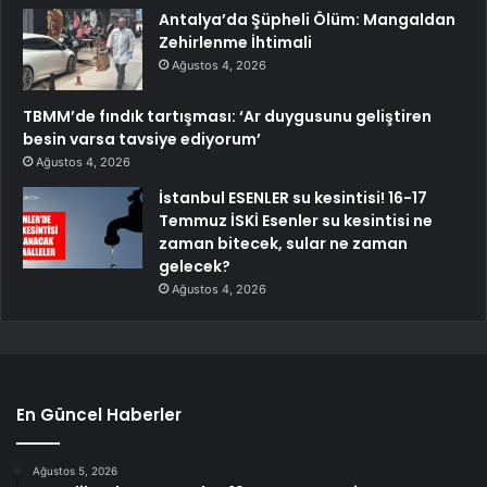
Antalya’da Şüpheli Ölüm: Mangaldan
Zehirlenme İhtimali
Ağustos 4, 2026
TBMM’de fındık tartışması: ‘Ar duygusunu geliştiren
besin varsa tavsiye ediyorum’
Ağustos 4, 2026
İstanbul ESENLER su kesintisi! 16-17
Temmuz İSKİ Esenler su kesintisi ne
zaman bitecek, sular ne zaman
gelecek?
Ağustos 4, 2026
En Güncel Haberler
Ağustos 5, 2026