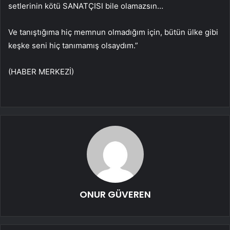
setlerinin kötü SANATÇISI bile olamazsın…
Ve tanıştığıma hiç memnun olmadığım için, bütün ülke gibi
keşke seni hiç tanımamış olsaydım.”
(HABER MERKEZİ)
ONUR GÜVEREN