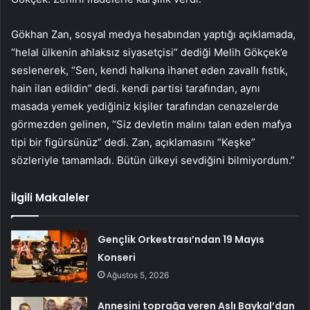
Gökhan Zan, sosyal medya hesabından yaptığı açıklamada,
“helal ülkenin ahlaksız siyasetçisi” dediği Melih Gökçek’e
seslenerek, “Sen, kendi halkına ihanet eden zavallı fıstık,
hain ilan edildin” dedi. kendi partisi tarafından, aynı
masada yemek yediğiniz kişiler tarafından cenazelerde
görmezden gelinen, “Siz devletin malını talan eden mafya
tipi bir figürsünüz” dedi. Zan, açıklamasını “Keşke”
sözleriyle tamamladı. Bütün ülkeyi sevdiğini bilmiyordum.”
İlgili Makaleler
Gençlik Orkestrası’ndan 19 Mayıs
Konseri
Ağustos 5, 2026
Annesini toprağa veren Aslı Baykal’dan