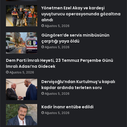
Yönetmen Ezel Akay ve kardeşi
uyuşturucu operasyonunda gözaltına
alındı
Ağustos 5, 2026
Güngören’de servis minibüsünün
çarptığı yaya öldü
Ağustos 5, 2026
Dem Parti İmralı Heyeti, 23 Temmuz Perşembe Günü
İmralı Adası’na Gidecek
Ağustos 5, 2026
Dervişoğlu’ndan Kurtulmuş’u kapalı
kapılar ardında terleten soru
Ağustos 5, 2026
Kadir İnanır entübe edildi
Ağustos 5, 2026