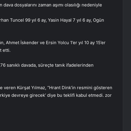
n dava dosyalarını zaman aşımı olasılığı nedeniyle
an Tuncel 99 yıl 6 ay, Yasin Hayal 7 yıl 6 ay, Ogün
n, Ahmet İskender ve Ersin Yolcu 1’er yıl 10 ay 15’er
 etti.
6 sanıklı davada, süreçte tanık ifadelerinden
 veren Kürşat Yılmaz, “Hrant Dink’in resmini gösteren
ürkiye devreye girecek’ diye bu teklifi kabul etmedi. zor