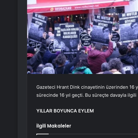
Gazeteci Hrant Dink cinayetinin üzerinden 16 yı
sürecinde 16 yıl geçti. Bu süreçte davayla ilgil
YILLAR BOYUNCA EYLEM
İlgili Makaleler