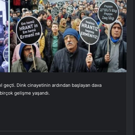
l geçti. Dink cinayetinin ardından başlayan dava
i birçok gelişme yaşandı.