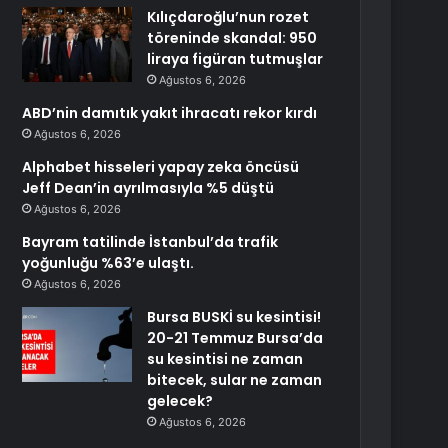
Kılıçdaroğlu’nun rozet
töreninde skandal: 950
liraya figüran tutmuşlar
Ağustos 6, 2026
ABD’nin damıtık yakıt ihracatı rekor kırdı
Ağustos 6, 2026
Alphabet hisseleri yapay zeka öncüsü
Jeff Dean’in ayrılmasıyla %5 düştü
Ağustos 6, 2026
Bayram tatilinde İstanbul’da trafik
yoğunluğu %63’e ulaştı.
Ağustos 6, 2026
Bursa BUSKİ su kesintisi!
20-21 Temmuz Bursa’da
su kesintisi ne zaman
bitecek, sular ne zaman
gelecek?
Ağustos 6, 2026