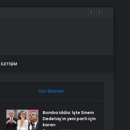
İLETIŞIM
Son Eklenen
Bomba iddia: İşte Sinem
Dedetaş’ın yeni parti için
kararı