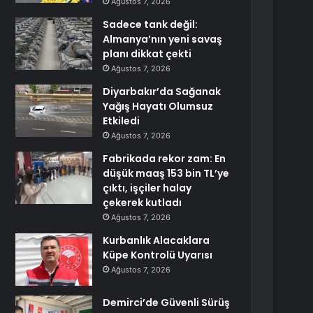
Ağustos 7, 2026
Sadece tank değil:
Almanya’nın yeni savaş
planı dikkat çekti
Ağustos 7, 2026
Diyarbakır’da Sağanak
Yağış Hayatı Olumsuz
Etkiledi
Ağustos 7, 2026
Fabrikada rekor zam: En
düşük maaş 153 bin TL’ye
çıktı, işçiler halay
çekerek kutladı
Ağustos 7, 2026
Kurbanlık Alacaklara
Küpe Kontrolü Uyarısı
Ağustos 7, 2026
Demirci’de Güvenli Sürüş