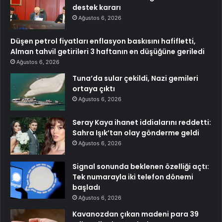
destek kararı
Ağustos 6, 2026
Düşen petrol fiyatları enflasyon baskısını hafifletti,
Alman tahvil getirileri 3 haftanın en düşüğüne geriledi
Ağustos 6, 2026
Tuna’da sular çekildi, Nazi gemileri
ortaya çıktı
Ağustos 6, 2026
Seray Kaya ihanet iddialarını reddetti:
Sahra Işık’tan olay gönderme geldi
Ağustos 6, 2026
Signal sonunda beklenen özelliği açtı:
Tek numarayla iki telefon dönemi
başladı
Ağustos 6, 2026
Kavanozdan çıkan madeni para 39