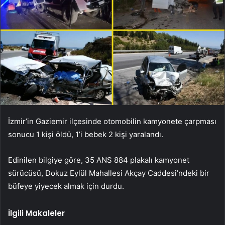
İzmir’in Gaziemir ilçesinde otomobilin kamyonete çarpması
sonucu 1 kişi öldü, 1’i bebek 2 kişi yaralandı.
Edinilen bilgiye göre, 35 ANS 884 plakalı kamyonet
sürücüsü, Dokuz Eylül Mahallesi Akçay Caddesi’ndeki bir
büfeye yiyecek almak için durdu.
İlgili Makaleler