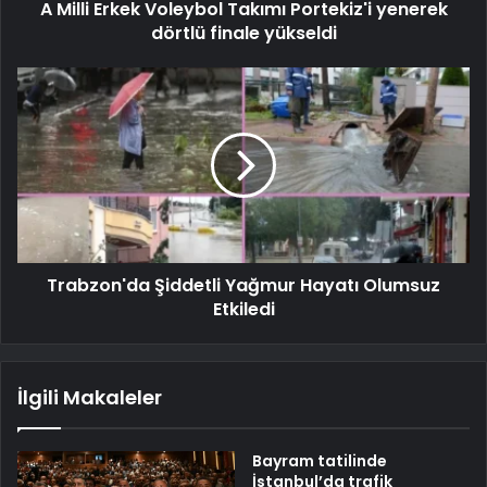
A Milli Erkek Voleybol Takımı Portekiz'i yenerek
dörtlü finale yükseldi
Trabzon'da Şiddetli Yağmur Hayatı Olumsuz
Etkiledi
İlgili Makaleler
Bayram tatilinde
İstanbul’da trafik