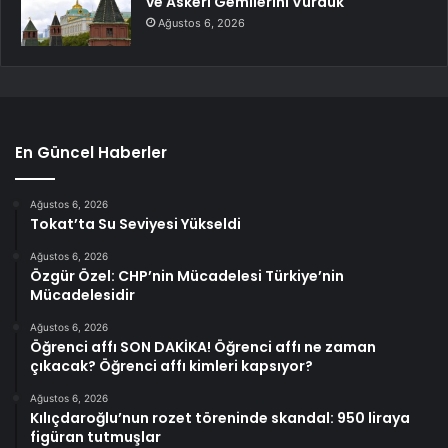
ve Askeri Gemilerini Vurduk
Ağustos 6, 2026
En Güncel Haberler
Ağustos 6, 2026
Tokat’ta Su Seviyesi Yükseldi
Ağustos 6, 2026
Özgür Özel: CHP’nin Mücadelesi Türkiye’nin
Mücadelesidir
Ağustos 6, 2026
Öğrenci affı SON DAKİKA! Öğrenci affı ne zaman
çıkacak? Öğrenci affı kimleri kapsıyor?
Ağustos 6, 2026
Kılıçdaroğlu’nun rozet töreninde skandal: 950 liraya
figüran tutmuşlar