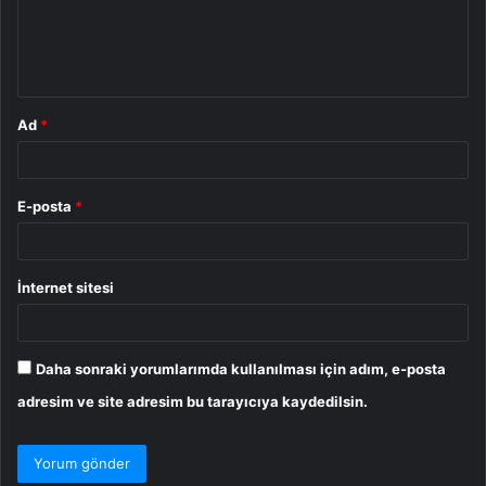
m
*
Ad
*
E-posta
*
İnternet sitesi
Daha sonraki yorumlarımda kullanılması için adım, e-posta
adresim ve site adresim bu tarayıcıya kaydedilsin.