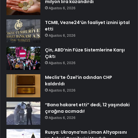
milyon lira kazandırdı
Ağustos 6, 2026
TCMB, Vezne24’ün faaliyet iznini iptal
etti
Ağustos 6, 2026
Çin, ABD’nin Füze Sistemlerine Karşı
Çıktı
Ağustos 6, 2026
Meclis’te Özel’in adından CHP
kaldırıldı
Ağustos 6, 2026
“Bana hakaret etti” dedi, 12 yaşındaki
çırağına acımadı!
Ağustos 6, 2026
Rusya: Ukrayna’nın Liman Altyapısını