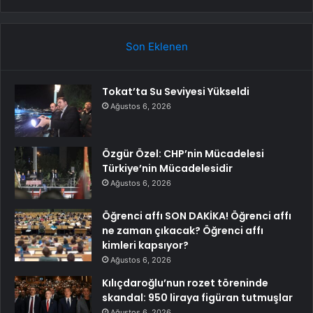
Son Eklenen
Tokat’ta Su Seviyesi Yükseldi
Ağustos 6, 2026
Özgür Özel: CHP’nin Mücadelesi
Türkiye’nin Mücadelesidir
Ağustos 6, 2026
Öğrenci affı SON DAKİKA! Öğrenci affı
ne zaman çıkacak? Öğrenci affı
kimleri kapsıyor?
Ağustos 6, 2026
Kılıçdaroğlu’nun rozet töreninde
skandal: 950 liraya figüran tutmuşlar
Ağustos 6, 2026