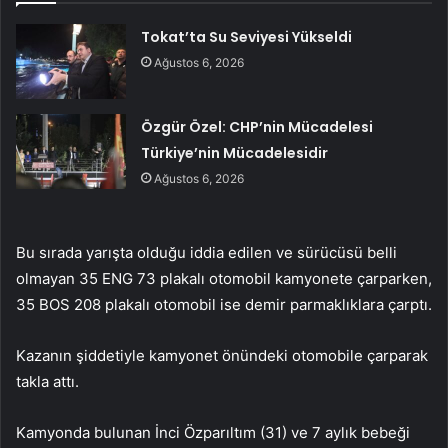
Tokat’ta Su Seviyesi Yükseldi
Ağustos 6, 2026
Özgür Özel: CHP’nin Mücadelesi
Türkiye’nin Mücadelesidir
Ağustos 6, 2026
Bu sırada yarışta olduğu iddia edilen ve sürücüsü belli
olmayan 35 ENG 73 plakalı otomobil kamyonete çarparken,
35 BOS 208 plakalı otomobil ise demir parmaklıklara çarptı.
Kazanın şiddetiyle kamyonet önündeki otomobile çarparak
takla attı.
Kamyonda bulunan İnci Özparıltım (31) ve 7 aylık bebeği