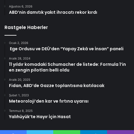
Ağustos 6, 2026
ABD’nin damıtık yakıt ihracatı rekor kırdı
Rastgele Haberler
Ocak 2, 2026
Ege Ordusu ve DEÜ’den “Yapay Zekâ ve İnsan” paneli
Aralık 28, 2024
11 yıldır komadaki Schumacher de listede: Formula 1’in
en zengin pilotları belli oldu
Aralık 20, 2025
Fidan, ABD’de Gazze toplantısına katılacak
Şubat 1, 2023
Meteoroloji’den kar ve fırtına uyarısı
Temmuz 8, 2025
Yalıhüyük’te Hayır İçin Hasat