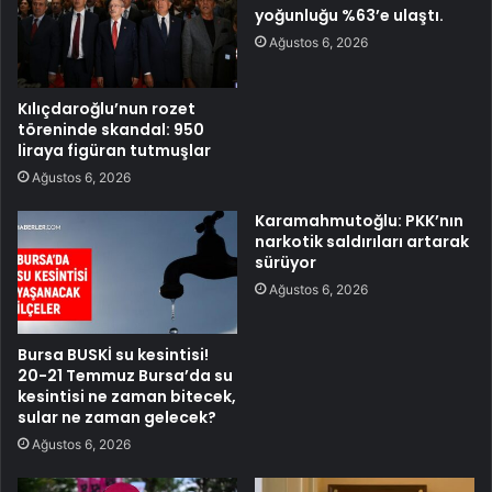
yoğunluğu %63’e ulaştı.
Ağustos 6, 2026
Kılıçdaroğlu’nun rozet
töreninde skandal: 950
liraya figüran tutmuşlar
Ağustos 6, 2026
Karamahmutoğlu: PKK’nın
narkotik saldırıları artarak
sürüyor
Ağustos 6, 2026
Bursa BUSKİ su kesintisi!
20-21 Temmuz Bursa’da su
kesintisi ne zaman bitecek,
sular ne zaman gelecek?
Ağustos 6, 2026