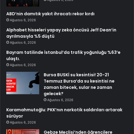
ABD’nin damıtık yakıt ihracatı rekor kırdı
Ağustos 6, 2026
Alphabet hisseleri yapay zeka öncüsü Jeff Dean’in
ayrılmasıyla %5 düştü
Ağustos 6, 2026
Bayram tatilinde İstanbul’da trafik yoğunluğu %63’e
ulaştı.
Ağustos 6, 2026
Bursa BUSKİ su kesintisi! 20-21
Temmuz Bursa’da su kesintisi ne
zaman bitecek, sular ne zaman
gelecek?
Ağustos 6, 2026
Karamahmutoğlu: PKK’nın narkotik saldırıları artarak
sürüyor
Ağustos 6, 2026
Gebze Meclisi’nden öğrencilere