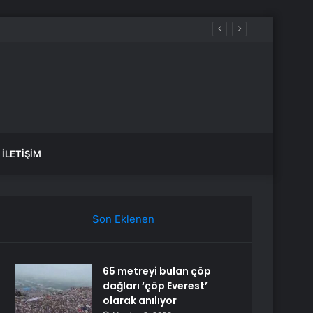
İLETIŞIM
Son Eklenen
65 metreyi bulan çöp
dağları ‘çöp Everest’
olarak anılıyor