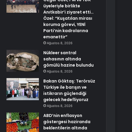
üyeleriyle birlikte
Anıtkabir’i ziyaret etti…
Özel: “Kuşatılan mirası
koruma görevi, YENİ
Parti’nin kadrolarına
emanettir”
Ağustos 8, 2026
Nükleer santral
sahasının altında
gömülü hazine bulundu
Ağustos 8, 2026
Bakan Göktaş: Terörsüz
Türkiye ile barışın ve
istikrarın güçlendiği
gelecek hedefliyoruz
Ağustos 8, 2026
ABD’nin enflasyon
göstergesi haziranda
beklentilerin altında