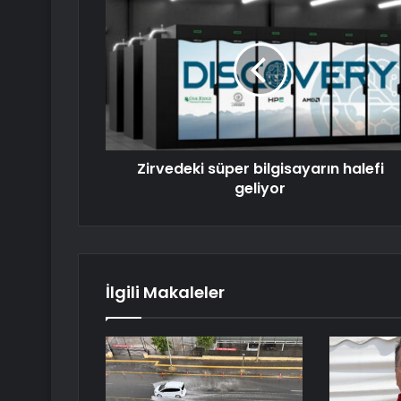
Zirvedeki süper bilgisayarın halefi
geliyor
İlgili Makaleler