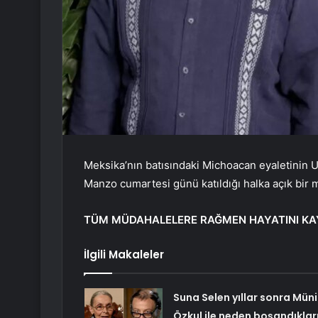
Meksika’nın batısındaki Michoacan eyaletinin 
Manzo cumartesi günü katıldığı halka açık bir
TÜM MÜDAHALELERE RAĞMEN HAYATINI KA
İlgili Makaleler
Suna Selen yıllar sonra Müni
Özkul ile neden boşandıkları