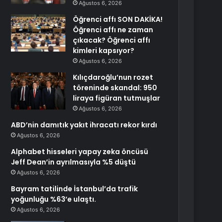
Ağustos 6, 2026
Öğrenci affı SON DAKİKA!
Öğrenci affı ne zaman
çıkacak? Öğrenci affı
kimleri kapsıyor?
Ağustos 6, 2026
Kılıçdaroğlu’nun rozet
töreninde skandal: 950
liraya figüran tutmuşlar
Ağustos 6, 2026
ABD’nin damıtık yakıt ihracatı rekor kırdı
Ağustos 6, 2026
Alphabet hisseleri yapay zeka öncüsü
Jeff Dean’in ayrılmasıyla %5 düştü
Ağustos 6, 2026
Bayram tatilinde İstanbul’da trafik
yoğunluğu %63’e ulaştı.
Ağustos 6, 2026