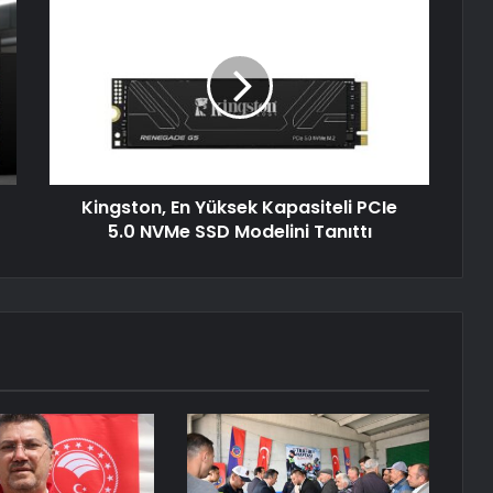
Kingston, En Yüksek Kapasiteli PCIe
5.0 NVMe SSD Modelini Tanıttı