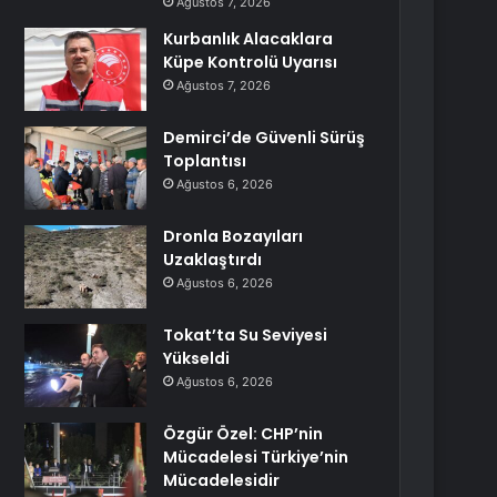
Ağustos 7, 2026
Kurbanlık Alacaklara
Küpe Kontrolü Uyarısı
Ağustos 7, 2026
Demirci’de Güvenli Sürüş
Toplantısı
Ağustos 6, 2026
Dronla Bozayıları
Uzaklaştırdı
Ağustos 6, 2026
Tokat’ta Su Seviyesi
Yükseldi
Ağustos 6, 2026
Özgür Özel: CHP’nin
Mücadelesi Türkiye’nin
Mücadelesidir