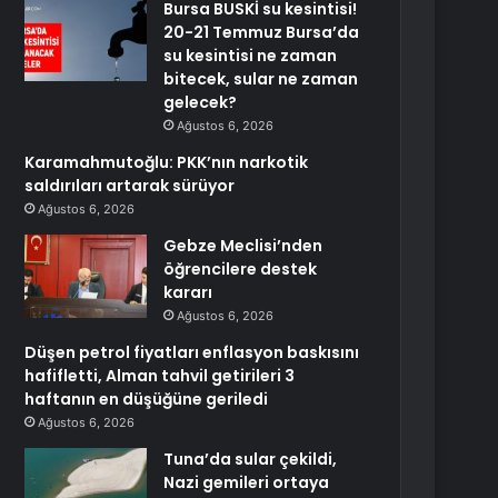
Bursa BUSKİ su kesintisi!
20-21 Temmuz Bursa’da
su kesintisi ne zaman
bitecek, sular ne zaman
gelecek?
Ağustos 6, 2026
Karamahmutoğlu: PKK’nın narkotik
saldırıları artarak sürüyor
Ağustos 6, 2026
Gebze Meclisi’nden
öğrencilere destek
kararı
Ağustos 6, 2026
Düşen petrol fiyatları enflasyon baskısını
hafifletti, Alman tahvil getirileri 3
haftanın en düşüğüne geriledi
Ağustos 6, 2026
Tuna’da sular çekildi,
Nazi gemileri ortaya