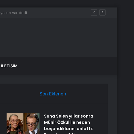
İLETIŞIM
Son Eklenen
Suna Selen yıllar sonra
Münir Özkul ile neden
boşandıklarını anlattı: