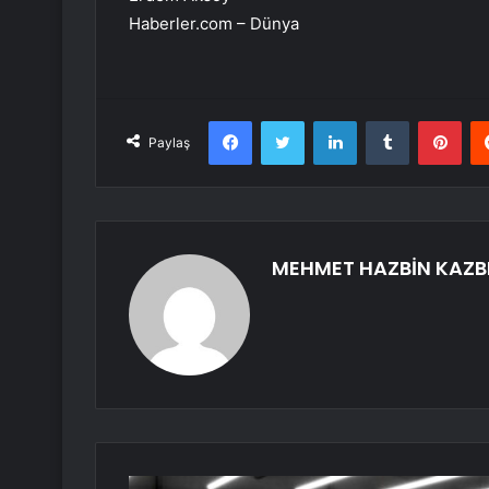
Haberler.com – Dünya
Facebook
Twitter
LinkedIn
Tumblr
Pint
Paylaş
MEHMET HAZBİN KAZB