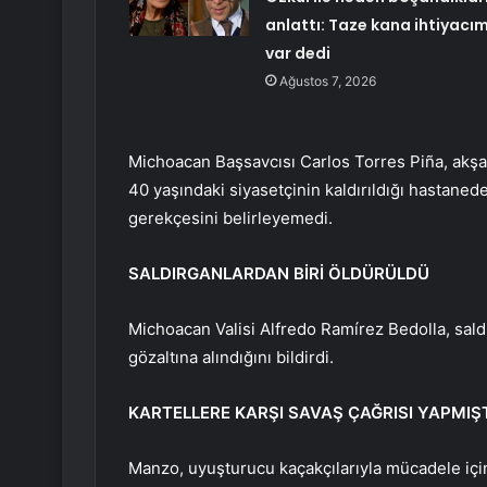
anlattı: Taze kana ihtiyacı
var dedi
Ağustos 7, 2026
Michoacan Başsavcısı Carlos Torres Piña, akşam
40 yaşındaki siyasetçinin kaldırıldığı hastanede
gerekçesini belirleyemedi.
SALDIRGANLARDAN BİRİ ÖLDÜRÜLDÜ
Michoacan Valisi Alfredo Ramírez Bedolla, saldı
gözaltına alındığını bildirdi.
KARTELLERE KARŞI SAVAŞ ÇAĞRISI YAPMIŞ
Manzo, uyuşturucu kaçakçılarıyla mücadele iç