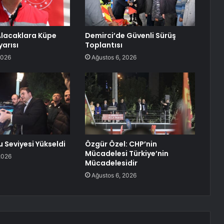
Alacaklara Küpe
Demirci’de Güvenli Sürüş
yarısı
Toplantısı
2026
Ağustos 6, 2026
u Seviyesi Yükseldi
Özgür Özel: CHP’nin
Mücadelesi Türkiye’nin
2026
Mücadelesidir
Ağustos 6, 2026