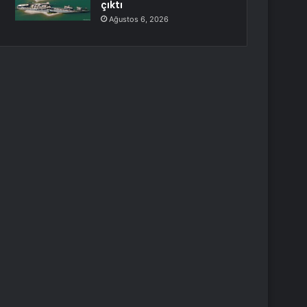
çıktı
Ağustos 6, 2026