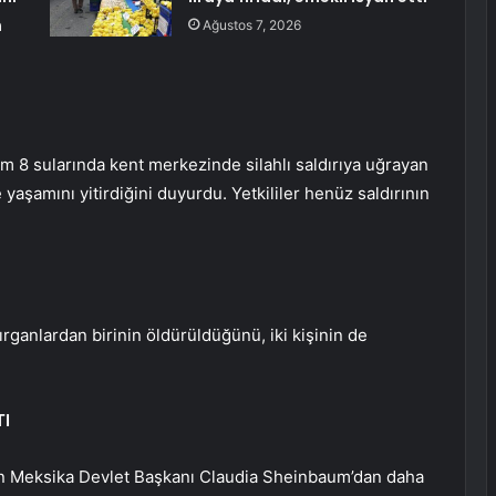
m
Ağustos 7, 2026
 8 sularında kent merkezinde silahlı saldırıya uğrayan
 yaşamını yitirdiğini duyurdu. Yetkililer henüz saldırının
rganlardan birinin öldürüldüğünü, iki kişinin de
TI
in Meksika Devlet Başkanı Claudia Sheinbaum’dan daha