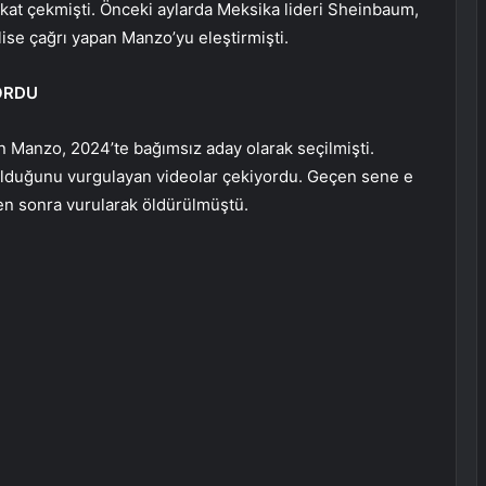
kkat çekmişti. Önceki aylarda Meksika lideri Sheinbaum,
olise çağrı yapan Manzo’yu eleştirmişti.
ORDU
 Manzo, 2024’te bağımsız aday olarak seçilmişti.
olduğunu vurgulayan videolar çekiyordu. Geçen sene e
en sonra vurularak öldürülmüştü.