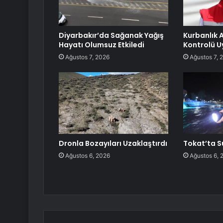
Diyarbakır’da Sağanak Yağış
Kurbanlık 
Hayatı Olumsuz Etkiledi
Kontrolü U
Ağustos 7, 2026
Ağustos 7, 
Dronla Bozayıları Uzaklaştırdı
Tokat’ta S
Ağustos 6, 2026
Ağustos 6, 