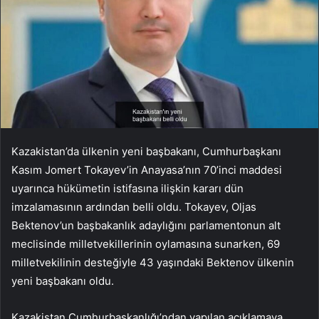
Kazakistan’da ülkenin yeni başbakanı, Cumhurbaşkanı
Kasım Jomert Tokayev’in Anayasa’nın 70’inci maddesi
uyarınca hükümetin istifasına ilişkin kararı dün
imzalamasının ardından belli oldu. Tokayev, Oljas
Bektenov’un başbakanlık adaylığını parlamentonun alt
meclisinde milletvekillerinin oylamasına sunarken, 69
milletvekilinin desteğiyle 43 yaşındaki Bektenov ülkenin
yeni başbakanı oldu.
Kazakistan Cumhurbaşkanlığı’ndan yapılan açıklamaya