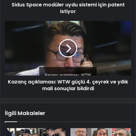
Sidus Space modüler uydu sistemi için patent
istiyor
Kazanç açıklaması: WTW güçlü 4. çeyrek ve yıllık
mali sonuçlar bildirdi
İlgili Makaleler