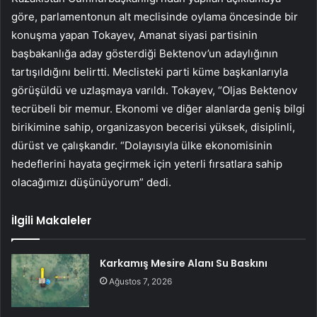
göre, parlamentonun alt meclisinde oylama öncesinde bir
konuşma yapan Tokayev, Amanat siyasi partisinin
başbakanlığa aday gösterdiği Bektenov’un adaylığının
tartışıldığını belirtti. Meclisteki parti küme başkanlarıyla
görüşüldü ve uzlaşmaya varıldı. Tokayev, “Oljas Bektenov
tecrübeli bir memur. Ekonomi ve diğer alanlarda geniş bilgi
birikimine sahip, organizasyon becerisi yüksek, disiplinli,
dürüst ve çalışkandır. “Dolayısıyla ülke ekonomisinin
hedeflerini hayata geçirmek için yeterli fırsatlara sahip
olacağımızı düşünüyorum” dedi.
İlgili Makaleler
Karkamış Mesire Alanı Su Baskını
Ağustos 7, 2026