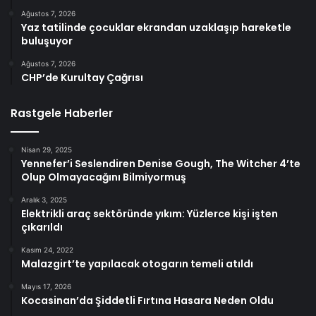
Ağustos 7, 2026
Yaz tatilinde çocuklar ekrandan uzaklaşıp hareketle
buluşuyor
Ağustos 7, 2026
CHP’de Kurultay Çağrısı
Rastgele Haberler
Nisan 29, 2025
Yennefer’i Seslendiren Denise Gough, The Witcher 4’te
Olup Olmayacağını Bilmiyormuş
Aralık 3, 2025
Elektrikli araç sektöründe yıkım: Yüzlerce kişi işten
çıkarıldı
Kasım 24, 2022
Malazgirt’te yapılacak otogarın temeli atıldı
Mayıs 17, 2026
Kocasinan’da Şiddetli Fırtına Hasara Neden Oldu