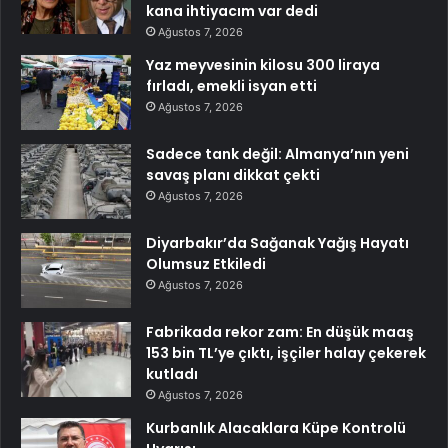
kana ihtiyacım var dedi
Ağustos 7, 2026
Yaz meyvesinin kilosu 300 liraya
fırladı, emekli isyan etti
Ağustos 7, 2026
Sadece tank değil: Almanya’nın yeni
savaş planı dikkat çekti
Ağustos 7, 2026
Diyarbakır’da Sağanak Yağış Hayatı
Olumsuz Etkiledi
Ağustos 7, 2026
Fabrikada rekor zam: En düşük maaş
153 bin TL’ye çıktı, işçiler halay çekerek
kutladı
Ağustos 7, 2026
Kurbanlık Alacaklara Küpe Kontrolü