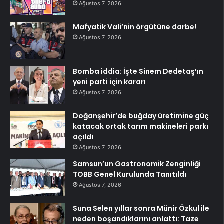
Ağustos 7, 2026
Mafyatik Vali’nin örgütüne darbe!
Ağustos 7, 2026
Bomba iddia: İşte Sinem Dedetaş’ın
yeni parti için kararı
Ağustos 7, 2026
Doğanşehir’de buğday üretimine güç
katacak ortak tarım makineleri parkı
açıldı
Ağustos 7, 2026
Samsun’un Gastronomik Zenginliği
TOBB Genel Kurulunda Tanıtıldı
Ağustos 7, 2026
Suna Selen yıllar sonra Münir Özkul ile
neden boşandıklarını anlattı: Taze