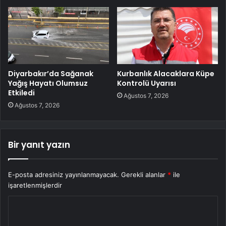
Diyarbakır’da Sağanak
Kurbanlık Alacaklara Küpe
Yağış Hayatı Olumsuz
Kontrolü Uyarısı
Etkiledi
Ağustos 7, 2026
Ağustos 7, 2026
Bir yanıt yazın
E-posta adresiniz yayınlanmayacak.
Gerekli alanlar
*
ile
işaretlenmişlerdir
Y
o