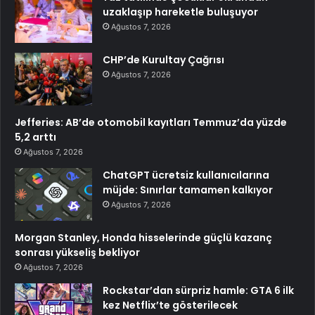
uzaklaşıp hareketle buluşuyor
Ağustos 7, 2026
CHP’de Kurultay Çağrısı
Ağustos 7, 2026
Jefferies: AB’de otomobil kayıtları Temmuz’da yüzde
5,2 arttı
Ağustos 7, 2026
ChatGPT ücretsiz kullanıcılarına
müjde: Sınırlar tamamen kalkıyor
Ağustos 7, 2026
Morgan Stanley, Honda hisselerinde güçlü kazanç
sonrası yükseliş bekliyor
Ağustos 7, 2026
Rockstar’dan sürpriz hamle: GTA 6 ilk
kez Netflix’te gösterilecek