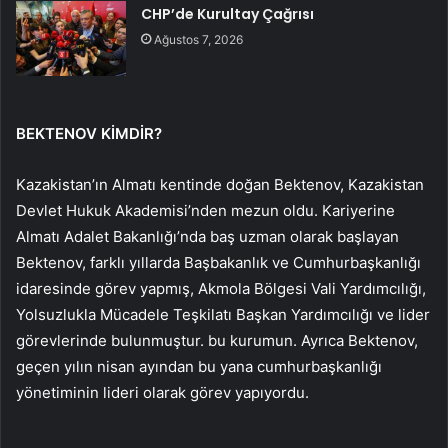
CHP’de Kurultay Çağrısı
Ağustos 7, 2026
BEKTENOV KİMDİR?
Kazakistan’ın Almatı kentinde doğan Bektenov, Kazakistan
Devlet Hukuk Akademisi’nden mezun oldu. Kariyerine
Almatı Adalet Bakanlığı’nda baş uzman olarak başlayan
Bektenov, farklı yıllarda Başbakanlık ve Cumhurbaşkanlığı
idaresinde görev yapmış, Akmola Bölgesi Vali Yardımcılığı,
Yolsuzlukla Mücadele Teşkilatı Başkan Yardımcılığı ve lider
görevlerinde bulunmuştur. bu kurumun. Ayrıca Bektenov,
geçen yılın nisan ayından bu yana cumhurbaşkanlığı
yönetiminin lideri olarak görev yapıyordu.