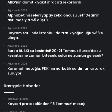
ABD’nin damıtık yakıt ihracatı rekor kırdı
Ağustos 6, 2026
Alphabet hisseleri yapay zeka öncüsü Jeff Dean’in
ayrılmasıyla %5 düştü
Ağustos 6, 2026
Bayram tatilinde İstanbul’da trafik yoğunluğu %63’e
ulaştı.
Ağustos 6, 2026
Bursa BUSKİ su kesintisi! 20-21 Temmuz Bursa’da su
kesintisi ne zaman bitecek, sular ne zaman gelecek?
Ağustos 6, 2026
Karamahmutoğlu: PKK’nın narkotik saldırıları artarak
sürüyor
Rastgele Haberler
Temmuz 14, 2024
Kayseri protokolünden ’15 Temmuz’ mesajı
Ocak 15, 2026