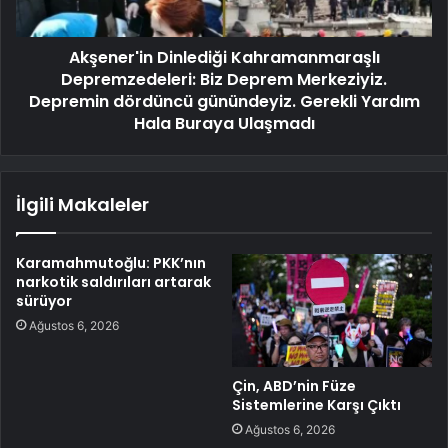
Akşener'in Dinlediği Kahramanmaraşlı
Depremzedeleri: Biz Deprem Merkeziyiz.
Depremin dördüncü günündeyiz. Gerekli Yardım
Hala Buraya Ulaşmadı
İlgili Makaleler
Karamahmutoğlu: PKK’nın
narkotik saldırıları artarak
sürüyor
Ağustos 6, 2026
Çin, ABD’nin Füze
Sistemlerine Karşı Çıktı
Ağustos 6, 2026