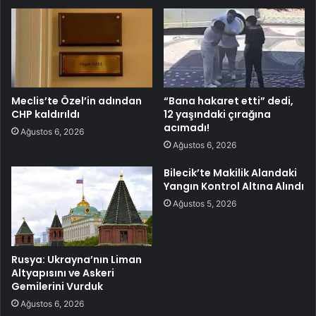
Meclis’te Özel’in adından
“Bana hakaret etti” dedi,
CHP kaldırıldı
12 yaşındaki çırağına
acımadı!
Ağustos 6, 2026
Ağustos 6, 2026
Bilecik’te Makilik Alandaki
Yangın Kontrol Altına Alındı
Ağustos 5, 2026
Rusya: Ukrayna’nın Liman
Altyapısını ve Askeri
Gemilerini Vurduk
Ağustos 6, 2026