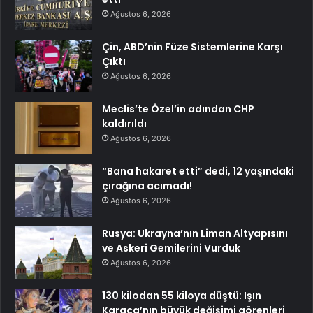
Ağustos 6, 2026
Çin, ABD’nin Füze Sistemlerine Karşı
Çıktı
Ağustos 6, 2026
Meclis’te Özel’in adından CHP
kaldırıldı
Ağustos 6, 2026
“Bana hakaret etti” dedi, 12 yaşındaki
çırağına acımadı!
Ağustos 6, 2026
Rusya: Ukrayna’nın Liman Altyapısını
ve Askeri Gemilerini Vurduk
Ağustos 6, 2026
130 kilodan 55 kiloya düştü: Işın
Karaca’nın büyük değişimi görenleri