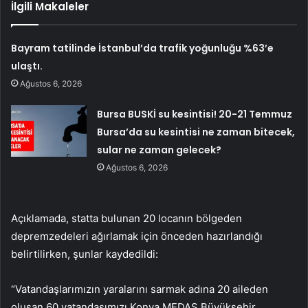
İlgili Makaleler
Bayram tatilinde İstanbul’da trafik yoğunluğu %63’e
ulaştı.
Ağustos 6, 2026
Bursa BUSKİ su kesintisi! 20-21 Temmuz
Bursa’da su kesintisi ne zaman bitecek,
sular ne zaman gelecek?
Ağustos 6, 2026
Açıklamada, statta bulunan 20 locanın bölgeden
depremzedeleri ağırlamak için önceden hazırlandığı
belirtilirken, şunlar kaydedildi:
“Vatandaşlarımızın yaralarını sarmak adına 20 aileden
oluşan 60 vatandaşımızı Konya MEDAŞ Büyükşehir