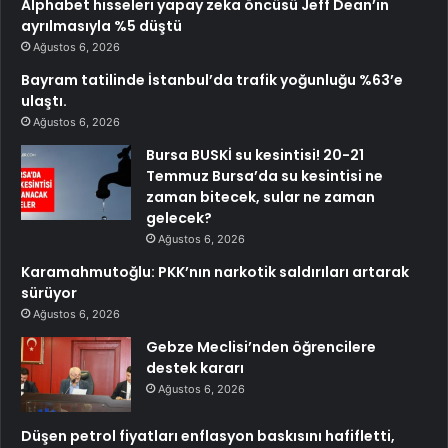
Alphabet hisseleri yapay zeka öncüsü Jeff Dean’in
ayrılmasıyla %5 düştü
Ağustos 6, 2026
Bayram tatilinde İstanbul’da trafik yoğunluğu %63’e
ulaştı.
Ağustos 6, 2026
Bursa BUSKİ su kesintisi! 20-21
Temmuz Bursa’da su kesintisi ne
zaman bitecek, sular ne zaman
gelecek?
Ağustos 6, 2026
Karamahmutoğlu: PKK’nın narkotik saldırıları artarak
sürüyor
Ağustos 6, 2026
Gebze Meclisi’nden öğrencilere
destek kararı
Ağustos 6, 2026
Düşen petrol fiyatları enflasyon baskısını hafifletti,