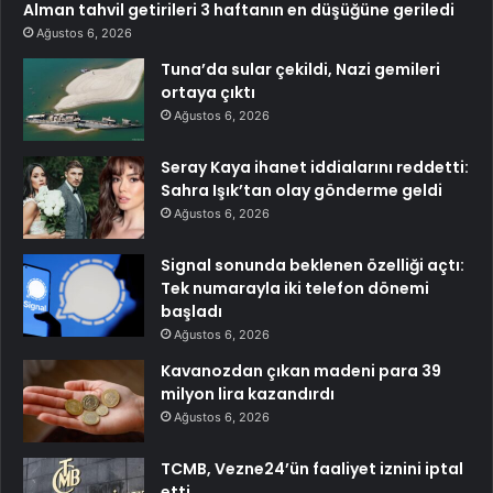
Alman tahvil getirileri 3 haftanın en düşüğüne geriledi
Ağustos 6, 2026
Tuna’da sular çekildi, Nazi gemileri
ortaya çıktı
Ağustos 6, 2026
Seray Kaya ihanet iddialarını reddetti:
Sahra Işık’tan olay gönderme geldi
Ağustos 6, 2026
Signal sonunda beklenen özelliği açtı:
Tek numarayla iki telefon dönemi
başladı
Ağustos 6, 2026
Kavanozdan çıkan madeni para 39
milyon lira kazandırdı
Ağustos 6, 2026
TCMB, Vezne24’ün faaliyet iznini iptal
etti