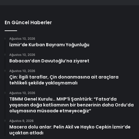
En Güncel Haberler
Ağustos 10, 2026
İzmir’de Kurban Bayramı Yoğunluğu
Ağustos 10, 2026
Babacan’dan Davutoğlu’na ziyaret
Ağustos 10, 2026
Çin: İlgili taraflar, Çin donanmasına ait araçlara
tehlikeli şekilde yaklaşmamalı
Ağustos 10, 2026
TBMM Genel Kurulu… MHP’li Şanlıtürk: “Fatsa’da
yaşanan doğa katliamının bir benzerinin daha Ordu’da
oluşmasına müsaade etmeyeceğiz”
Ağustos 9, 2026
Macera dolu anlar: Pelin Akil ve Hayko Cepkin İzmir’de
uçaktan atladı