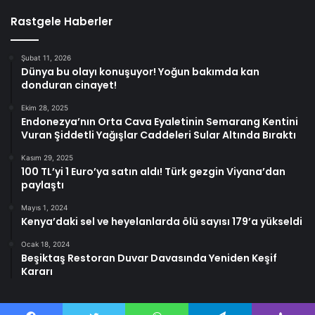
Rastgele Haberler
Şubat 11, 2026
Dünya bu olayı konuşuyor! Yoğun bakımda kan
donduran cinayet!
Ekim 28, 2025
Endonezya’nın Orta Cava Eyaletinin Semarang Kentini
Vuran Şiddetli Yağışlar Caddeleri Sular Altında Bıraktı
Kasım 29, 2025
100 TL’yi 1 Euro’ya satın aldı! Türk gezgin Viyana’dan
paylaştı
Mayıs 1, 2024
Kenya’daki sel ve heyelanlarda ölü sayısı 179’a yükseldi
Ocak 18, 2024
Beşiktaş Restoran Duvar Davasında Yeniden Keşif
Kararı