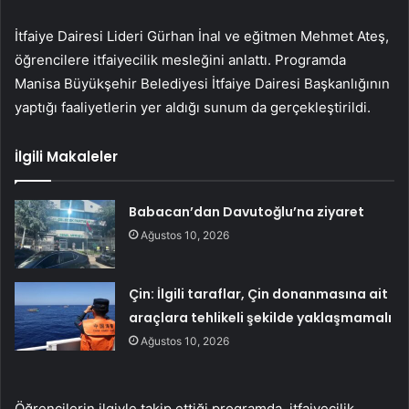
İtfaiye Dairesi Lideri Gürhan İnal ve eğitmen Mehmet Ateş,
öğrencilere itfaiyecilik mesleğini anlattı. Programda
Manisa Büyükşehir Belediyesi İtfaiye Dairesi Başkanlığının
yaptığı faaliyetlerin yer aldığı sunum da gerçekleştirildi.
İlgili Makaleler
Babacan’dan Davutoğlu’na ziyaret
Ağustos 10, 2026
Çin: İlgili taraflar, Çin donanmasına ait
araçlara tehlikeli şekilde yaklaşmamalı
Ağustos 10, 2026
Öğrencilerin ilgiyle takip ettiği programda, itfaiyecilik