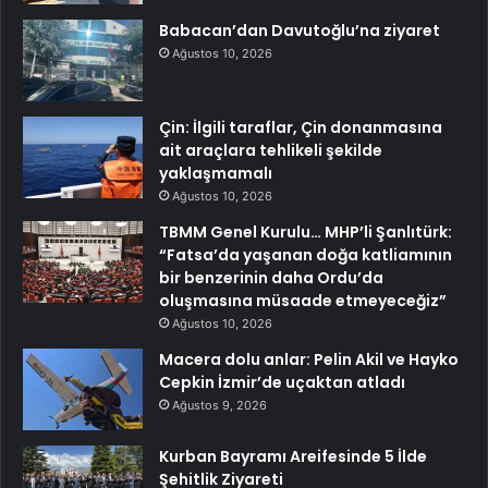
Babacan’dan Davutoğlu’na ziyaret
Ağustos 10, 2026
Çin: İlgili taraflar, Çin donanmasına
ait araçlara tehlikeli şekilde
yaklaşmamalı
Ağustos 10, 2026
TBMM Genel Kurulu… MHP’li Şanlıtürk:
“Fatsa’da yaşanan doğa katliamının
bir benzerinin daha Ordu’da
oluşmasına müsaade etmeyeceğiz”
Ağustos 10, 2026
Macera dolu anlar: Pelin Akil ve Hayko
Cepkin İzmir’de uçaktan atladı
Ağustos 9, 2026
Kurban Bayramı Areifesinde 5 İlde
Şehitlik Ziyareti