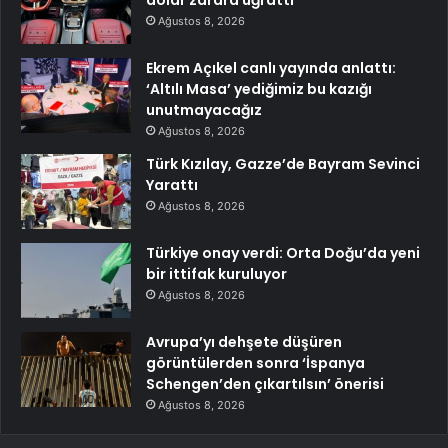
dolar zarara uğrattı
Ağustos 8, 2026
Ekrem Açıkel canlı yayında anlattı:
‘Altılı Masa’ yediğimiz bu kazığı
unutmayacağız
Ağustos 8, 2026
Türk Kızılay, Gazze’de Bayram Sevinci
Yarattı
Ağustos 8, 2026
Türkiye onay verdi: Orta Doğu’da yeni
bir ittifak kuruluyor
Ağustos 8, 2026
Avrupa’yı dehşete düşüren
görüntülerden sonra ‘İspanya
Schengen’den çıkartılsın’ önerisi
Ağustos 8, 2026