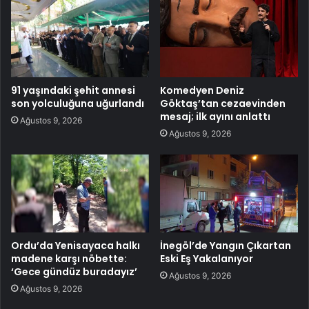
91 yaşındaki şehit annesi
Komedyen Deniz
son yolculuğuna uğurlandı
Göktaş’tan cezaevinden
mesaj; ilk ayını anlattı
Ağustos 9, 2026
Ağustos 9, 2026
Ordu’da Yenisayaca halkı
İnegöl’de Yangın Çıkartan
madene karşı nöbette:
Eski Eş Yakalanıyor
‘Gece gündüz buradayız’
Ağustos 9, 2026
Ağustos 9, 2026