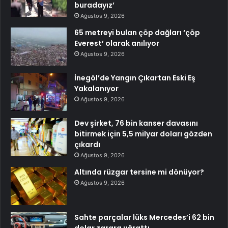
buradayız’
Ağustos 9, 2026
65 metreyi bulan çöp dağları ‘çöp
Everest’ olarak anılıyor
Ağustos 9, 2026
İnegöl’de Yangın Çıkartan Eski Eş
Yakalanıyor
Ağustos 9, 2026
Dev şirket, 76 bin kanser davasını
bitirmek için 5,5 milyar doları gözden
çıkardı
Ağustos 9, 2026
Altında rüzgar tersine mi dönüyor?
Ağustos 9, 2026
Sahte parçalar lüks Mercedes’i 62 bin