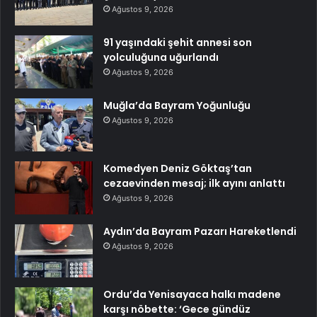
Ağustos 9, 2026
91 yaşındaki şehit annesi son
yolculuğuna uğurlandı
Ağustos 9, 2026
Muğla’da Bayram Yoğunluğu
Ağustos 9, 2026
Komedyen Deniz Göktaş’tan
cezaevinden mesaj; ilk ayını anlattı
Ağustos 9, 2026
Aydın’da Bayram Pazarı Hareketlendi
Ağustos 9, 2026
Ordu’da Yenisayaca halkı madene
karşı nöbette: ‘Gece gündüz