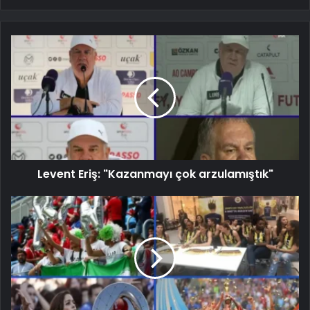
Levent Eriş: "Kazanmayı çok arzulamıştık"