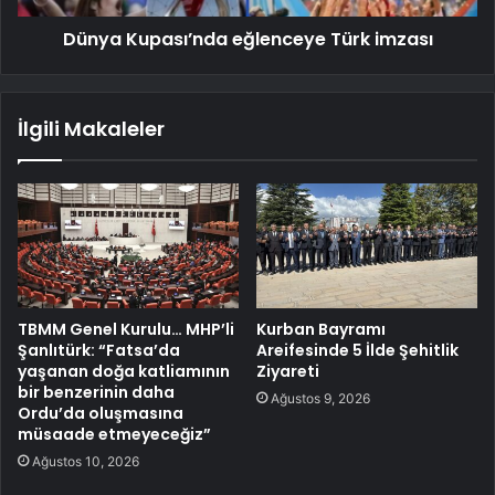
Dünya Kupası’nda eğlenceye Türk imzası
İlgili Makaleler
TBMM Genel Kurulu… MHP’li
Kurban Bayramı
Şanlıtürk: “Fatsa’da
Areifesinde 5 İlde Şehitlik
yaşanan doğa katliamının
Ziyareti
bir benzerinin daha
Ağustos 9, 2026
Ordu’da oluşmasına
müsaade etmeyeceğiz”
Ağustos 10, 2026