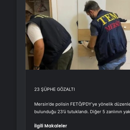
23 ŞÜPHE GÖZALTI
Mersin’de polisin FETÖ/PDY’ye yönelik düzenle
bulunduğu 23’ü tutuklandı. Diğer 5 zanlının yak
İlgili Makaleler