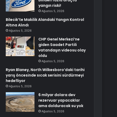
binden fazla araçta
yangın riski!
Ağustos 5, 2026
Bilecik’te Makilik Alandaki Yangın Kontrol
Altına Alındı
Ağustos 5, 2026
CHP Genel Merkezi’ne
giden Saadet Partili
vatandaşın videosu olay
oldu
Ağustos 5, 2026
Ryan Blaney, North Wilkesboro’daki tarihi
yarış öncesinde sıcak serisini sürdürmeyi
hedefliyor
Ağustos 5, 2026
6 milyar dolara dev
rezervuar yapacaklar
ama dolduracak su yok
Ağustos 5, 2026