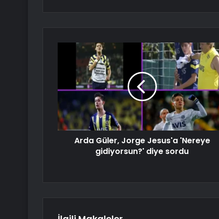
Arda Güler, Jorge Jesus'a 'Nereye
gidiyorsun?' diye sordu
İlgili Makaleler