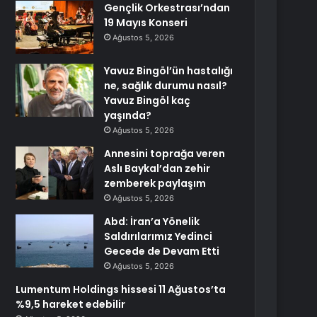
Gençlik Orkestrası’ndan
19 Mayıs Konseri
Ağustos 5, 2026
Yavuz Bingöl’ün hastalığı
ne, sağlık durumu nasıl?
Yavuz Bingöl kaç
yaşında?
Ağustos 5, 2026
Annesini toprağa veren
Aslı Baykal’dan zehir
zemberek paylaşım
Ağustos 5, 2026
Abd: İran’a Yönelik
Saldırılarımız Yedinci
Gecede de Devam Etti
Ağustos 5, 2026
Lumentum Holdings hissesi 11 Ağustos’ta
%9,5 hareket edebilir