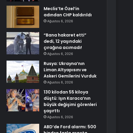
Meclis’te Özel’in
adından CHP kaldırıldı
Ağustos 6, 2026
“Bana hakaret etti”
dedi, 12 yaşındaki
çırağına acımadı!
Ağustos 6, 2026
Rusya: Ukrayna’nın
Liman Altyapısını ve
Askeri Gemilerini Vurduk
Ağustos 6, 2026
130 kilodan 55 kiloya
düştü: Işın Karaca’nın
büyük değişimi görenleri
şaşırttı
Ağustos 6, 2026
ABD’de Ford alarmı: 500