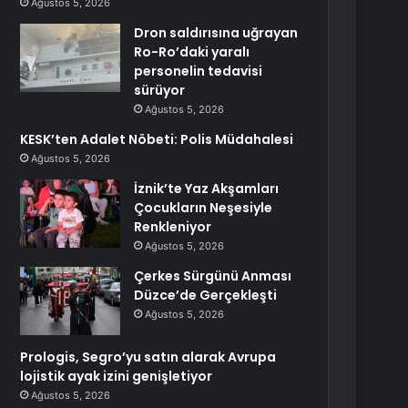
Ağustos 5, 2026
Dron saldırısına uğrayan
Ro-Ro’daki yaralı
personelin tedavisi
sürüyor
Ağustos 5, 2026
KESK’ten Adalet Nöbeti: Polis Müdahalesi
Ağustos 5, 2026
İznik’te Yaz Akşamları
Çocukların Neşesiyle
Renkleniyor
Ağustos 5, 2026
Çerkes Sürgünü Anması
Düzce’de Gerçekleşti
Ağustos 5, 2026
Prologis, Segro’yu satın alarak Avrupa
lojistik ayak izini genişletiyor
Ağustos 5, 2026