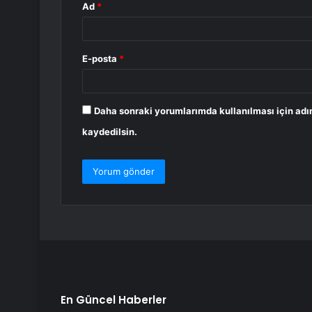
Ad
*
E-posta
*
Daha sonraki yorumlarımda kullanılması için adı
kaydedilsin.
En Güncel Haberler