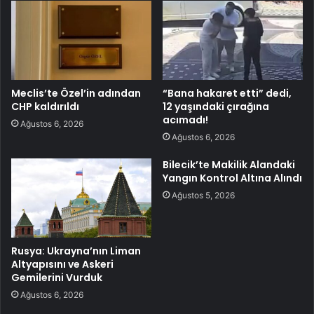
Meclis’te Özel’in adından
“Bana hakaret etti” dedi,
CHP kaldırıldı
12 yaşındaki çırağına
acımadı!
Ağustos 6, 2026
Ağustos 6, 2026
Bilecik’te Makilik Alandaki
Yangın Kontrol Altına Alındı
Ağustos 5, 2026
Rusya: Ukrayna’nın Liman
Altyapısını ve Askeri
Gemilerini Vurduk
Ağustos 6, 2026