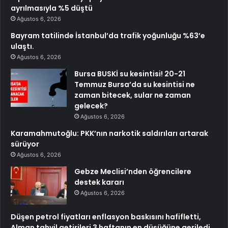
ayrılmasıyla %5 düştü
Ağustos 6, 2026
Bayram tatilinde İstanbul’da trafik yoğunluğu %63’e
ulaştı.
Ağustos 6, 2026
Bursa BUSKİ su kesintisi! 20-21
Temmuz Bursa’da su kesintisi ne
zaman bitecek, sular ne zaman
gelecek?
Ağustos 6, 2026
Karamahmutoğlu: PKK’nın narkotik saldırıları artarak
sürüyor
Ağustos 6, 2026
Gebze Meclisi’nden öğrencilere
destek kararı
Ağustos 6, 2026
Düşen petrol fiyatları enflasyon baskısını hafifletti,
Alman tahvil getirileri 3 haftanın en düşüğüne geriledi