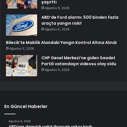
şaşırttı
Ağustos 6, 2026
ABD’de Ford alarmı: 500 binden fazla
araçta yangın riski!
Ağustos 5, 2026
Bilecik’te Makilik Alandaki Yangın Kontrol Altına Alındı
Ağustos 5, 2026
CHP Genel Merkezi’ne giden Saadet
Partili vatandaşın videosu olay oldu
Ağustos 5, 2026
En Güncel Haberler
Ağustos 6, 2026
ABD’nin damıtık yakıt ihracatı rekor kırdı