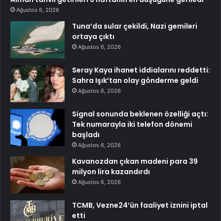
Ağustos 6, 2026
Tuna’da sular çekildi, Nazi gemileri
ortaya çıktı
Ağustos 6, 2026
Seray Kaya ihanet iddialarını reddetti:
Sahra Işık’tan olay gönderme geldi
Ağustos 6, 2026
Signal sonunda beklenen özelliği açtı:
Tek numarayla iki telefon dönemi
başladı
Ağustos 6, 2026
Kavanozdan çıkan madeni para 39
milyon lira kazandırdı
Ağustos 6, 2026
TCMB, Vezne24’ün faaliyet iznini iptal
etti