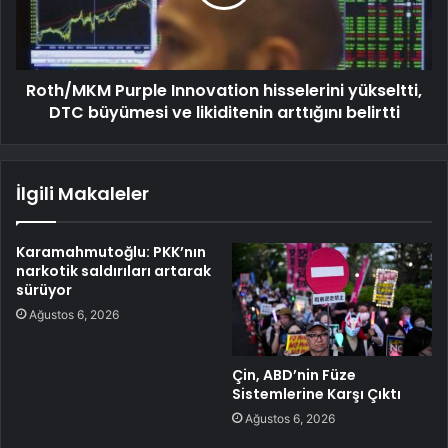
Roth/MKM Purple Innovation hisselerini yükseltti,
DTC büyümesi ve likiditenin arttığını belirtti
İlgili Makaleler
Karamahmutoğlu: PKK’nın
narkotik saldırıları artarak
sürüyor
Ağustos 6, 2026
Çin, ABD’nin Füze
Sistemlerine Karşı Çıktı
Ağustos 6, 2026