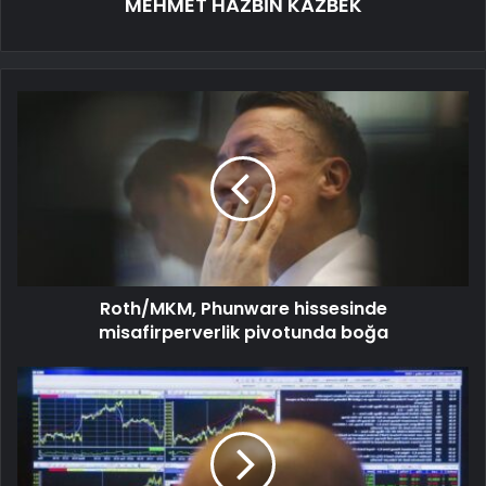
MEHMET HAZBİN KAZBEK
Roth/MKM, Phunware hissesinde
misafirperverlik pivotunda boğa