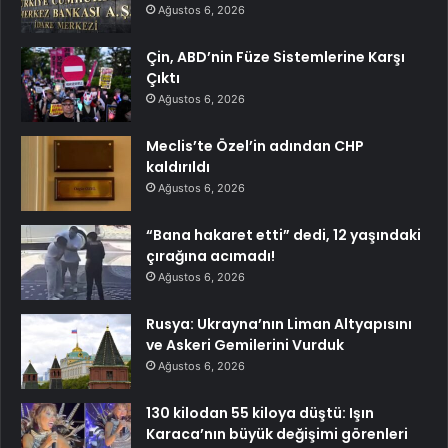
Ağustos 6, 2026
Çin, ABD’nin Füze Sistemlerine Karşı
Çıktı
Ağustos 6, 2026
Meclis’te Özel’in adından CHP
kaldırıldı
Ağustos 6, 2026
“Bana hakaret etti” dedi, 12 yaşındaki
çırağına acımadı!
Ağustos 6, 2026
Rusya: Ukrayna’nın Liman Altyapısını
ve Askeri Gemilerini Vurduk
Ağustos 6, 2026
130 kilodan 55 kiloya düştü: Işın
Karaca’nın büyük değişimi görenleri