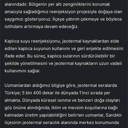
alanındadır. Bölgenin yer altı zenginliklerini korumak
amacıyla sağladığımız reenjeksiyon projesiyle doğaya olan
saygımızı gösteriyoruz. İlçeye yatırım çekmeye ve böylece
istihdamı artırmaya devam edeceğiz.
Kaplıca suyu reenjeksiyonu, jeotermal kaynaklardan elde
edilen kaplıca suyunun kullanımı ve geri enjekte edilmesini
ifade eder. Bu süreç, kaplıca sularının sürdürülebilir bir
şekilde yönetilmesini ve jeotermal kaynakların uzun vadeli
kullanımını sağlar.
Uzmanlardan aldığımız bilgiye göre, jeotermal seralarda
Türkiye; 5 bin 400 dekar ile dünyada 1’inci sırada yer
almakta. Dünyada küresel ısınma ve benzeri doğa olayları
göz önüne alındığında, iklim ve mevsim koşullarına bağlı
kalmadan üretim yapılabildiğini belirten uzmanlar, Sandıklı
ilçesinin jeotermal seracılık alanında merkez konumunda