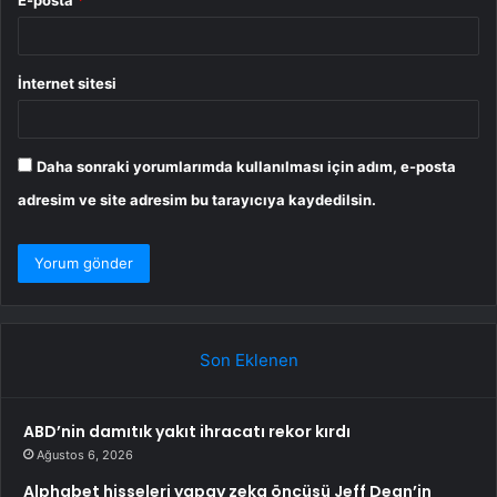
İnternet sitesi
Daha sonraki yorumlarımda kullanılması için adım, e-posta
adresim ve site adresim bu tarayıcıya kaydedilsin.
Son Eklenen
ABD’nin damıtık yakıt ihracatı rekor kırdı
Ağustos 6, 2026
Alphabet hisseleri yapay zeka öncüsü Jeff Dean’in