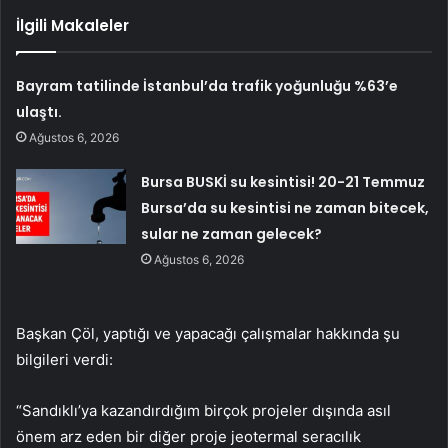
İlgili Makaleler
Bayram tatilinde İstanbul’da trafik yoğunluğu %63’e
ulaştı.
Ağustos 6, 2026
Bursa BUSKİ su kesintisi! 20-21 Temmuz
Bursa’da su kesintisi ne zaman bitecek,
sular ne zaman gelecek?
Ağustos 6, 2026
Başkan Çöl, yaptığı ve yapacağı çalışmalar hakkında şu
bilgileri verdi:
“Sandıklı’ya kazandırdığım birçok projeler dışında asıl
önem arz eden bir diğer proje jeotermal seracılık