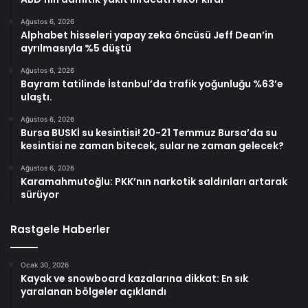
Ağustos 6, 2026
Alphabet hisseleri yapay zeka öncüsü Jeff Dean’in
ayrılmasıyla %5 düştü
Ağustos 6, 2026
Bayram tatilinde İstanbul’da trafik yoğunluğu %63’e
ulaştı.
Ağustos 6, 2026
Bursa BUSKİ su kesintisi! 20-21 Temmuz Bursa’da su
kesintisi ne zaman bitecek, sular ne zaman gelecek?
Ağustos 6, 2026
Karamahmutoğlu: PKK’nın narkotik saldırıları artarak
sürüyor
Rastgele Haberler
Ocak 30, 2026
Kayak ve snowboard kazalarına dikkat: En sık
yaralanan bölgeler açıklandı