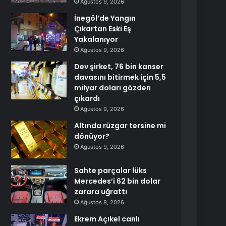
Ağustos 9, 2026
İnegöl’de Yangın
Çıkartan Eski Eş
Yakalanıyor
Ağustos 9, 2026
Dev şirket, 76 bin kanser
davasını bitirmek için 5,5
milyar doları gözden
çıkardı
Ağustos 9, 2026
Altında rüzgar tersine mi
dönüyor?
Ağustos 9, 2026
Sahte parçalar lüks
Mercedes’i 62 bin dolar
zarara uğrattı
Ağustos 8, 2026
Ekrem Açıkel canlı