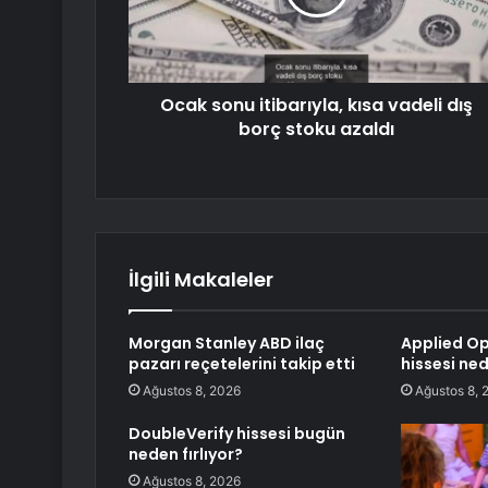
Ocak sonu itibarıyla, kısa vadeli dış
borç stoku azaldı
İlgili Makaleler
Morgan Stanley ABD ilaç
Applied Op
pazarı reçetelerini takip etti
hissesi ne
Ağustos 8, 2026
Ağustos 8, 
DoubleVerify hissesi bugün
neden fırlıyor?
Ağustos 8, 2026