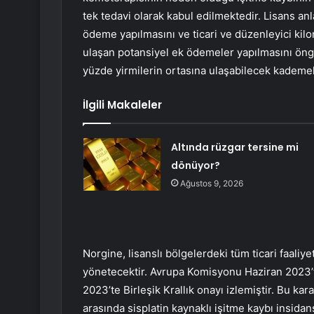
tek tedavi olarak kabul edilmektedir. Lisans an
ödeme yapılmasını ve ticari ve düzenleyici kilo
ulaşan potansiyel ek ödemeler yapılmasını öng
yüzde yirmilerin ortasına ulaşabilecek kademeli 
İlgili Makaleler
Altında rüzgar tersine mi
dönüyor?
Ağustos 9, 2026
Norgine, lisanslı bölgelerdeki tüm ticari faali
yönetecektir. Avrupa Komisyonu Haziran 2023
2023’te Birleşik Krallık onayı izlemiştir. Bu ka
arasında sisplatin kaynaklı işitme kaybı insida