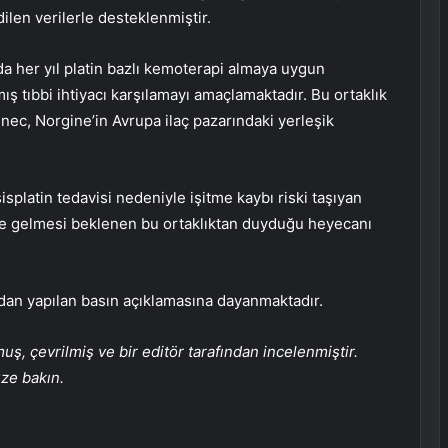
ilen verilerle desteklenmiştir.
da her yıl platin bazlı kemoterapi almaya uygun
ış tıbbi ihtiyacı karşılamayı amaçlamaktadır. Bu ortaklık
ennec, Norgine’in Avrupa ilaç pazarındaki yerleşik
.
latin tedavisi nedeniyle işitme kaybı riski taşıyan
line gelmesi beklenen bu ortaklıktan duyduğu heyecanı
ndan yapılan basın açıklamasına dayanmaktadır.
, çevrilmiş ve bir editör tarafından incelenmiştir.
üze bakın.