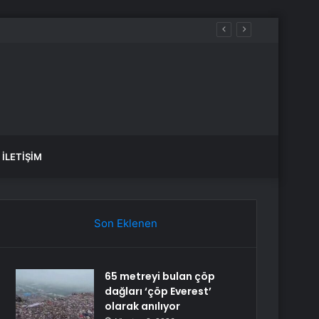
İLETIŞIM
Son Eklenen
65 metreyi bulan çöp
dağları ‘çöp Everest’
olarak anılıyor