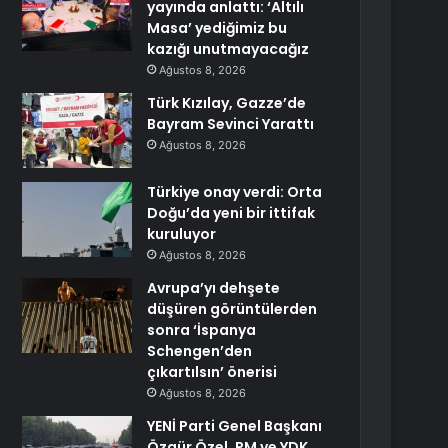
yayında anlattı: ‘Altılı
Masa’ yediğimiz bu
kazığı unutmayacağız
Ağustos 8, 2026
Türk Kızılay, Gazze’de
Bayram Sevinci Yarattı
Ağustos 8, 2026
Türkiye onay verdi: Orta
Doğu’da yeni bir ittifak
kuruluyor
Ağustos 8, 2026
Avrupa’yı dehşete
düşüren görüntülerden
sonra ‘İspanya
Schengen’den
çıkartılsın’ önerisi
Ağustos 8, 2026
YENİ Parti Genel Başkanı
Özgür Özel, PM ve YDK