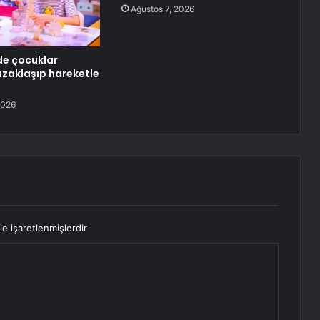
Ağustos 7, 2026
nde çocuklar
zaklaşıp hareketle
2026
le işaretlenmişlerdir