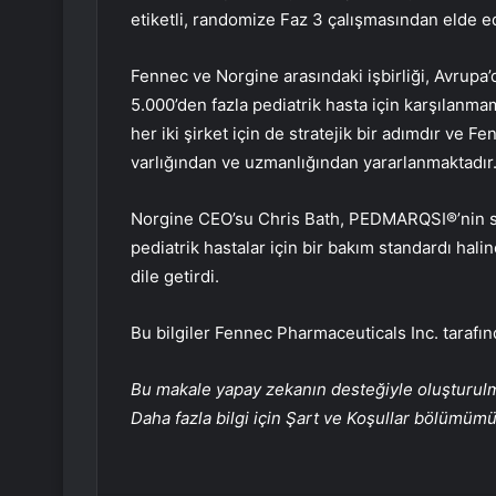
etiketli, randomize Faz 3 çalışmasından elde ed
Fennec ve Norgine arasındaki işbirliği, Avrupa’
5.000’den fazla pediatrik hasta için karşılanmam
her iki şirket için de stratejik bir adımdır ve F
varlığından ve uzmanlığından yararlanmaktadır
Norgine CEO’su Chris Bath, PEDMARQSI®’nin sisp
pediatrik hastalar için bir bakım standardı ha
dile getirdi.
Bu bilgiler Fennec Pharmaceuticals Inc. tarafı
Bu makale yapay zekanın desteğiyle oluşturulmuş
Daha fazla bilgi için Şart ve Koşullar bölümüm