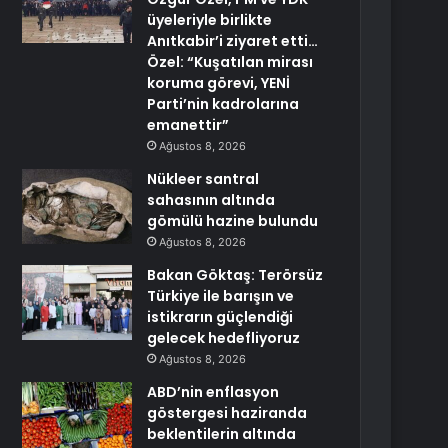
üyeleriyle birlikte
Anıtkabir’i ziyaret etti…
Özel: “Kuşatılan mirası
koruma görevi, YENİ
Parti’nin kadrolarına
emanettir”
Ağustos 8, 2026
Nükleer santral
sahasının altında
gömülü hazine bulundu
Ağustos 8, 2026
Bakan Göktaş: Terörsüz
Türkiye ile barışın ve
istikrarın güçlendiği
gelecek hedefliyoruz
Ağustos 8, 2026
ABD’nin enflasyon
göstergesi haziranda
beklentilerin altında