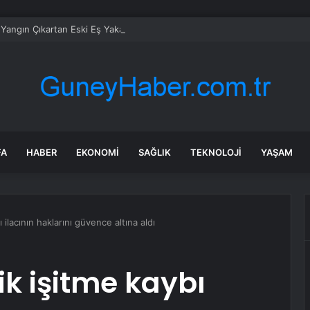
 Yangın Çıkartan Eski Eş Yakalanıyor
FA
HABER
EKONOMI
SAĞLIK
TEKNOLOJI
YAŞAM
 ilacının haklarını güvence altına aldı
ik işitme kaybı