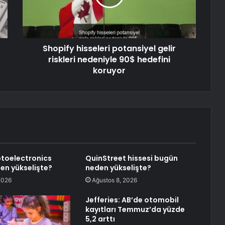
Shopify hisseleri potansiyel gelir
riskleri nedeniyle 90$ hedefini
koruyor
toelectronics
QuinStreet hissesi bugün
den yükselişte?
neden yükselişte?
2026
Ağustos 8, 2026
Jefferies: AB’de otomobil
kayıtları Temmuz’da yüzde
5,2 arttı