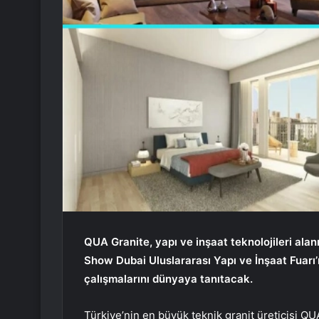
QUA Granite, yapı ve inşaat teknolojileri ala
Show Dubai Uluslararası Yapı ve İnşaat Fuarı
çalışmalarını dünyaya tanıtacak.
Türkiye’nin en büyük teknik granit üreticisi QUA