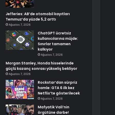
Jefferies: AB’de otomobil kayıtları
Temmuz’da yüzde 5,2 arttı
Ağustos 7, 2026
ChatGPT ücretsiz
kullanıcılarına müjde:
Sınırlar tamamen
kalkıyor
Ağustos 7, 2026
Morgan Stanley, Honda hisselerinde
güçlü kazanç sonrası yükseliş bekliyor
Ağustos 7, 2026
Rockstar’dan sürpriz
hamle: GTA 6 ilk kez
Netflix’te gösterilecek
Ağustos 7, 2026
Mafyatik Vali’nin
örgütüne darbe!