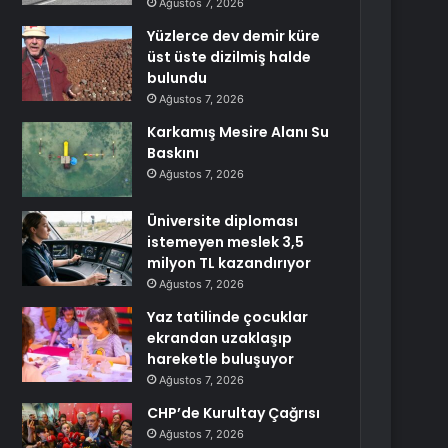
Ağustos 7, 2026
Yüzlerce dev demir küre
üst üste dizilmiş halde
bulundu
Ağustos 7, 2026
Karkamış Mesire Alanı Su
Baskını
Ağustos 7, 2026
Üniversite diploması
istemeyen meslek 3,5
milyon TL kazandırıyor
Ağustos 7, 2026
Yaz tatilinde çocuklar
ekrandan uzaklaşıp
hareketle buluşuyor
Ağustos 7, 2026
CHP’de Kurultay Çağrısı
Ağustos 7, 2026