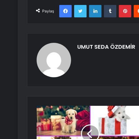
Facebook
Twitter
LinkedIn
Tumblr
Pint
Paylaş
UMUT SEDA ÖZDEMİR