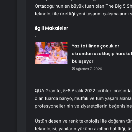
Ortadoğu’nun en büyük fuarı olan The Big 5 Sh
teknoloji ile ürettiği yeni tasarım çalışmalarını
İlgili Makaleler
Yaz tatilinde çocuklar
ekrandan uzaklaşıp hareket
buluşuyor
Ağustos 7, 2026
QUA Granite, 5-8 Aralık 2022 tarihleri ​​arasın
olan fuarda banyo, mutfak ve tüm yaşam alanlar
profesyonellerinin ve ziyaretçilerin beğenisin
Üstün desen ve renk teknolojisi ile doğanın tü
teknolojisi, yapıların yükünü azaltan hafifliği,