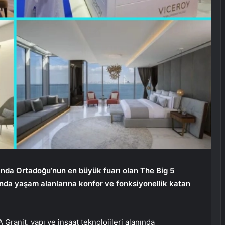
nında Ortadoğu’nun en büyük fuarı olan The Big 5
’nda yaşam alanlarına konfor ve fonksiyonellik katan
 Granit, yapı ve inşaat teknolojileri alanında