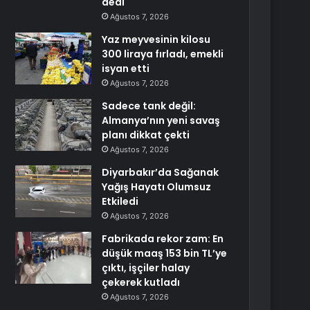
dedi
Ağustos 7, 2026
Yaz meyvesinin kilosu
300 liraya fırladı, emekli
isyan etti
Ağustos 7, 2026
Sadece tank değil:
Almanya’nın yeni savaş
planı dikkat çekti
Ağustos 7, 2026
Diyarbakır’da Sağanak
Yağış Hayatı Olumsuz
Etkiledi
Ağustos 7, 2026
Fabrikada rekor zam: En
düşük maaş 153 bin TL’ye
çıktı, işçiler halay
çekerek kutladı
Ağustos 7, 2026