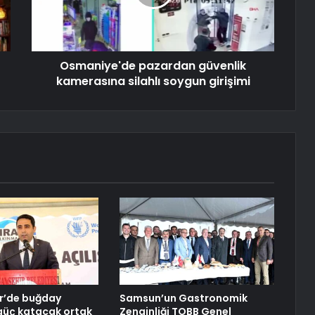
Osmaniye'de pazardan güvenlik
kamerasına silahlı soygun girişimi
r’de buğday
Samsun’un Gastronomik
güç katacak ortak
Zenginliği TOBB Genel