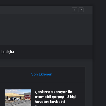
İLETIŞIM
Son Eklenen
Çankırı’da kamyon ile
otomobil çarpıştı! 3 kişi
hayatını kaybetti