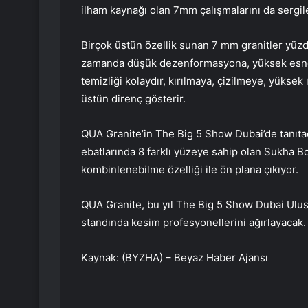
ilham kaynağı olan 7mm çalışmalarını da sergi
Birçok üstün özellik sunan 7 mm granitler yüz
zamanda düşük dezenformasyona, yüksek esnekli
temizliği kolaydır, kırılmaya, çizilmeye, yüksek
üstün direnç gösterir.
QUA Granite’in The Big 5 Show Dubai’de tanıt
ebatlarında 8 farklı yüzeye sahip olan Sukha Bo
kombinlenebilme özelliği ile ön plana çıkıyor.
QUA Granite, bu yıl The Big 5 Show Dubai Ulusl
standında kesim profesyonellerini ağırlayacak.
Kaynak: (BYZHA) – Beyaz Haber Ajansı