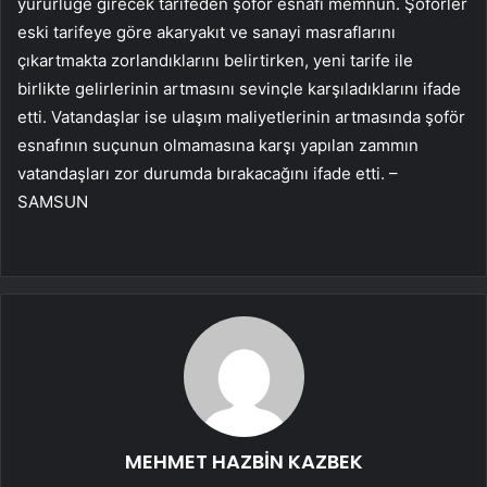
yürürlüğe girecek tarifeden şoför esnafı memnun. Şoförler
eski tarifeye göre akaryakıt ve sanayi masraflarını
çıkartmakta zorlandıklarını belirtirken, yeni tarife ile
birlikte gelirlerinin artmasını sevinçle karşıladıklarını ifade
etti. Vatandaşlar ise ulaşım maliyetlerinin artmasında şoför
esnafının suçunun olmamasına karşı yapılan zammın
vatandaşları zor durumda bırakacağını ifade etti. –
SAMSUN
MEHMET HAZBİN KAZBEK