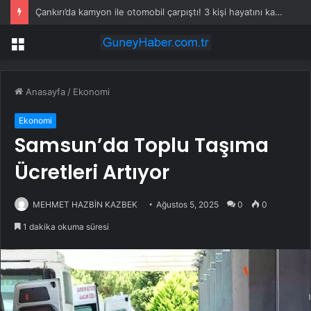
Çankırı’da kamyon ile otomobil çarpıştı! 3 kişi hayatını kaybetti
Menü
Anasayfa
/
Ekonomi
Ekonomi
Samsun’da Toplu Taşıma
Ücretleri Artıyor
MEHMET HAZBİN KAZBEK
Ağustos 5, 2025
0
0
1 dakika okuma süresi