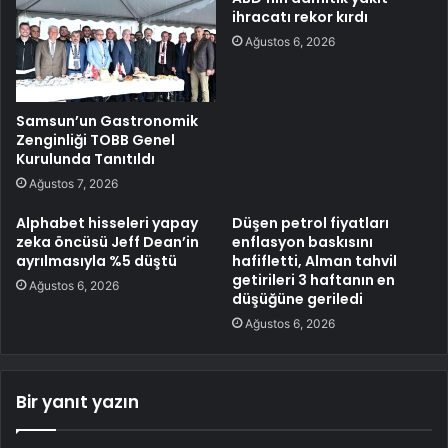
ihracatı rekor kırdı
Ağustos 6, 2026
Samsun’un Gastronomik
Zenginliği TOBB Genel
Kurulunda Tanıtıldı
Ağustos 7, 2026
Alphabet hisseleri yapay
Düşen petrol fiyatları
zeka öncüsü Jeff Dean’in
enflasyon baskısını
ayrılmasıyla %5 düştü
hafifletti, Alman tahvil
getirileri 3 haftanın en
Ağustos 6, 2026
düşüğüne geriledi
Ağustos 6, 2026
Bir yanıt yazın