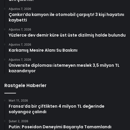
Ağustos 7, 2026
Çankırı’da kamyon ile otomobil çarpıştı! 3 kişi hayatını
kaybetti
Ağustos 7, 2026
Yüzlerce dev demir küre üst üste dizilmiş halde bulundu
Ağustos 7, 2026
Karkamış Mesire Alanı Su Baskını
Ağustos 7, 2026
Üniversite diploması istemeyen meslek 3,5 milyon TL
kazandırıyor
Rastgele Haberler
Mart 11, 2026
Fransa’da bir çiftlikten 4 milyon TL değerinde
salyangoz çalındı
Şubat 2, 2026
Putin: Poseidon Deneyimi Başarıyla Tamamlandı