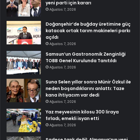
yeni parti için kararı
Ağustos 7, 2026
Doğanşehir’de buğday üretimine güç
katacak ortak tarım makineleri parkı
açıldı
Ağustos 7, 2026
Samsun’un Gastronomik Zenginliği
TOBB Genel Kurulunda Tanıtıldı
Ağustos 7, 2026
Suna Selen yıllar sonra Münir Özkul ile
neden boşandıklarını anlattı: Taze
kana ihtiyacım var dedi
Ağustos 7, 2026
Yaz meyvesinin kilosu 300 liraya
fırladı, emekli isyan etti
Ağustos 7, 2026
Sadece tank değil: Almanya’nın yeni