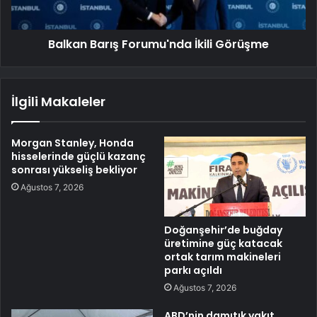
Balkan Barış Forumu'nda İkili Görüşme
İlgili Makaleler
Morgan Stanley, Honda
hisselerinde güçlü kazanç
sonrası yükseliş bekliyor
Ağustos 7, 2026
Doğanşehir’de buğday
üretimine güç katacak
ortak tarım makineleri
parkı açıldı
Ağustos 7, 2026
ABD’nin damıtık yakıt