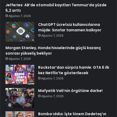
Jefferies: AB’de otomobil kayıtları Temmuz’da yüzde
5,2 arttı
Ağustos 7, 2026
ChatGPT ücretsiz kullanıcılarına
müjde: Sınırlar tamamen kalkıyor
Ağustos 7, 2026
Morgan Stanley, Honda hisselerinde güçlü kazanç
sonrası yükseliş bekliyor
Ağustos 7, 2026
Rockstar’dan sürpriz hamle: GTA 6 ilk
kez Netflix’te gösterilecek
Ağustos 7, 2026
Mafyatik Vali’nin örgütüne darbe!
Ağustos 7, 2026
Bomba iddia: İşte Sinem Dedetaş’ın