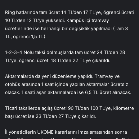
Ring hatlarında tam ücret 14 TL’den 17 TL’ye, öğrenci ücreti
10 TL’den 12 TL’ye yükseldi. Kampüs içi tramvay
ücretlerinde ise herhangi bir değişiklik yapılmadı (Tam 3
TL, öğrenci 1,5 TL).
1-2-3-4 Nolu taksi dolmuşlarda tam ücret 24 TL’den 28
TL’ye, öğrenci ücreti 18 TL’den 22 TL’ye çıkarıldı.
Aktarmalarda da yeni düzenleme yapıldı. Tramvay ve
otobüs arasında 1 saat içinde yapılan aktarmalar ücretsiz
olacak. 1 saati aşan aktarmalarda ise 6,5 TL ücret alınacak.
Ticari taksilerde açılış ücreti 90 TL’den 100 TL’ye, kilometre
başı ücret ise 23 TL’den 27 TL’ye çıkarıldı.
İl yöneticilerin UKOME kararlarını imzalamasından sonra