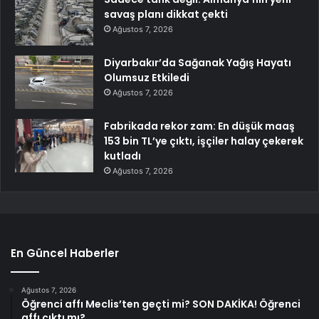
savaş planı dikkat çekti
Ağustos 7, 2026
Diyarbakır’da Sağanak Yağış Hayatı
Olumsuz Etkiledi
Ağustos 7, 2026
Fabrikada rekor zam: En düşük maaş
153 bin TL’ye çıktı, işçiler halay çekerek
kutladı
Ağustos 7, 2026
En Güncel Haberler
Ağustos 7, 2026
Öğrenci affı Meclis’ten geçti mi? SON DAKİKA! Öğrenci
affı çıktı mı?