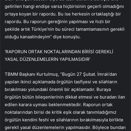
getirilen hangi endişe varsa hiçbirisinin geçerli olmadığını
ortaya koyan bir rapordu. Bu ise herkesin ortaklaştığı bir
rapordu. Bu raporun gereğinin yapılması ve hızlı bir
şekilde artık Türkiye’nin bu süreci tamamlamasının gerekli
olduğu kanaatindeyim” diye konuştu.
‘RAPORUN ORTAK NOKTALARINDAN BİRİSİ GEREKLİ
YASAL DÜZENLEMELERİN YAPILMASIDIR’
TBMM Başkanı Kurtulmuş, “Bugün 27 Şubat. İmralı’dan
yapılan ikinci açıklamada örgütün tasfiyesi ve silahların
bırakılması yolundaki önemli bir açıklamadır. Buraya
örgütün bütün bileşenlerinin dikkat etmesi ve buradan ilan
edilen karara uyması beklenmektedir. Raporun ortak
noktalarından birisi de kritik eşik olarak tanımladığımız
örgütün kendini feshi ve silahlarının bırakılmasıyla birlikte
gerekli yasal düzenlemelerin yapılmasıdır. Böylece bundan