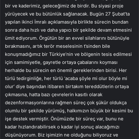
bir ve kaderimiz, geleceğimiz de birdir. Bu siyasi proje
yürüyecek ve bu bütünlük sağlanacak. Bugün 27 Şubat’ta
yapılan ikinci İmralı açıklamasıyla birlikte sürecin bundan
sonra daha hızlı ve daha yapıcı bir şekilde devam etmesini
ümit ediyorum. Örgütün bir an evvel silahlarını bütünüyle
bırakmasını, artık terör meselesinin t’sinden bile
konuşmadığımız bir Türkiye’nin ve bölgenin tesis edilmesi
için samimiyetle, gayretle ortaya çabalarını koyması
herhalde bu sürecin en önemli gereklerinden birisi. Her
türlü tedirginliğe, her türlü ‘acaba şöyle mi olur böyle mi
olur’ diye başından itibaren birtakım tereddütlerin ortaya
çıkmasına, hatta bazı çevrelerin kasıtlı olarak
dezenformasyonlarına rağmen süreç çok şükür oldukça
olumlu bir şekilde yürümüş, halkımızın büyük bir kesimi bu
işe destek vermiştir. Önümüzde bir süreç var, bunu ne
kadar hızlandırabilirsek o kadar iyi sonuç alacağımızı
düşünüyorum. Biz işimizin ne olduğunu biliyoruz ve