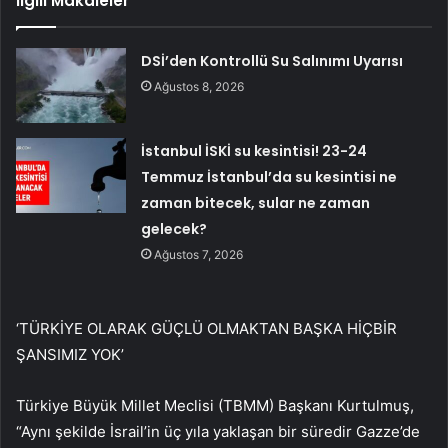
İlgili Makaleler
DSİ’den Kontrollü Su Salınımı Uyarısı
Ağustos 8, 2026
İstanbul İSKİ su kesintisi! 23-24
Temmuz İstanbul’da su kesintisi ne
zaman bitecek, sular ne zaman
gelecek?
Ağustos 7, 2026
‘TÜRKİYE OLARAK GÜÇLÜ OLMAKTAN BAŞKA HİÇBİR
ŞANSIMIZ YOK’
Türkiye Büyük Millet Meclisi (TBMM) Başkanı Kurtulmuş,
“Aynı şekilde İsrail’in üç yıla yaklaşan bir süredir Gazze’de