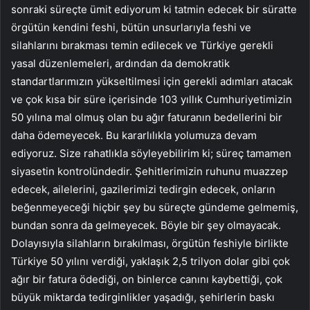
sonraki süreçte ümit ediyorum ki tatmin edecek bir süratte
örgütün kendini feshi, bütün unsurlarıyla feshi ve
silahlarını bırakması temin edilecek ve Türkiye gerekli
yasal düzenlemeleri, ardından da demokratik
standartlarımızın yükseltilmesi için gerekli adımları atacak
ve çok kısa bir süre içerisinde 103 yıllık Cumhuriyetimizin
50 yılına mal olmuş olan bu ağır faturanın bedellerini bir
daha ödemeyecek. Bu kararlılıkla yolumuza devam
ediyoruz. Size rahatlıkla söyleyebilirim ki; süreç tamamen
siyasetin kontrolündedir. Şehitlerimizin ruhunu muazzep
edecek, ailelerini, gazilerimizi tedirgin edecek, onların
beğenmeyeceği hiçbir şey bu süreçte gündeme gelmemiş,
bundan sonra da gelmeyecek. Böyle bir şey olmayacak.
Dolayısıyla silahların bırakılması, örgütün feshiyle birlikte
Türkiye 50 yılını verdiği, yaklaşık 2,5 trilyon dolar gibi çok
ağır bir fatura ödediği, on binlerce canını kaybettiği, çok
büyük miktarda tedirginlikler yaşadığı, şehirlerin baskı