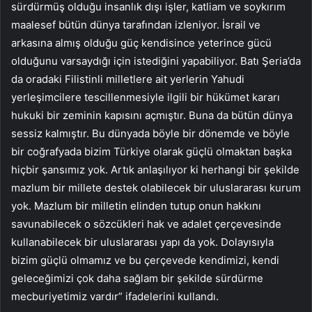
sürdürmüş olduğu insanlık dışı işler, katliam ve soykırım
maalesef bütün dünya tarafından izleniyor. İsrail ve
arkasına almış olduğu güç kendisince yeterince gücü
olduğunu varsaydığı için istediğini yapabiliyor. Batı Şeria’da
da oradaki Filistinli milletlere ait yerlerin Yahudi
yerleşimcilere tescillenmesiyle ilgili bir hükümet kararı
hukuki bir zeminin kapısını açmıştır. Buna da bütün dünya
sessiz kalmıştır. Bu dünyada böyle bir dönemde ve böyle
bir coğrafyada bizim Türkiye olarak güçlü olmaktan başka
hiçbir şansımız yok. Artık anlaşılıyor ki herhangi bir şekilde
mazlum bir millete destek olabilecek bir uluslararası kurum
yok. Mazlum bir milletin elinden tutup onun hakkını
savunabilecek o sözcükleri hak ve adalet çerçevesinde
kullanabilecek bir uluslararası yapı da yok. Dolayısıyla
bizim güçlü olmamız ve bu çerçevede kendimizi, kendi
geleceğimizi çok daha sağlam bir şekilde sürdürme
mecburiyetimiz vardır” ifadelerini kullandı.