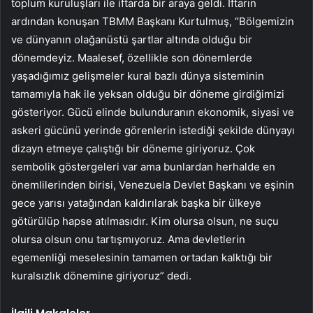
toplum kuruluşları ile iftarda bir araya geldi. İftarın
ardından konuşan TBMM Başkanı Kurtulmuş, “Bölgemizin
ve dünyanın olağanüstü şartlar altında olduğu bir
dönemdeyiz. Maalesef, özellikle son dönemlerde
yaşadığımız gelişmeler kural bazlı dünya sisteminin
tamamıyla hak ile yeksan olduğu bir döneme girdiğimizi
gösteriyor. Gücü elinde bulunduranın ekonomik, siyasi ve
askeri gücünü yerinde görenlerin istediği şekilde dünyayı
dizayn etmeye çalıştığı bir döneme giriyoruz. Çok
sembolik göstergeleri var ama bunlardan herhalde en
önemlilerinden birisi, Venezuela Devlet Başkanı ve eşinin
gece yarısı yatağından kaldırılarak başka bir ülkeye
götürülüp hapse atılmasıdır. Kim olursa olsun, ne suçu
olursa olsun onu tartışmıyoruz. Ama devletlerin
egemenliği meselesinin tamamen ortadan kalktığı bir
kuralsızlık dönemine giriyoruz” dedi.