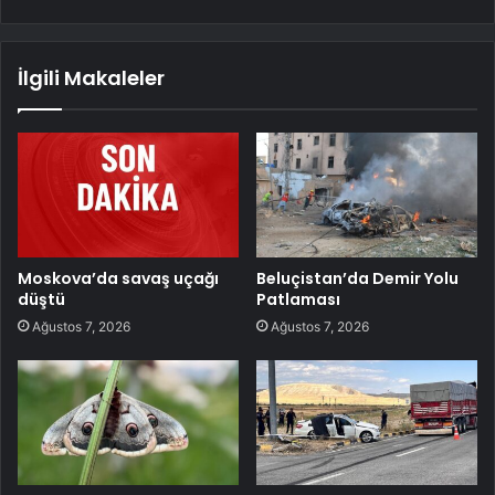
İlgili Makaleler
Moskova’da savaş uçağı
Beluçistan’da Demir Yolu
düştü
Patlaması
Ağustos 7, 2026
Ağustos 7, 2026