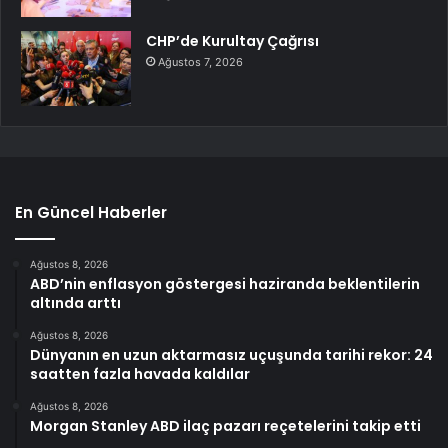
CHP’de Kurultay Çağrısı
Ağustos 7, 2026
En Güncel Haberler
Ağustos 8, 2026
ABD’nin enflasyon göstergesi haziranda beklentilerin
altında arttı
Ağustos 8, 2026
Dünyanın en uzun aktarmasız uçuşunda tarihi rekor: 24
saatten fazla havada kaldılar
Ağustos 8, 2026
Morgan Stanley ABD ilaç pazarı reçetelerini takip etti