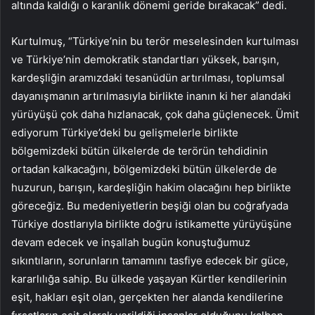
altında kaldığı o karanlık dönemi geride bırakacak” dedi.
Kurtulmuş, “Türkiye’nin bu terör meselesinden kurtulması
ve Türkiye’nin demokratik standartları yüksek, barışın,
kardeşliğin aramızdaki tesanüdün artırılması, toplumsal
dayanışmanın artırılmasıyla birlikte inanın ki her alandaki
yürüyüşü çok daha hızlanacak, çok daha güçlenecek. Ümit
ediyorum Türkiye’deki bu gelişmelerle birlikte
bölgemizdeki bütün ülkelerde de terörün tehdidinin
ortadan kalkacağını, bölgemizdeki bütün ülkelerde de
huzurun, barışın, kardeşliğin hakim olacağını hep birlikte
göreceğiz. Bu medeniyetlerin beşiği olan bu coğrafyada
Türkiye dostlarıyla birlikte doğru istikamette yürüyüşüne
devam edecek ve inşallah bugün konuştuğumuz
sıkıntıların, sorunların tamamını tasfiye edecek bir güce,
kararlılığa sahip. Bu ülkede yaşayan Kürtler kendilerinin
eşit, hakları eşit olan, gerçekten her alanda kendilerine