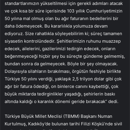
standartlarımızın yükseltilmesi için gerekli adımları atacak
ve çok kısa bir süre içerisinde 103 yıllık Cumhuriyetimizin
50 yılına mal olmuş olan bu ağır faturanın bedellerini bir
daha ödemeyecek. Bu kararlılıkla yolumuza devam
ediyoruz. Size rahatlıkla söyleyebilirim ki; süreç tamamen
siyasetin kontrolündedir. Şehitlerimizin ruhunu muazzep
edecek, ailelerini, gazilerimizi tedirgin edecek, onların
beğenmeyeceği hiçbir şey bu süreçte gündeme gelmemiş,
bundan sonra da gelmeyecek. Böyle bir şey olmayacak.
Dolayısıyla silahların bırakılması, örgütün feshiyle birlikte
Türkiye 50 yılını verdiği, yaklaşık 2,5 trilyon dolar gibi çok
ağır bir fatura ödediği, on binlerce canını kaybettiği, çok
büyük miktarda tedirginlikler yaşadığı, şehirlerin baskı
altında kaldığı o karanlık dönemi geride bırakacak” dedi.
Türkiye Büyük Millet Meclisi (TBMM) Başkanı Numan
Kurtulmuş, Kadıköy’de bulunan tarihi Filizi Köşkü’nde sivil