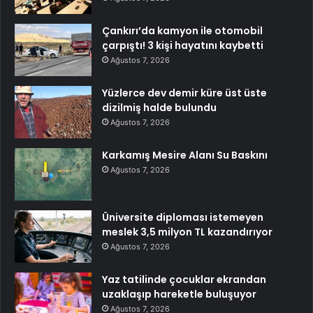
Çankırı’da kamyon ile otomobil
çarpıştı! 3 kişi hayatını kaybetti
Ağustos 7, 2026
Yüzlerce dev demir küre üst üste
dizilmiş halde bulundu
Ağustos 7, 2026
Karkamış Mesire Alanı Su Baskını
Ağustos 7, 2026
Üniversite diploması istemeyen
meslek 3,5 milyon TL kazandırıyor
Ağustos 7, 2026
Yaz tatilinde çocuklar ekrandan
uzaklaşıp hareketle buluşuyor
Ağustos 7, 2026