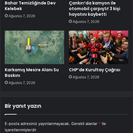
Bahar Temizliğinde Dev
Çankırı’da kamyon ile
Kelebek
otomobil çarpıştı! 3 kişi
hayatını kaybetti
Ağustos 7, 2026
Ağustos 7, 2026
Karkamış Mesire Alanı Su
CHP’de Kurultay Çağrısı
Baskını
Ağustos 7, 2026
Ağustos 7, 2026
Bir yanıt yazın
E-posta adresiniz yayınlanmayacak.
Gerekli alanlar
*
ile
işaretlenmişlerdir