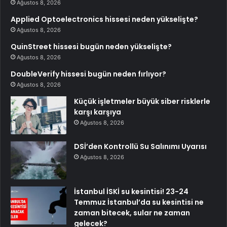
Ağustos 8, 2026
Applied Optoelectronics hissesi neden yükselişte?
Ağustos 8, 2026
QuinStreet hissesi bugün neden yükselişte?
Ağustos 8, 2026
DoubleVerify hissesi bugün neden fırlıyor?
Ağustos 8, 2026
Küçük işletmeler büyük siber risklerle
karşı karşıya
Ağustos 8, 2026
DSİ’den Kontrollü Su Salınımı Uyarısı
Ağustos 8, 2026
İstanbul İSKİ su kesintisi! 23-24
Temmuz İstanbul’da su kesintisi ne
zaman bitecek, sular ne zaman
gelecek?