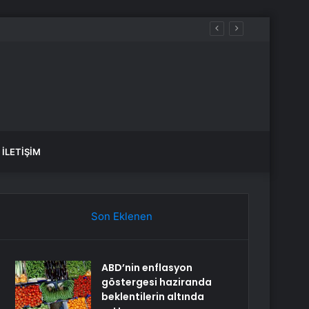
aldılar
İLETIŞIM
Son Eklenen
ABD’nin enflasyon
göstergesi haziranda
beklentilerin altında