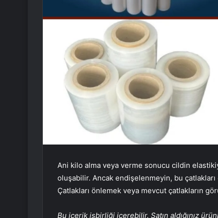
Ani kilo alma veya verme sonucu cildin elasti
oluşabilir. Ancak endişelenmeyin, bu çatlakları
Çatlakları önlemek veya mevcut çatlakların gö
Bu içerik işbirliği içerebilir. Satın aldığınız 