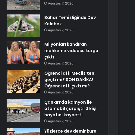
Ağustos 7, 2026
Bahar Temizliğinde Dev
Kelebek
Ağustos 7, 2026
Milyonları kandıran
mahkeme videosu kurgu
çıktı
Ağustos 7, 2026
Öğrenci affı Meclis’ten
geçti mi? SON DAKİKA!
Öğrenci affı çıktı mı?
Ağustos 7, 2026
Çankırı’da kamyon ile
otomobil çarpıştı! 3 kişi
hayatını kaybetti
Ağustos 7, 2026
Yüzlerce dev demir küre