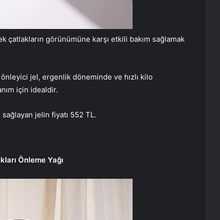
ecek çatlakların görünümüne karşı etkili bakım sağlamak
önleyici jel, ergenlik döneminde ve hızlı kilo
nım için idealdir.
m sağlayan jelin fiyatı 552 TL.
akları Önleme Yağı