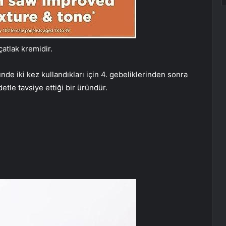
atlak kremidir.
 iki kez kullandıkları için 4. gebeliklerinden sonra
etle tavsiye ettiği bir üründür.