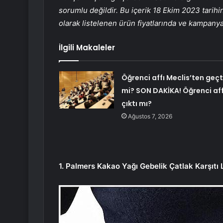
sorumlu değildir. Bu içerik 18 Ekim 2023 tarihi
olarak listelenen ürün fiyatlarında ve kampanyal
İlgili Makaleler
Öğrenci affı Meclis’ten geçt
mi? SON DAKİKA! Öğrenci aff
çıktı mı?
Ağustos 7, 2026
1. Palmers Kakao Yağı Gebelik Çatlak Karşıtı