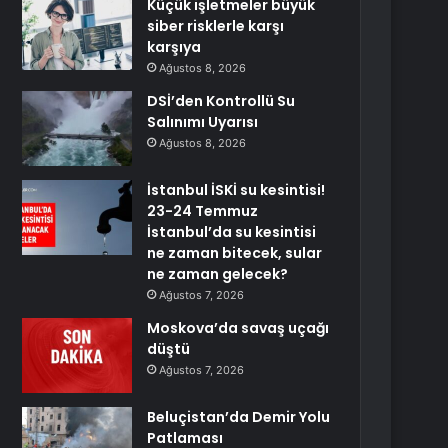
Küçük işletmeler büyük
siber risklerle karşı
karşıya
Ağustos 8, 2026
DSİ’den Kontrollü Su
Salınımı Uyarısı
Ağustos 8, 2026
İstanbul İSKİ su kesintisi!
23-24 Temmuz
İstanbul’da su kesintisi
ne zaman bitecek, sular
ne zaman gelecek?
Ağustos 7, 2026
Moskova’da savaş uçağı
düştü
Ağustos 7, 2026
Beluçistan’da Demir Yolu
Patlaması