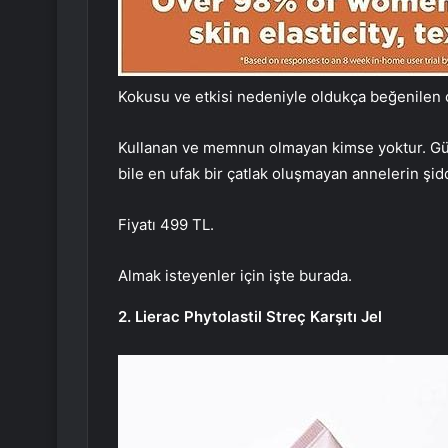
Kokusu ve etkisi nedeniyle oldukça beğenilen ç
Kullanan ve memnun olmayan kimse yoktur. Günde
bile en ufak bir çatlak oluşmayan annelerin şidd
Fiyatı 499 TL.
Almak isteyenler için işte burada.
2. Lierac Phytolastil Streç Karşıtı Jel