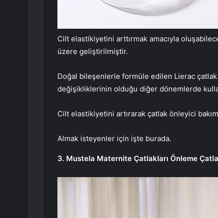
Cilt elastikiyetini arttırmak amacıyla oluşabil
üzere geliştirilmiştir.
Doğal bileşenlerle formüle edilen Lierac çatlak 
değişikliklerinin olduğu diğer dönemlerde kulla
Cilt elastikiyetini artırarak çatlak önleyici bakı
Almak isteyenler için işte burada.
3. Mustela Maternite Çatlakları Önleme Çatl