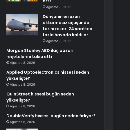
arttı
Ağustos 8, 2026
Dünyanın en uzun
aktarmasız uçuşunda
tarihi rekor: 24 saatten
fazla havada kaldılar
Ağustos 8, 2026
Morgan Stanley ABD ilaç pazarı
reçetelerini takip etti
Ağustos 8, 2026
Applied Optoelectronics hissesi neden
yükselişte?
Ağustos 8, 2026
QuinStreet hissesi bugün neden
yükselişte?
Ağustos 8, 2026
DoubleVerify hissesi bugün neden fırlıyor?
Ağustos 8, 2026