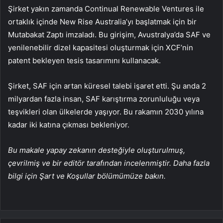
Şirket yakın zamanda Continual Renewable Ventures ile
ortaklık içinde New Rise Australia’yı başlatmak için bir
Mutabakat Zaptı imzaladı. Bu girişim, Avustralya’da SAF ve
yenilenebilir dizel kapasitesi oluşturmak için XCF’nin
patent bekleyen tesis tasarımını kullanacak.
Şirket, SAF için artan küresel talebi işaret etti. Şu anda 2
milyardan fazla insan, SAF karıştırma zorunluluğu veya
teşvikleri olan ülkelerde yaşıyor. Bu rakamın 2030 yılına
kadar iki katına çıkması bekleniyor.
Bu makale yapay zekanın desteğiyle oluşturulmuş,
çevrilmiş ve bir editör tarafından incelenmiştir. Daha fazla
bilgi için Şart ve Koşullar bölümümüze bakın.