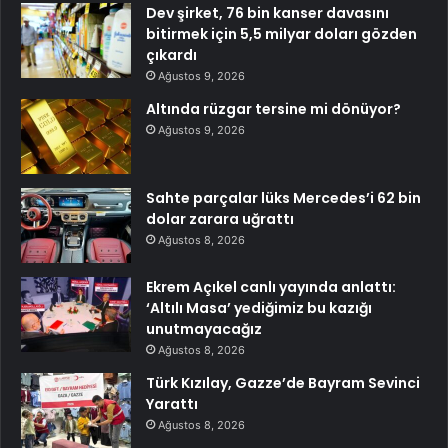
Dev şirket, 76 bin kanser davasını
bitirmek için 5,5 milyar doları gözden
çıkardı
Ağustos 9, 2026
Altında rüzgar tersine mi dönüyor?
Ağustos 9, 2026
Sahte parçalar lüks Mercedes’i 62 bin
dolar zarara uğrattı
Ağustos 8, 2026
Ekrem Açıkel canlı yayında anlattı:
‘Altılı Masa’ yediğimiz bu kazığı
unutmayacağız
Ağustos 8, 2026
Türk Kızılay, Gazze’de Bayram Sevinci
Yarattı
Ağustos 8, 2026