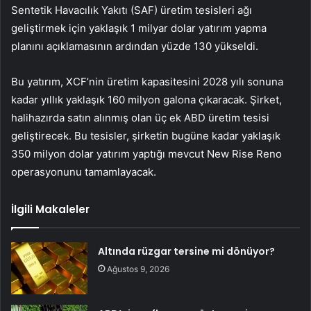
Sentetik Havacılık Yakıtı (SAF) üretim tesisleri ağı
geliştirmek için yaklaşık 1 milyar dolar yatırım yapma
planını açıklamasının ardından yüzde 130 yükseldi.
Bu yatırım, XCF’nin üretim kapasitesini 2028 yılı sonuna
kadar yıllık yaklaşık 160 milyon galona çıkaracak. Şirket,
halihazırda satın alınmış olan üç ek ABD üretim tesisi
geliştirecek. Bu tesisler, şirketin bugüne kadar yaklaşık
350 milyon dolar yatırım yaptığı mevcut New Rise Reno
operasyonunu tamamlayacak.
İlgili Makaleler
Altında rüzgar tersine mi dönüyor?
Ağustos 9, 2026