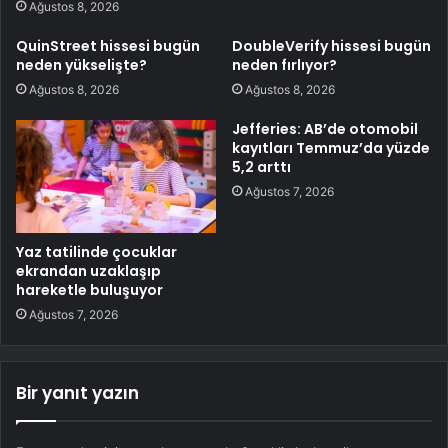
Ağustos 8, 2026
QuinStreet hissesi bugün
DoubleVerify hissesi bugün
neden yükselişte?
neden fırlıyor?
Ağustos 8, 2026
Ağustos 8, 2026
Jefferies: AB’de otomobil
kayıtları Temmuz’da yüzde
5,2 arttı
Ağustos 7, 2026
Yaz tatilinde çocuklar
ekrandan uzaklaşıp
hareketle buluşuyor
Ağustos 7, 2026
Bir yanıt yazın