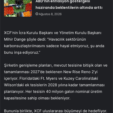
ABD’nin enflasyon göstergesi
haziranda beklentilerin altında arttı
Ağustos 8, 2026
XCF’nin İcra Kurulu Başkanı ve Yönetim Kurulu Başkanı
Mihir Dange şöyle dedi: “Havacılık sektörünün
karbonsuzlaştırılmasını sadece hayal etmiyoruz, şu anda
bunu inşa ediyoruz.”
Şirketin genişleme planları, mevcut tesisine bitişik olan ve
tamamlanması 2027’de beklenen New Rise Reno 2’yi
içeriyor. Florida’daki Ft. Myers ve Kuzey Carolina’daki
Wilson’daki ek tesislerin 2028 yılına kadar tamamlanması
planlanıyor. Her tesisin 40 milyon galon nominal üretim
kapasitesine sahip olması bekleniyor.
Bununla birlikte, XCF uluslararası büyümeyi de hedefliyor.