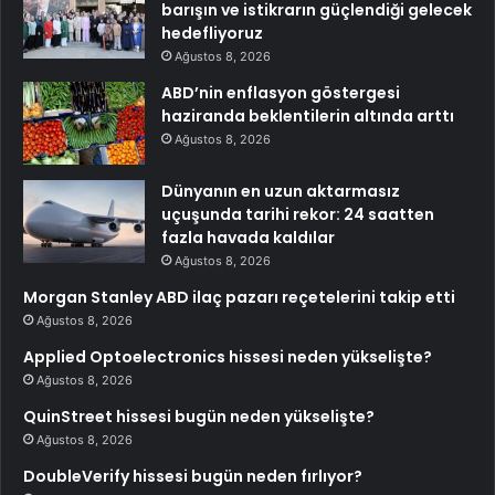
barışın ve istikrarın güçlendiği gelecek
hedefliyoruz
Ağustos 8, 2026
ABD’nin enflasyon göstergesi
haziranda beklentilerin altında arttı
Ağustos 8, 2026
Dünyanın en uzun aktarmasız
uçuşunda tarihi rekor: 24 saatten
fazla havada kaldılar
Ağustos 8, 2026
Morgan Stanley ABD ilaç pazarı reçetelerini takip etti
Ağustos 8, 2026
Applied Optoelectronics hissesi neden yükselişte?
Ağustos 8, 2026
QuinStreet hissesi bugün neden yükselişte?
Ağustos 8, 2026
DoubleVerify hissesi bugün neden fırlıyor?