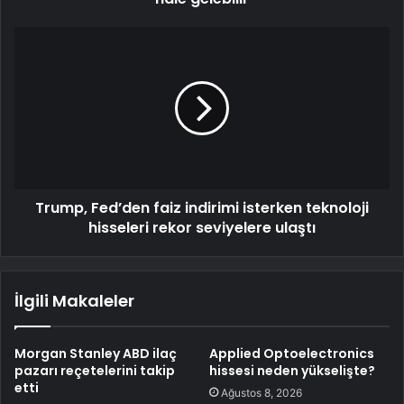
Trump, Fed’den faiz indirimi isterken teknoloji
hisseleri rekor seviyelere ulaştı
İlgili Makaleler
Morgan Stanley ABD ilaç
Applied Optoelectronics
pazarı reçetelerini takip
hissesi neden yükselişte?
etti
Ağustos 8, 2026