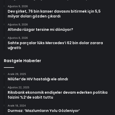
Ağustos 9, 2026
Dev şirket, 76 bin kanser davasını bitirmek için 5,5
milyar doları gözden çıkardı
Ağustos 9, 2026
Altında rüzgar tersine mi dönüyor?
Ağustos 8, 2026
Sahte parçalar lüks Mercedes’i 62 bin dolar zarara
uğrattı
Rastgele Haberler
Aralık 29, 2025
Nilüfer’de HIV hastalığı ele alındı
Ağustos 22, 2025
Riksbank ekonomik endişeler devam ederken politika
faizini %2’de sabit tuttu
Aralık 18, 2024
Durmaz: ‘Mazlumların Yolu Gözleniyor’