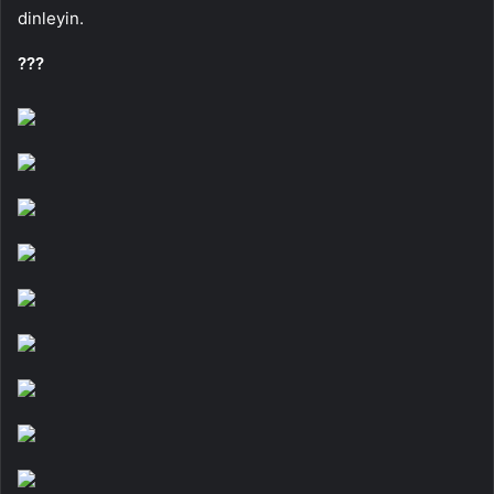
dinleyin.
???