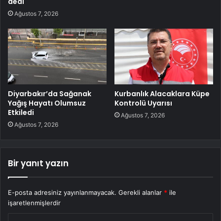
dedi
Ağustos 7, 2026
Diyarbakır’da Sağanak
Kurbanlık Alacaklara Küpe
Yağış Hayatı Olumsuz
Kontrolü Uyarısı
Etkiledi
Ağustos 7, 2026
Ağustos 7, 2026
Bir yanıt yazın
E-posta adresiniz yayınlanmayacak.
Gerekli alanlar
*
ile
işaretlenmişlerdir
Y