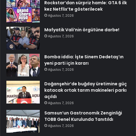
Rockstar’dan sürpriz hamle: GTA 6 ilk
kez Netflix’te gösterilecek
Ağustos 7, 2026
Mafyatik Vali’nin örgütüne darbe!
Ağustos 7, 2026
Bomba iddia: İşte Sinem Dedetaş’ın
yeni parti için kararı
Ağustos 7, 2026
Doğanşehir’de buğday üretimine güç
katacak ortak tarım makineleri parkı
açıldı
Ağustos 7, 2026
Samsun’un Gastronomik Zenginliği
TOBB Genel Kurulunda Tanıtıldı
Ağustos 7, 2026