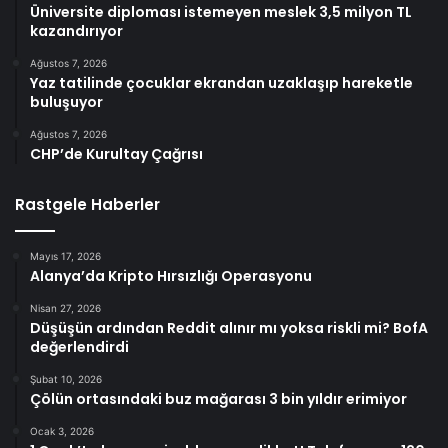
Üniversite diploması istemeyen meslek 3,5 milyon TL
kazandırıyor
Ağustos 7, 2026
Yaz tatilinde çocuklar ekrandan uzaklaşıp hareketle
buluşuyor
Ağustos 7, 2026
CHP’de Kurultay Çağrısı
Rastgele Haberler
Mayıs 17, 2026
Alanya’da Kripto Hırsızlığı Operasyonu
Nisan 27, 2026
Düşüşün ardından Reddit alınır mı yoksa riskli mi? BofA
değerlendirdi
Şubat 10, 2026
Çölün ortasındaki buz mağarası 3 bin yıldır erimiyor
Ocak 3, 2026