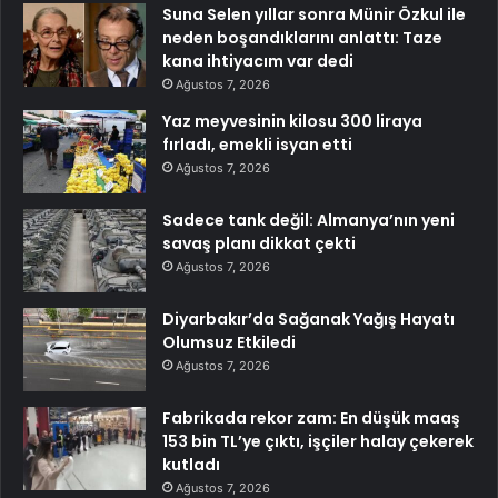
Suna Selen yıllar sonra Münir Özkul ile
neden boşandıklarını anlattı: Taze
kana ihtiyacım var dedi
Ağustos 7, 2026
Yaz meyvesinin kilosu 300 liraya
fırladı, emekli isyan etti
Ağustos 7, 2026
Sadece tank değil: Almanya’nın yeni
savaş planı dikkat çekti
Ağustos 7, 2026
Diyarbakır’da Sağanak Yağış Hayatı
Olumsuz Etkiledi
Ağustos 7, 2026
Fabrikada rekor zam: En düşük maaş
153 bin TL’ye çıktı, işçiler halay çekerek
kutladı
Ağustos 7, 2026