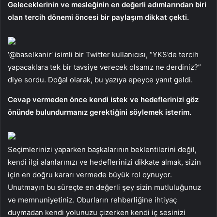
Geleceklerinin ve mesleğinin en değerli adımlarından biri
olan tercih dönemi öncesi bir paylaşım dikkat çekti.
‘@baselkanir’ isimli bir Twitter kullanıcısı, “YKS’de tercih
yapacaklara tek bir tavsiye verecek olsanız ne derdiniz?”
diye sordu. Doğal olarak, bu yazıya epeyce yanıt geldi.
Cevap vermeden önce kendi istek ve hedeflerinizi göz
önünde bulundurmanız gerektiğini söylemek isterim.
Seçimlerinizi yaparken başkalarının beklentilerini değil,
kendi ilgi alanlarınızı ve hedeflerinizi dikkate almak, sizin
için en doğru kararı vermede büyük rol oynuyor.
Unutmayın bu süreçte en değerli şey sizin mutluluğunuz
ve memnuniyetiniz. Oburların rehberliğine ihtiyaç
duymadan kendi yolunuzu çizerken kendi iç sesinizi