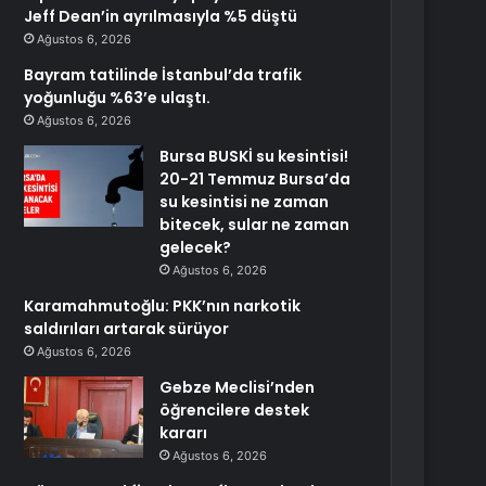
Jeff Dean’in ayrılmasıyla %5 düştü
Ağustos 6, 2026
Bayram tatilinde İstanbul’da trafik
yoğunluğu %63’e ulaştı.
Ağustos 6, 2026
Bursa BUSKİ su kesintisi!
20-21 Temmuz Bursa’da
su kesintisi ne zaman
bitecek, sular ne zaman
gelecek?
Ağustos 6, 2026
Karamahmutoğlu: PKK’nın narkotik
saldırıları artarak sürüyor
Ağustos 6, 2026
Gebze Meclisi’nden
öğrencilere destek
kararı
Ağustos 6, 2026