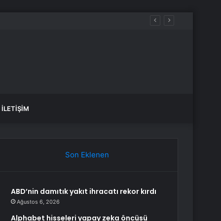
İLETIŞIM
Son Eklenen
ABD’nin damıtık yakıt ihracatı rekor kırdı
Ağustos 6, 2026
Alphabet hisseleri yapay zeka öncüsü