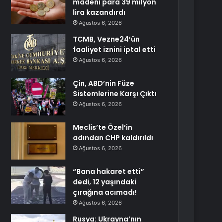
madeni para 39 milyon
lira kazandırdı
Ağustos 6, 2026
TCMB, Vezne24’ün
faaliyet iznini iptal etti
Ağustos 6, 2026
Çin, ABD’nin Füze
Sistemlerine Karşı Çıktı
Ağustos 6, 2026
Meclis’te Özel’in
adından CHP kaldırıldı
Ağustos 6, 2026
“Bana hakaret etti”
dedi, 12 yaşındaki
çırağına acımadı!
Ağustos 6, 2026
Rusya: Ukrayna’nın