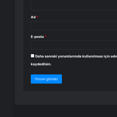
*
Ad
*
E-posta
*
Daha sonraki yorumlarımda kullanılması için adı
kaydedilsin.