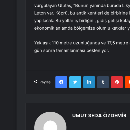
vurgulayan Ulutaş, “Bunun yanında burada Liky
Leton var. Köprü, bu antik kentleri de birbirine
yapılacak. Bu yollar iş birliğini, gidiş gelişi k
ekonomik anlamda bölgemize olumlu katkılar y
Yaklaşık 110 metre uzunluğunda ve 17,5 metre 
gün sonra tamamlanması bekleniyor.
Facebook
Twitter
LinkedIn
Tumblr
Pint
Paylaş
UMUT SEDA ÖZDEMİR