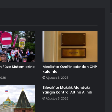
in Füze Sistemlerine
Meclis’te Özel’in adından CHP
kaldırıldı
2026
Ağustos 6, 2026
Bilecik’te Makilik Alandaki
Yangın Kontrol Altına Alındı
Ağustos 5, 2026