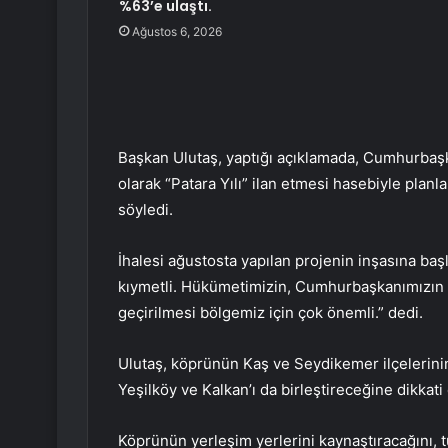
%63’e ulaştı.
Ağustos 6, 2026
Başkan Ulutaş, yaptığı açıklamada, Cumhurbaşk
olarak “Patara Yılı” ilan etmesi hasebiyle plan
söyledi.
İhalesi ağustosta yapılan projenin inşasına başl
kıymetli. Hükümetimizin, Cumhurbaşkanımızın 
geçirilmesi bölgemiz için çok önemli.” dedi.
Ulutaş, köprünün Kaş ve Seydikemer ilçelerinin
Yeşilköy ve Kalkan’ı da birleştireceğine dikkati 
Köprünün yerleşim yerlerini kaynaştıracağını, tu