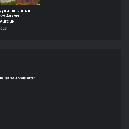
ayna’nın Liman
 ve Askeri
 Vurduk
2026
le işaretlenmişlerdir