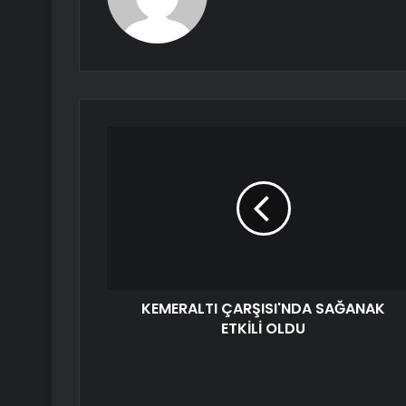
KEMERALTI ÇARŞISI'NDA SAĞANAK
ETKİLİ OLDU