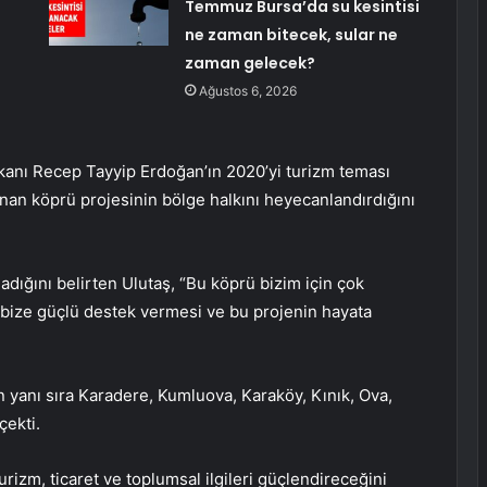
Temmuz Bursa’da su kesintisi
ne zaman bitecek, sular ne
zaman gelecek?
Ağustos 6, 2026
anı Recep Tayyip Erdoğan’ın 2020’yi turizm teması
lanan köprü projesinin bölge halkını heyecanlandırdığını
adığını belirten Ulutaş, “Bu köprü bizim için çok
bize güçlü destek vermesi ve bu projenin hayata
 yanı sıra Karadere, Kumluova, Karaköy, Kınık, Ova,
çekti.
rizm, ticaret ve toplumsal ilgileri güçlendireceğini