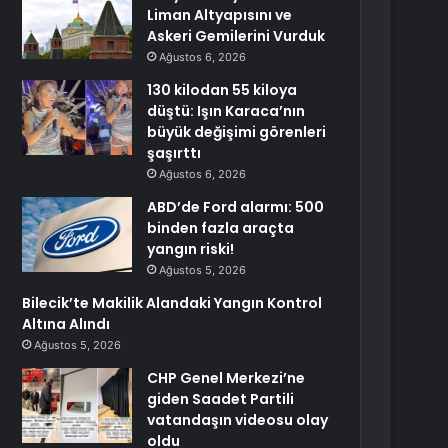
Liman Altyapısını ve
Askeri Gemilerini Vurduk
Ağustos 6, 2026
130 kilodan 55 kiloya
düştü: Işın Karaca’nın
büyük değişimi görenleri
şaşırttı
Ağustos 6, 2026
ABD’de Ford alarmı: 500
binden fazla araçta
yangın riski!
Ağustos 5, 2026
Bilecik’te Makilik Alandaki Yangın Kontrol
Altına Alındı
Ağustos 5, 2026
CHP Genel Merkezi’ne
giden Saadet Partili
vatandaşın videosu olay
oldu