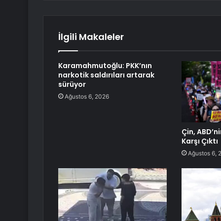
İlgili Makaleler
Karamahmutoğlu: PKK’nın
narkotik saldırıları artarak
sürüyor
Ağustos 6, 2026
Çin, ABD’n
Karşı Çıktı
Ağustos 6, 