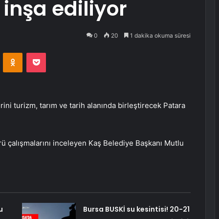
inşa ediliyor
0
20
1 dakika okuma süresi
VKontakte
Odnoklassniki
Pocket
ini turizm, tarım ve tarih alanında birleştirecek Patara
rü çalışmalarını inceleyen Kaş Belediye Başkanı Mutlu
u
Bursa BUSKİ su kesintisi! 20-21