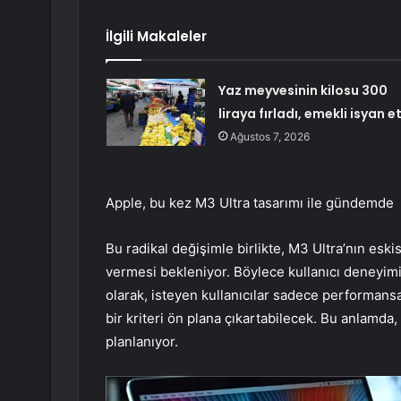
İlgili Makaleler
Yaz meyvesinin kilosu 300
liraya fırladı, emekli isyan et
Ağustos 7, 2026
Apple, bu kez M3 Ultra tasarımı ile gündemde
Bu radikal değişimle birlikte, M3 Ultra’nın eski
vermesi bekleniyor. Böylece kullanıcı deneyimi
olarak, isteyen kullanıcılar sadece performansa
bir kriteri ön plana çıkartabilecek. Bu anlamda, 
planlanıyor.