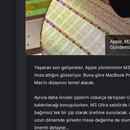
Yaşanan son gelişmeler, Apple yönetiminin M3 U
imza attığını gösteriyor. Buna göre MacBook Pr
Max’in dizaynını temel alacak.
Ayrıca daha önceki çiplerin oldukça tartışılan U
kaldırılacağı konuşulurken, M3 Ultra sektörde i
bağımsız tek bir çip olarak üretime sunulacak.
uzun dönemde şirketin hisse değerine de oluml
önemli detaylar…