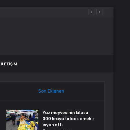
İLETIŞIM
Son Eklenen
Yaz meyvesinin kilosu
300 liraya fırladı, emekli
isyan etti