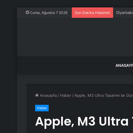
Diyarbakı
Cuma, Ağustos 7 2026
Son Dakika Haberleri
ANASAY
Anasayfa
/
Haber
/
Apple, M3 Ultra Tasarımı ile 
Haber
Apple, M3 Ultra 