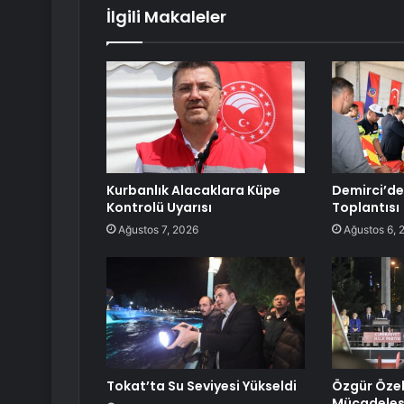
İlgili Makaleler
Kurbanlık Alacaklara Küpe
Demirci’de
Kontrolü Uyarısı
Toplantısı
Ağustos 7, 2026
Ağustos 6, 
Tokat’ta Su Seviyesi Yükseldi
Özgür Özel
Mücadelesi