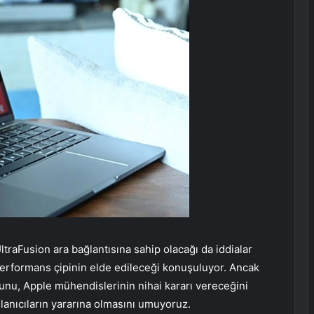
traFusion ara bağlantısına sahip olacağı da iddialar
performans çipinin elde edileceği konuşuluyor. Ancak
ğunu, Apple mühendislerinin nihai kararı vereceğini
lanıcıların yararına olmasını umuyoruz.