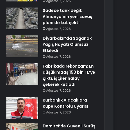
Ağustos 7, 2026
Sadece tank değil:
Almanya’nın yeni savaş
planı dikkat çekti
Ağustos 7, 2026
Diyarbakır’da Sağanak
Yağış Hayatı Olumsuz
Etkiledi
Ağustos 7, 2026
Fabrikada rekor zam: En
düşük maaş 153 bin TL’ye
çıktı, işçiler halay
çekerek kutladı
Ağustos 7, 2026
Kurbanlık Alacaklara
Küpe Kontrolü Uyarısı
Ağustos 7, 2026
Demirci’de Güvenli Sürüş