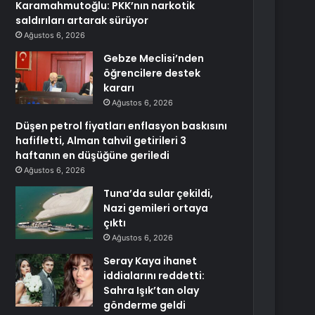
Karamahmutoğlu: PKK’nın narkotik
saldırıları artarak sürüyor
Ağustos 6, 2026
Gebze Meclisi’nden
öğrencilere destek
kararı
Ağustos 6, 2026
Düşen petrol fiyatları enflasyon baskısını
hafifletti, Alman tahvil getirileri 3
haftanın en düşüğüne geriledi
Ağustos 6, 2026
Tuna’da sular çekildi,
Nazi gemileri ortaya
çıktı
Ağustos 6, 2026
Seray Kaya ihanet
iddialarını reddetti:
Sahra Işık’tan olay
gönderme geldi