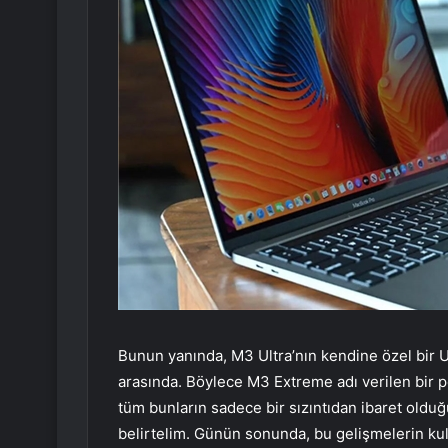
Bunun yanında, M3 Ultra’nın kendine özel bir Ul
arasında. Böylece M3 Extreme adı verilen bir 
tüm bunların sadece bir sızıntıdan ibaret oldu
belirtelim. Günün sonunda, bu gelişmelerin kul