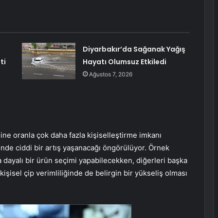
Diyarbakır’da Sağanak Yağış
ti
Hayatı Olumsuz Etkiledi
Ağustos 7, 2026
sine oranla çok daha fazla kişiselleştirme imkanı
nde ciddi bir artış yaşanacağı öngörülüyor. Örnek
 dayalı bir ürün seçimi yapabilecekken, diğerleri başka
kişisel çip verimliliğinde de belirgin bir yükseliş olması