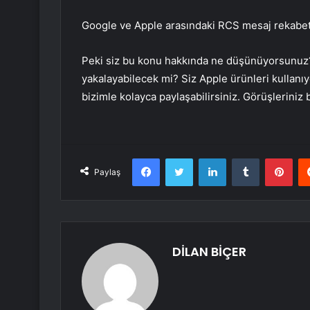
Google ve Apple arasındaki RCS mesaj rekabet
Peki siz bu konu hakkında ne düşünüyorsunuz? S
yakalayabilecek mi? Siz Apple ürünleri kullanı
bizimle kolayca paylaşabilirsiniz. Görüşleriniz b
Facebook
Twitter
LinkedIn
Tumblr
Pint
Paylaş
DİLAN BİÇER