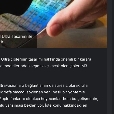
ltra çiplerinin tasarımı hakkında önemli bir karara
o modellerinde karşımıza çıkacak olan çipler, M3
ltraFusion ara bağlantısının da süresiz olarak rafa
lk defa olacağı söylenen yeni nesil bir yöntemle
 Apple fanlarını oldukça heyecanlandıran bu gelişmenin,
u yansıması bekleniyor. İşte konu hakkındaki en