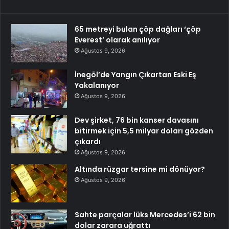
65 metreyi bulan çöp dağları ‘çöp
Everest’ olarak anılıyor
Ağustos 9, 2026
İnegöl’de Yangın Çıkartan Eski Eş
Yakalanıyor
Ağustos 9, 2026
Dev şirket, 76 bin kanser davasını
bitirmek için 5,5 milyar doları gözden
çıkardı
Ağustos 9, 2026
Altında rüzgar tersine mi dönüyor?
Ağustos 9, 2026
Sahte parçalar lüks Mercedes’i 62 bin
dolar zarara uğrattı