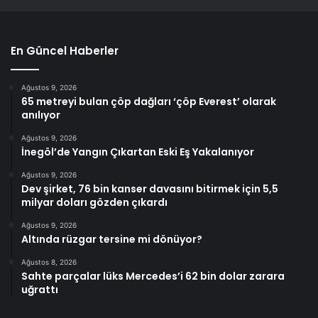
En Güncel Haberler
Ağustos 9, 2026
65 metreyi bulan çöp dağları ‘çöp Everest’ olarak
anılıyor
Ağustos 9, 2026
İnegöl’de Yangın Çıkartan Eski Eş Yakalanıyor
Ağustos 9, 2026
Dev şirket, 76 bin kanser davasını bitirmek için 5,5
milyar doları gözden çıkardı
Ağustos 9, 2026
Altında rüzgar tersine mi dönüyor?
Ağustos 8, 2026
Sahte parçalar lüks Mercedes’i 62 bin dolar zarara
uğrattı