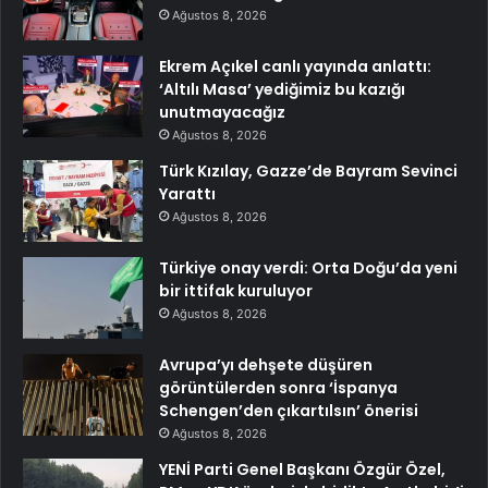
Ağustos 8, 2026
Ekrem Açıkel canlı yayında anlattı:
‘Altılı Masa’ yediğimiz bu kazığı
unutmayacağız
Ağustos 8, 2026
Türk Kızılay, Gazze’de Bayram Sevinci
Yarattı
Ağustos 8, 2026
Türkiye onay verdi: Orta Doğu’da yeni
bir ittifak kuruluyor
Ağustos 8, 2026
Avrupa’yı dehşete düşüren
görüntülerden sonra ‘İspanya
Schengen’den çıkartılsın’ önerisi
Ağustos 8, 2026
YENİ Parti Genel Başkanı Özgür Özel,