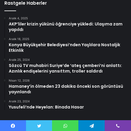
Rastgele Haberler
Aralık 4, 2025
AKP’liler krizin yükünü öğrenciye yükledi: Ulaşıma zam
yapıldı
Aralık 18, 2025
Konya Büyükşehir Belediyesi’nden Yaşlılara Nostaljik
Etkinlik
Aralık 25, 2024
Sözcü TV muhabiri Suriye’de ‘ateş çemberi’ni anlattı:
Azınlık endişelerini yansıttım, troller saldırdı
Nisan 12, 2026
Hamaney’in ölmeden 23 dakika önceki son görüntüsü
yayınlandı
Aralık 23, 2024
Yusufeli’nde Heyelan: Binada Hasar