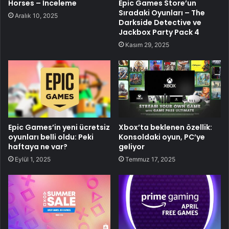
Horses – İnceleme
Epic Games Store’un
Sıradaki Oyunları – The
Aralık 10, 2025
Darkside Detective ve
Jackbox Party Pack 4
Kasım 29, 2025
Epic Games’in yeni ücretsiz
Xbox’ta beklenen özellik:
oyunları belli oldu: Peki
Konsoldaki oyun, PC’ye
haftaya ne var?
geliyor
Eylül 1, 2025
Temmuz 17, 2025