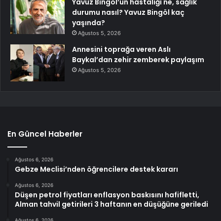
Yavuz Bingöl’ün hastalığı ne, sağlık
durumu nasıl? Yavuz Bingöl kaç
yaşında?
Ağustos 5, 2026
Annesini toprağa veren Aslı
Baykal’dan zehir zemberek paylaşım
Ağustos 5, 2026
En Güncel Haberler
Ağustos 6, 2026
Gebze Meclisi’nden öğrencilere destek kararı
Ağustos 6, 2026
Düşen petrol fiyatları enflasyon baskısını hafifletti,
Alman tahvil getirileri 3 haftanın en düşüğüne geriledi
Ağustos 6, 2026