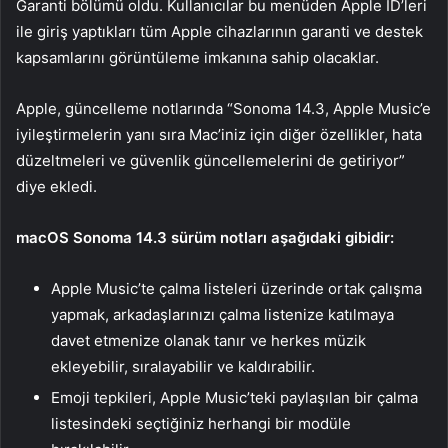
Garanti bölümü oldu. Kullanıcılar bu menüden Apple ID’leri
ile giriş yaptıkları tüm Apple cihazlarının garanti ve destek
kapsamlarını görüntüleme imkanına sahip olacaklar.
Apple, güncelleme notlarında “Sonoma 14.3, Apple Music’e
iyileştirmelerin yanı sıra Mac’iniz için diğer özellikler, hata
düzeltmeleri ve güvenlik güncellemelerini de getiriyor”
diye ekledi.
macOS Sonoma 14.3 sürüm notları aşağıdaki gibidir:
Apple Music’te çalma listeleri üzerinde ortak çalışma
yapmak, arkadaşlarınızı çalma listenize katılmaya
davet etmenize olanak tanır ve herkes müzik
ekleyebilir, sıralayabilir ve kaldırabilir.
Emoji tepkileri, Apple Music’teki paylaşılan bir çalma
listesindeki seçtiğiniz herhangi bir modüle