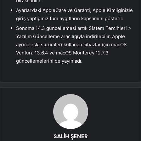
bırakılabilir.
Ayarlar’daki AppleCare ve Garanti, Apple Kimliğinizle
giriş yaptığınız tüm aygıtların kapsamını gösterir.
Sonoma 14.3 güncellemesi artık Sistem Tercihleri ​​>
Yazılım Güncelleme aracılığıyla indirilebilir. Apple
ayrıca eski sürümleri kullanan cihazlar için macOS
Ventura 13.6.4 ve macOS Monterey 12.7.3
güncellemelerini de yayınladı.
SALİH ŞENER