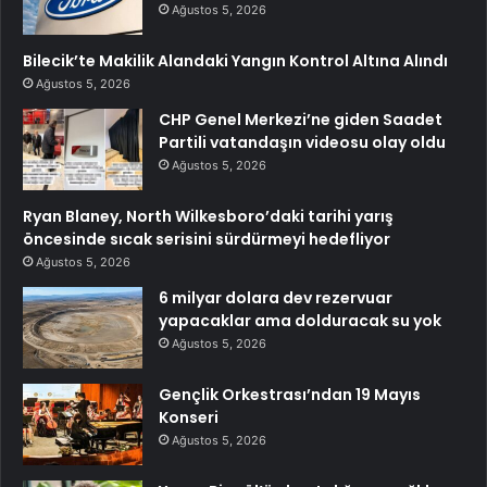
Ağustos 5, 2026
Bilecik’te Makilik Alandaki Yangın Kontrol Altına Alındı
Ağustos 5, 2026
CHP Genel Merkezi’ne giden Saadet
Partili vatandaşın videosu olay oldu
Ağustos 5, 2026
Ryan Blaney, North Wilkesboro’daki tarihi yarış
öncesinde sıcak serisini sürdürmeyi hedefliyor
Ağustos 5, 2026
6 milyar dolara dev rezervuar
yapacaklar ama dolduracak su yok
Ağustos 5, 2026
Gençlik Orkestrası’ndan 19 Mayıs
Konseri
Ağustos 5, 2026