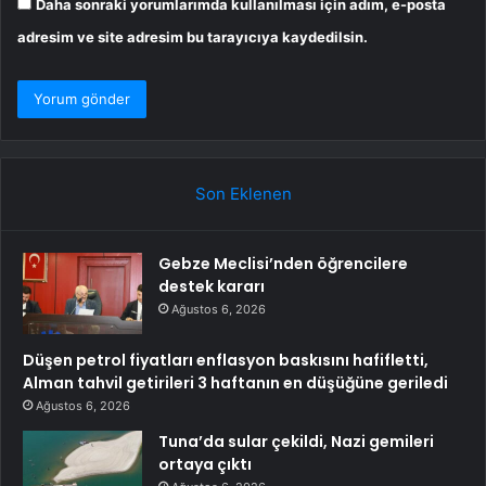
Daha sonraki yorumlarımda kullanılması için adım, e-posta
adresim ve site adresim bu tarayıcıya kaydedilsin.
Son Eklenen
Gebze Meclisi’nden öğrencilere
destek kararı
Ağustos 6, 2026
Düşen petrol fiyatları enflasyon baskısını hafifletti,
Alman tahvil getirileri 3 haftanın en düşüğüne geriledi
Ağustos 6, 2026
Tuna’da sular çekildi, Nazi gemileri
ortaya çıktı