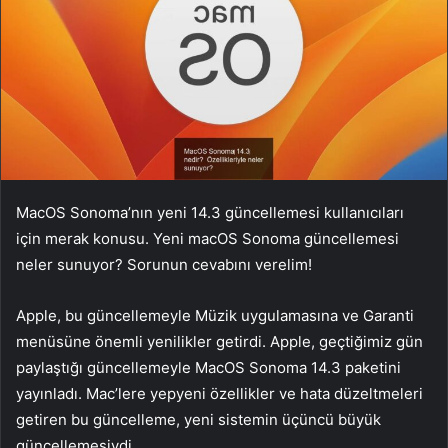
MacOS Sonoma‌‌’nın yeni 14.3‌ güncellemesi kullanıcıları
için merak konusu. Yeni macOS Sonoma güncellemesi
neler sunuyor? Sorunun cevabını verelim!
Apple, bu güncellemeyle Müzik uygulamasına ve Garanti
menüsüne önemli yenilikler getirdi. Apple, geçtiğimiz gün
paylaştığı güncellemeyle MacOS Sonoma 14.3 paketini
yayınladı. Mac’lere yepyeni özellikler ve hata düzeltmeleri
getiren bu güncelleme, yeni sistemin üçüncü büyük
güncellemesiydi.