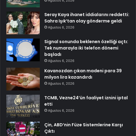
Ağustos 6, 2026
Seray Kaya ihanet iddialarını reddetti:
Sahra Işık’tan olay gönderme geldi
Ağustos 6, 2026
Signal sonunda beklenen özelliği açtı:
Tek numarayla iki telefon dönemi
başladı
Ağustos 6, 2026
Kavanozdan çıkan madeni para 39
milyon lira kazandırdı
Ağustos 6, 2026
TCMB, Vezne24’ün faaliyet iznini iptal
etti
Ağustos 6, 2026
Çin, ABD’nin Füze Sistemlerine Karşı
Çıktı