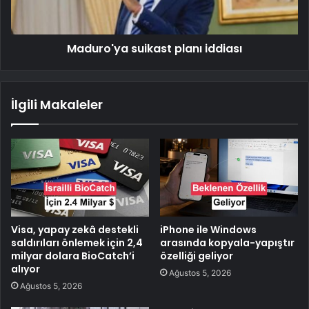
Maduro'ya suikast planı iddiası
İlgili Makaleler
Visa, yapay zekâ destekli
iPhone ile Windows
saldırıları önlemek için 2,4
arasında kopyala-yapıştır
milyar dolara BioCatch’i
özelliği geliyor
alıyor
Ağustos 5, 2026
Ağustos 5, 2026