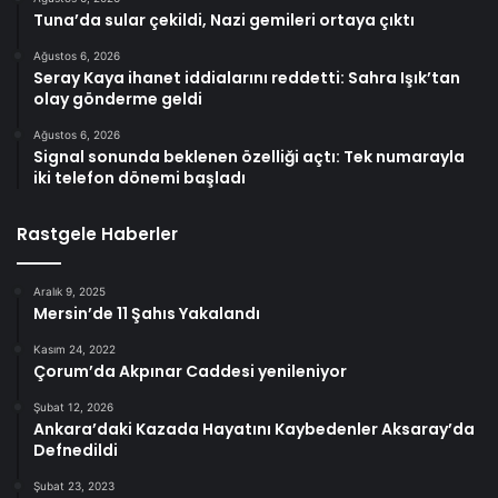
Tuna’da sular çekildi, Nazi gemileri ortaya çıktı
Ağustos 6, 2026
Seray Kaya ihanet iddialarını reddetti: Sahra Işık’tan
olay gönderme geldi
Ağustos 6, 2026
Signal sonunda beklenen özelliği açtı: Tek numarayla
iki telefon dönemi başladı
Rastgele Haberler
Aralık 9, 2025
Mersin’de 11 Şahıs Yakalandı
Kasım 24, 2022
Çorum’da Akpınar Caddesi yenileniyor
Şubat 12, 2026
Ankara’daki Kazada Hayatını Kaybedenler Aksaray’da
Defnedildi
Şubat 23, 2023