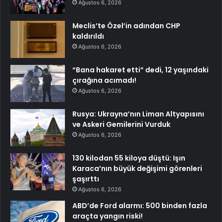
Ağustos 6, 2026
Meclis’te Özel’in adından CHP
kaldırıldı
Ağustos 6, 2026
“Bana hakaret etti” dedi, 12 yaşındaki
çırağına acımadı!
Ağustos 6, 2026
Rusya: Ukrayna’nın Liman Altyapısını
ve Askeri Gemilerini Vurduk
Ağustos 6, 2026
130 kilodan 55 kiloya düştü: Işın
Karaca’nın büyük değişimi görenleri
şaşırttı
Ağustos 6, 2026
ABD’de Ford alarmı: 500 binden fazla
araçta yangın riski!