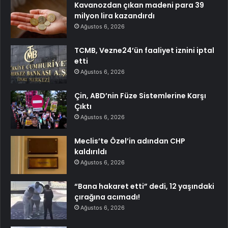
Kavanozdan çıkan madeni para 39
milyon lira kazandırdı
Ağustos 6, 2026
TCMB, Vezne24’ün faaliyet iznini iptal
etti
Ağustos 6, 2026
Çin, ABD’nin Füze Sistemlerine Karşı
Çıktı
Ağustos 6, 2026
Meclis’te Özel’in adından CHP
kaldırıldı
Ağustos 6, 2026
“Bana hakaret etti” dedi, 12 yaşındaki
çırağına acımadı!
Ağustos 6, 2026