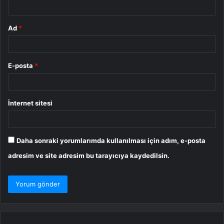
*
Ad
*
E-posta
*
İnternet sitesi
Daha sonraki yorumlarımda kullanılması için adım, e-posta
adresim ve site adresim bu tarayıcıya kaydedilsin.