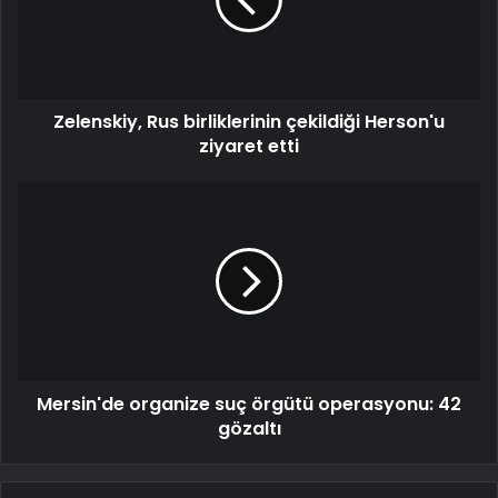
Zelenskiy, Rus birliklerinin çekildiği Herson'u
ziyaret etti
Mersin'de organize suç örgütü operasyonu: 42
gözaltı