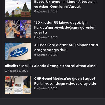
Rusya: Ukrayna’nın Liman Altyapısını
ve Askeri Gemilerini Vurduk
Ağustos 6, 2026
130 kilodan 55 kiloya düştü: Işın
Karaca’nın büyük değişimi görenleri
şaşırttı
Ağustos 6, 2026
ABD’de Ford alarmı: 500 binden fazla
araçta yangın riski!
Ağustos 5, 2026
Bilecik’te Makilik Alandaki Yangın Kontrol Altına Alındı
Ağustos 5, 2026
CHP Genel Merkezi’ne giden Saadet
Partili vatandaşın videosu olay oldu
Ağustos 5, 2026