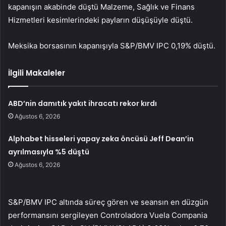
kapanışın akabinde düştü
Malzeme
,
Sağlık
ve
Finans
Hizmetleri
kesimlerindeki payların düşüşüyle düştü.
Meksika borsasının kapanışıyla
S&P/BMV IPC
0,19% düştü.
İlgili Makaleler
ABD’nin damıtık yakıt ihracatı rekor kırdı
Ağustos 6, 2026
Alphabet hisseleri yapay zeka öncüsü Jeff Dean’in
ayrılmasıyla %5 düştü
Ağustos 6, 2026
S&P/BMV IPC
altında süreç gören ve seansın en düzgün
performansını sergileyen Controladora Vuela Compania