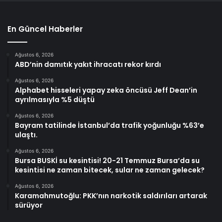
En Güncel Haberler
Ağustos 6, 2026
ABD’nin damıtık yakıt ihracatı rekor kırdı
Ağustos 6, 2026
Alphabet hisseleri yapay zeka öncüsü Jeff Dean’in
ayrılmasıyla %5 düştü
Ağustos 6, 2026
Bayram tatilinde İstanbul’da trafik yoğunluğu %63’e
ulaştı.
Ağustos 6, 2026
Bursa BUSKİ su kesintisi! 20-21 Temmuz Bursa’da su
kesintisi ne zaman bitecek, sular ne zaman gelecek?
Ağustos 6, 2026
Karamahmutoğlu: PKK’nın narkotik saldırıları artarak
sürüyor