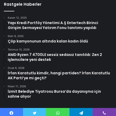
Rastgele Haberler
Kasım 12, 2025
Yapı Kredi Portföy Yönetimi A.Ş Entertech Birinci
Girişim Sermayesi Yatırım Fonu tanıtımı yapıldı
Ekim 9, 2025
Çöp kamyonunun altında kalan kadın öldü
Temmuz 15, 2026
AMD Ryzen 7 4700LE sessiz sedasız tanıtıldı: Zen 2
işlemcilere yeni destek
Ocak 9, 2026
İrfan Karatutlu kimdir, hangi partiden? İrfan Karatutlu
AK Parti’ye mi geçti?
Nisan 11, 2026
İzmit Belediye Tiyatrosu Bursa’da dayanışma için
sahne alıyor