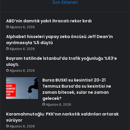
Son Eklenen
ABD’nin damıtık yakıt ihracatı rekor kırdı
Ağustos 6, 2026
Alphabet hisseleri yapay zeka öncüsü Jeff Dean’in
ayrılmasıyla %5 düştü
Ağustos 6, 2026
Bayram tatilinde İstanbul’da trafik yoğunluğu %63’e
ulaştı.
Ağustos 6, 2026
Bursa BUSKİ su kesintisi! 20-21
Temmuz Bursa’da su kesintisi ne
zaman bitecek, sular ne zaman
gelecek?
Ağustos 6, 2026
Karamahmutoğlu: PKK’nın narkotik saldırıları artarak
sürüyor
Ağustos 6, 2026