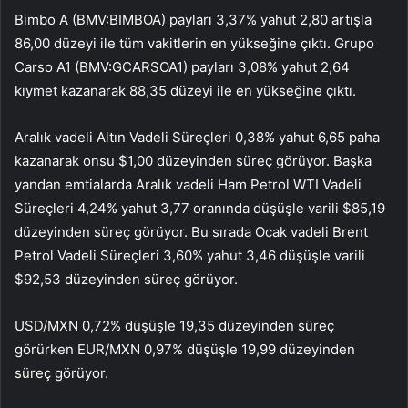
Bimbo A (BMV:
BIMBOA
) payları 3,37% yahut 2,80 artışla
86,00 düzeyi ile tüm vakitlerin en yükseğine çıktı. Grupo
Carso A1 (BMV:
GCARSOA1
) payları 3,08% yahut 2,64
kıymet kazanarak 88,35 düzeyi ile en yükseğine çıktı.
Aralık vadeli Altın Vadeli Süreçleri 0,38% yahut 6,65 paha
kazanarak onsu $1,00 düzeyinden süreç görüyor. Başka
yandan emtialarda Aralık vadeli Ham Petrol WTI Vadeli
Süreçleri 4,24% yahut 3,77 oranında düşüşle varili $85,19
düzeyinden süreç görüyor. Bu sırada Ocak vadeli Brent
Petrol Vadeli Süreçleri 3,60% yahut 3,46 düşüşle varili
$92,53 düzeyinden süreç görüyor.
USD/MXN 0,72% düşüşle 19,35 düzeyinden süreç
görürken EUR/MXN 0,97% düşüşle 19,99 düzeyinden
süreç görüyor.